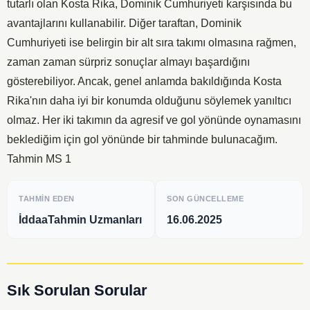
tutarlı olan Kosta Rika, Dominik Cumhuriyeti karşısında bu
avantajlarını kullanabilir. Diğer taraftan, Dominik
Cumhuriyeti ise belirgin bir alt sıra takımı olmasına rağmen,
zaman zaman sürpriz sonuçlar almayı başardığını
gösterebiliyor. Ancak, genel anlamda bakıldığında Kosta
Rika'nın daha iyi bir konumda olduğunu söylemek yanıltıcı
olmaz. Her iki takımın da agresif ve gol yönünde oynamasını
beklediğim için gol yönünde bir tahminde bulunacağım.
Tahmin MS 1
TAHMIN EDEN
SON GÜNCELLEME
İddaaTahmin Uzmanları
16.06.2025
Sık Sorulan Sorular