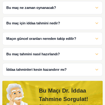
Bu maç ne zaman oynanacak?
Bu maç için iddaa tahmini nedir?
Maçın güncel oranları nereden takip edilir?
Bu maç tahmini nasıl hazırlandı?
İddaa tahminleri kesin kazandırır mı?
Bu Maçı Dr. İddaa
Tahmine Sorgulat!