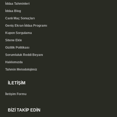
İddaa Tahminleri
İddaa Blog
Canlı Maç Sonuçları
Geniş Ekran İddaa Programı
Kupon Sorgulama
Sitene Ekle
Gizlilik Politikası
Sorumluluk Reddi Beyanı
Hakkımızda
Tahmin Metodolojimiz
İLETİŞİM
İletişim Formu
BİZİ TAKİP EDİN