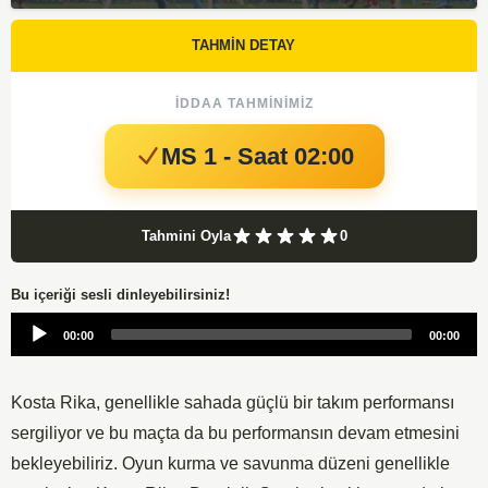
TAHMİN DETAY
İDDAA TAHMINIMIZ
MS 1 - Saat 02:00
Tahmini Oyla
0
Bu içeriği sesli dinleyebilirsiniz!
Audio
00:00
00:00
Player
Kosta Rika, genellikle sahada güçlü bir takım performansı
sergiliyor ve bu maçta da bu performansın devam etmesini
bekleyebiliriz. Oyun kurma ve savunma düzeni genellikle