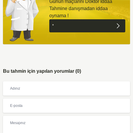
Günün maçlarını Doktor İddaa
Tahmine danışmadan iddaa
oynama !
Bu tahmin için yapılan yorumlar (0)