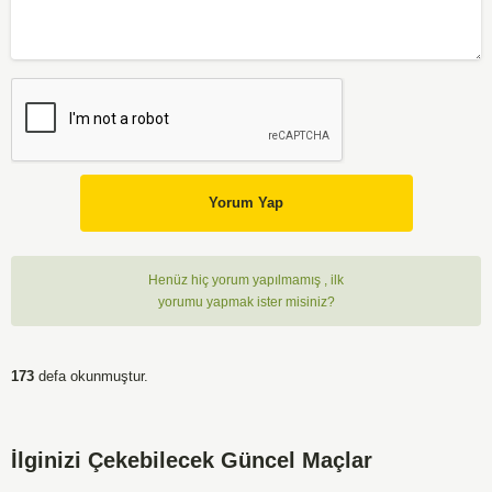
Yorum Yap
Henüz hiç yorum yapılmamış , ilk
yorumu yapmak ister misiniz?
173
defa okunmuştur.
İlginizi Çekebilecek Güncel Maçlar