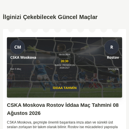
İlginizi Çekebilecek Güncel Maçlar
CSKA Moskova Rostov İddaa Maç Tahmini 08
Ağustos 2026
CSKA Moskova, geçmişte önemli başarılara imza atan ve sürekli üst
sıraları zorlayan bir takım olarak bilinir. Rostov ise mücadeleci yapısıyla