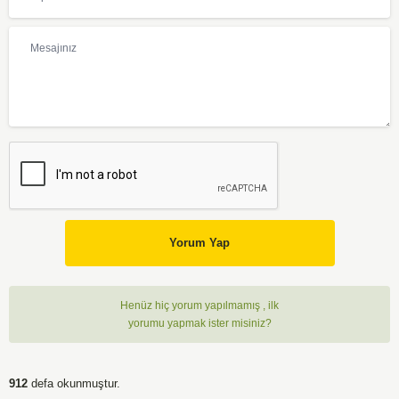
Yorum Yap
Henüz hiç yorum yapılmamış , ilk
yorumu yapmak ister misiniz?
912
defa okunmuştur.