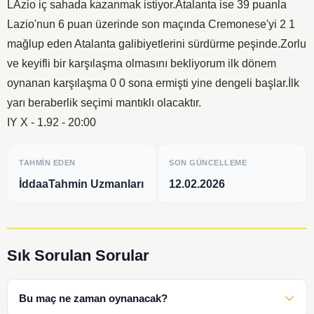
LAzio iç sahada kazanmak istiyor.Atalanta ise 39 puanla
Lazio'nun 6 puan üzerinde son maçında Cremonese'yi 2 1
mağlup eden Atalanta galibiyetlerini sürdürme peşinde.Zorlu
ve keyifli bir karşılaşma olmasını bekliyorum ilk dönem
oynanan karşılaşma 0 0 sona ermişti yine dengeli başlar.İlk
yarı beraberlik seçimi mantıklı olacaktır.
IY X - 1.92 - 20:00
TAHMIN EDEN
SON GÜNCELLEME
İddaaTahmin Uzmanları
12.02.2026
Sık Sorulan Sorular
Bu maç ne zaman oynanacak?