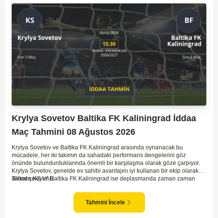
Krylya Sovetov Baltika FK Kaliningrad İddaa
Maç Tahmini 08 Ağustos 2026
Krylya Sovetov ve Baltika FK Kaliningrad arasında oynanacak bu
mücadele, her iki takımın da sahadaki performans dengelerini göz
önünde bulundurduklarında önemli bir karşılaşma olarak göze çarpıyor.
Krylya Sovetov, genelde ev sahibi avantajını iyi kullanan bir ekip olarak
dikkat çekiyor. Baltika FK Kaliningrad ise deplasmanda zaman zaman
Tahmin KG VAR
sürpriz sonuçlar elde eden bir takım olarak bilinir. Krylya Sovetov'un saha
ve seyirci desteğini arkasına alarak gol yollarında etkili olması, maçın
seyrini değiştirebilecek bir faktör olarak değerlendiriliyor. Bununla birlikte,
Tahmini İncele
Baltika'nın savunma direncini kırabilmesi, maçı daha heyecanlı hale
getirebilir. İki takımın da skor üretme potansiyeline sahip olması göz