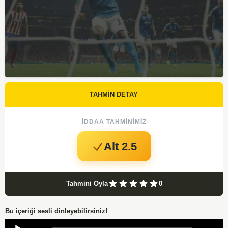
TAHMİN DETAY
İDDAA TAHMINIMIZ
Alt 2.5
Tahmini Oyla
0
Bu içeriği sesli dinleyebilirsiniz!
Audio