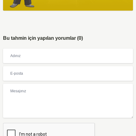
Bu tahmin için yapılan yorumlar (0)