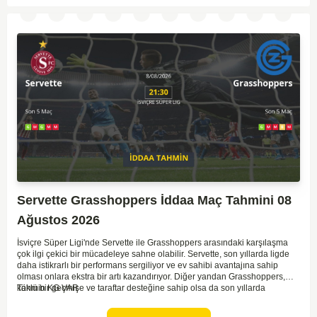
önünde bulundurularak, karşılıklı gol olası bir sonuç gibi duruyor.
Servette Grasshoppers İddaa Maç Tahmini 08
Ağustos 2026
İsviçre Süper Ligi'nde Servette ile Grasshoppers arasındaki karşılaşma
çok ilgi çekici bir mücadeleye sahne olabilir. Servette, son yıllarda ligde
daha istikrarlı bir performans sergiliyor ve ev sahibi avantajına sahip
olması onlara ekstra bir artı kazandırıyor. Diğer yandan Grasshoppers,
köklü bir geçmişe ve taraftar desteğine sahip olsa da son yıllarda
Tahmin KG VAR
beklenilen istikrarı yakalayabilmiş değil. Servette'nin hücum hattı,
genellikle maçlarda gol yollarında etkili olurken, Grasshoppers savunma