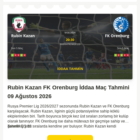
Rubin Kazan FK Orenburg İddaa Maç Tahmini
09 Ağustos 2026
Rusya Premier Lig 2026/2027 sezonunda Rubin Kazan ve FK Orenburg
karşılaşacak. Rubin Kazan, liginin güçlü potansiyeline sahip köklü
ekiplerinden biri. Tarih boyunca birçok kez üst sıraları zorlamış bir kulüp
olarak tanınıyor. FK Orenburg ise daha mütevazı bir geçmişe sahip ve
genellikle orta sıralarda kendine yer buluyor. Rubin Kazan kendi
Tahmin ÇŞ 10
sahasında oynadığı maçlarda rakiplerine karşı daha etkili bir performans
gösteriyor. Toparlayacak olursak bu maçta ev sahibi ekibin bir adım önde