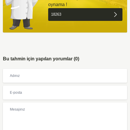
oynama !
Bu tahmin için yapılan yorumlar (0)