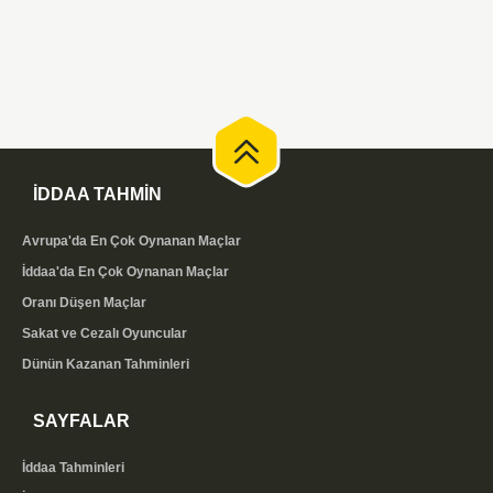
İDDAA TAHMİN
Avrupa'da En Çok Oynanan Maçlar
İddaa'da En Çok Oynanan Maçlar
Oranı Düşen Maçlar
Sakat ve Cezalı Oyuncular
Dünün Kazanan Tahminleri
SAYFALAR
İddaa Tahminleri