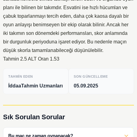
planı ile bilinen bir takımdır. Esvatini ise hızlı hücumları ve
çabuk toparlanmayı tercih eden, daha çok kaosa dayalı bir
oyun anlayışı benimseyen bir ekip olarak bilinir. Ancak her
iki takımın son dönemdeki performansları, skor anlamında
bir durgunluk periyoduna işaret ediyor. Bu nedenle maçın
düşük skorla tamamlanabileceği düşünülebilir.
Tahmin 2.5 ALT Oran 1.53
TAHMIN EDEN
SON GÜNCELLEME
İddaaTahmin Uzmanları
05.09.2025
Sık Sorulan Sorular
Bu maç ne zaman oynanacak?