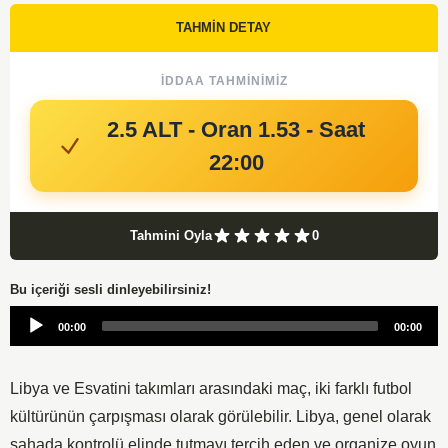
TAHMİN DETAY
İDDAA TAHMINIMIZ
2.5 ALT - Oran 1.53 - Saat
22:00
Tahmini Oyla
0
Bu içeriği sesli dinleyebilirsiniz!
Audio
00:00
00:00
Player
Libya ve Esvatini takımları arasındaki maç, iki farklı futbol
kültürünün çarpışması olarak görülebilir. Libya, genel olarak
sahada kontrolü elinde tutmayı tercih eden ve organize oyun