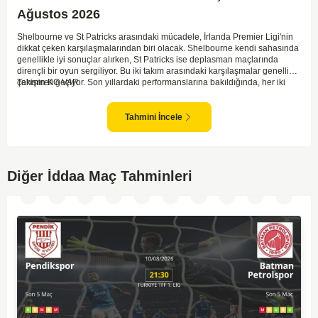
Ağustos 2026
Shelbourne ve St Patricks arasındaki mücadele, İrlanda Premier Ligi'nin
dikkat çeken karşılaşmalarından biri olacak. Shelbourne kendi sahasında
genellikle iyi sonuçlar alırken, St Patricks ise deplasman maçlarında
dirençli bir oyun sergiliyor. Bu iki takım arasındaki karşılaşmalar genellikle
çekişmeli geçiyor. Son yıllardaki performanslarına bakıldığında, her iki
Tahmin KG VAR
takımın da gol potansiyeli bulunduğu görülüyor. İlk yarıda denge
bozulmayabilir ancak her iki takım da gol atmak için fırsatlar arayacaktır.
İki tarafın da savunmada dikkatli olması maçın sonucunu belirleyecek.
Tahmini İncele
Diğer İddaa Maç Tahminleri