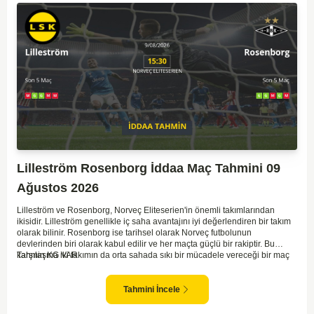
Lilleström Rosenborg İddaa Maç Tahmini 09
Ağustos 2026
Lilleström ve Rosenborg, Norveç Eliteserien'in önemli takımlarından
ikisidir. Lilleström genellikle iç saha avantajını iyi değerlendiren bir takım
olarak bilinir. Rosenborg ise tarihsel olarak Norveç futbolunun
devlerinden biri olarak kabul edilir ve her maçta güçlü bir rakiptir. Bu
karşılaşma iki takımın da orta sahada sıkı bir mücadele vereceği bir maç
Tahmin KG VAR
olacaktır. Lilleström'ün iç saha performansı ve Rosenborg'un deplasman
oyunundaki etkisi birlikte düşünüldüğünde, maçın dengede geçmesi
olasıdır. İki takımın da gol atma potansiyeli yüksek olduğu için karşılıklı
Tahmini İncele
goller izlenebilir.