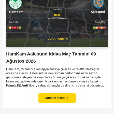
HamKam Aalesund İddaa Maç Tahmini 09
Ağustos 2026
HamKam, ev sahibi avantajıyla sahaya çıkacak ve taraftar desteğini
arkasına alacak. Aalesund ise deplasman performansını bu sezon
geliştirmek isteyen bir ekip olarak bu maça çıkacak. İki takım da ligde
kalma mücadelesinde önemli bir karşılaşma olarak sahaya çıkacak.
HamKam, genellikle iç sahadaki maçlarda direncini daha iyi gösteriyor.
Tahmin KG VAR
Aalesund'un dış saha formu ise bu maçta belirleyici unsurlardan biri
olabilir. Hücum anlamında her iki takım da zaman zaman sıkıntı yaşasa da
gol bulma ihtimalleri yüksek.
Tahmini İncele