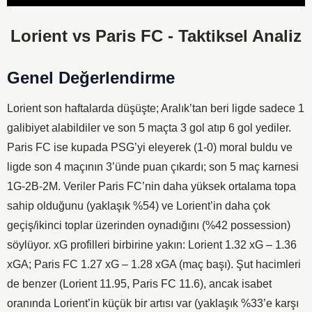
Player
Lorient vs Paris FC - Taktiksel Analiz
Genel Değerlendirme
Lorient son haftalarda düşüşte; Aralık’tan beri ligde sadece 1
galibiyet alabildiler ve son 5 maçta 3 gol atıp 6 gol yediler.
Paris FC ise kupada PSG’yi eleyerek (1-0) moral buldu ve
ligde son 4 maçının 3’ünde puan çıkardı; son 5 maç karnesi
1G-2B-2M. Veriler Paris FC’nin daha yüksek ortalama topa
sahip olduğunu (yaklaşık %54) ve Lorient’in daha çok
geçiş/ikinci toplar üzerinden oynadığını (%42 possession)
söylüyor. xG profilleri birbirine yakın: Lorient 1.32 xG – 1.36
xGA; Paris FC 1.27 xG – 1.28 xGA (maç başı). Şut hacimleri
de benzer (Lorient 11.95, Paris FC 11.6), ancak isabet
oranında Lorient’in küçük bir artısı var (yaklaşık %33’e karşı