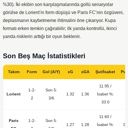
%30). İki ekibin son karşılaşmalarında gollü senaryolar
görülse de Lorient’in form düşüşü ve Paris FC’nin özgüveni,
deplasmanın kaybetmeme ihtimalini öne çıkarıyor. Kupa
formatı erken temkin çağırabilir; ilk yarıda kontrollü, ikinci
yarıda risklerin arttığı bir oyun beklenir.
Son Beş Maç İstatistikleri
Takım
Form
Gol (A/Y)
xG
xGA
Şut/İsabet
Pua
11.95 /
1-2-
Son 5:
Lorient
1.32
1.36
İsabet %:
İ
2
3/6
33.0
11.60 /
Paris
1-2-
Son 5:
1.27
1.28
İsabet %:
Dı