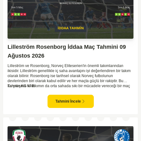
Lilleström Rosenborg İddaa Maç Tahmini 09
Ağustos 2026
Lilleström ve Rosenborg, Norveç Eliteserien'in önemli takımlarından
ikisidir. Lilleström genellikle iç saha avantajını iyi değerlendiren bir takım
olarak bilinir. Rosenborg ise tarihsel olarak Norveç futbolunun
devlerinden biri olarak kabul edilir ve her maçta güçlü bir rakiptir. Bu
karşılaşma iki takımın da orta sahada sıkı bir mücadele vereceği bir maç
Tahmin KG VAR
olacaktır. Lilleström'ün iç saha performansı ve Rosenborg'un deplasman
oyunundaki etkisi birlikte düşünüldüğünde, maçın dengede geçmesi
olasıdır. İki takımın da gol atma potansiyeli yüksek olduğu için karşılıklı
Tahmini İncele
goller izlenebilir.