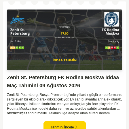
Zenit St. Petersburg FK Rodina Moskva İddaa
Maç Tahmini 09 Ağustos 2026
Zenit St. Petersburg, Rusya Premier Ligi'nde yıllardır güçlü bir performans
sergileyen bir ekip olarak dikkat çekiyor. Ev sahibi avantajlarına ek olarak,
yıllar itibarıyla istikrarlı kadroları ve oyun anlayışlarıyla öne çıkıyorlar. FK
Rodina Moskva ise ligdeki daha yeni ve az tecrübe sahibi takımlardan biri
olarak değerlendirilmekte. Takımın lige adapte olma süreci devam
Tahmin MS 1
ederken, Zenit karşısında özellikle deplasmanda zorlanmaları muhtemel.
Zenit'in ev sahibi avantajı ve daha tecrübeli kadrosu göz önüne
alındığında, maçın genel seyri Zenit'in kontrolünde geçebilir. Bu faktörlerle
Tahmini İncele