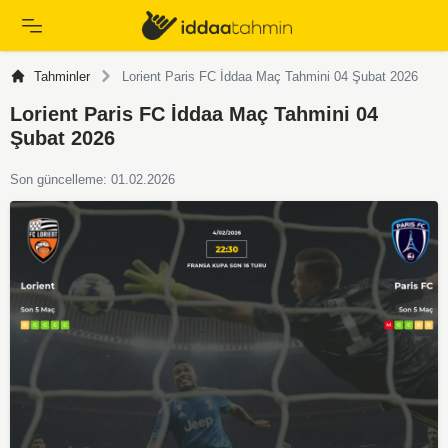
Tahminler
Lorient Paris FC İddaa Maç Tahmini 04 Şubat 2026
Lorient Paris FC İddaa Maç Tahmini 04
Şubat 2026
Son güncelleme: 01.02.2026