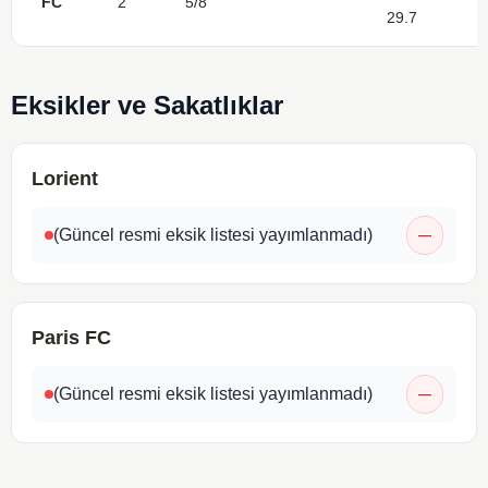
FC
2
5/8
29.7
Eksikler ve Sakatlıklar
Lorient
(Güncel resmi eksik listesi yayımlanmadı)
—
Paris FC
(Güncel resmi eksik listesi yayımlanmadı)
—