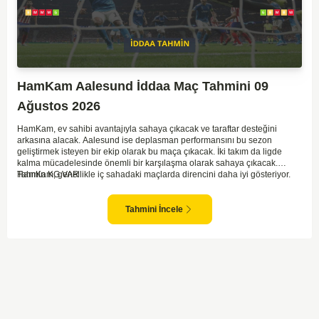
HamKam Aalesund İddaa Maç Tahmini 09
Ağustos 2026
HamKam, ev sahibi avantajıyla sahaya çıkacak ve taraftar desteğini
arkasına alacak. Aalesund ise deplasman performansını bu sezon
geliştirmek isteyen bir ekip olarak bu maça çıkacak. İki takım da ligde
kalma mücadelesinde önemli bir karşılaşma olarak sahaya çıkacak.
HamKam, genellikle iç sahadaki maçlarda direncini daha iyi gösteriyor.
Tahmin KG VAR
Aalesund'un dış saha formu ise bu maçta belirleyici unsurlardan biri
olabilir. Hücum anlamında her iki takım da zaman zaman sıkıntı yaşasa da
gol bulma ihtimalleri yüksek.
Tahmini İncele