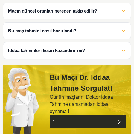
Maçın güncel oranları nereden takip edilir?
Bu maç tahmini nasıl hazırlandı?
İddaa tahminleri kesin kazandırır mı?
Bu Maçı Dr. İddaa
Tahmine Sorgulat!
Günün maçlarını Doktor İddaa
Tahmine danışmadan iddaa
oynama !