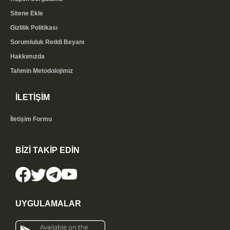
Sitene Ekle
Gizlilik Politikası
Sorumluluk Reddi Beyanı
Hakkımızda
Tahmin Metodolojimiz
İLETİŞİM
İletişim Formu
BİZİ TAKİP EDİN
UYGULAMALAR