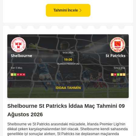
genel form durumları ve önceki maçlardaki performanslarına bakıldığında,
karşılıklı goller izleyebileceğimiz bir mücadele olası görünüyor. Taktiksel
açıdan dengeli bir maç olması beklenirken, seyir zevki yüksek bir
Tahmini İncele
karşılaşma bizleri bekliyor.
Shelbourne St Patricks İddaa Maç Tahmini 09
Ağustos 2026
Shelbourne ve St Patricks arasındaki mücadele, İrlanda Premier Ligi'nin
dikkat çeken karşılaşmalarından biri olacak. Shelbourne kendi sahasında
genellikle iyi sonuçlar alırken, St Patricks ise deplasman maçlarında