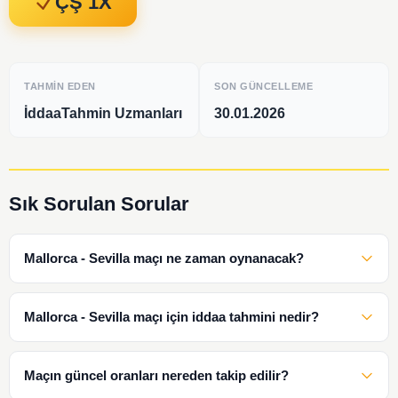
ÇŞ 1X
TAHMIN EDEN
SON GÜNCELLEME
İddaaTahmin Uzmanları
30.01.2026
Sık Sorulan Sorular
Mallorca - Sevilla maçı ne zaman oynanacak?
Mallorca - Sevilla maçı için iddaa tahmini nedir?
Maçın güncel oranları nereden takip edilir?