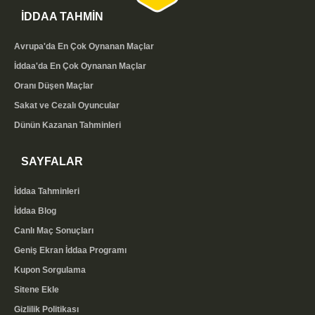
İDDAA TAHMİN
Avrupa'da En Çok Oynanan Maçlar
İddaa'da En Çok Oynanan Maçlar
Oranı Düşen Maçlar
Sakat ve Cezalı Oyuncular
Dünün Kazanan Tahminleri
SAYFALAR
İddaa Tahminleri
İddaa Blog
Canlı Maç Sonuçları
Geniş Ekran İddaa Programı
Kupon Sorgulama
Sitene Ekle
Gizlilik Politikası