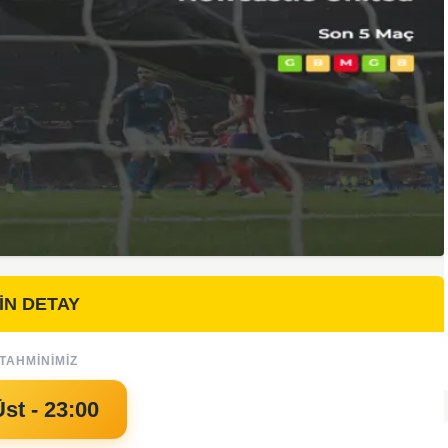
İN DETAY
TAHMINIMIZ
Üst - 23:00