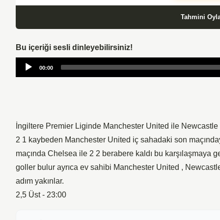
Tahmini Oyl
Bu içeriği sesli dinleyebilirsiniz!
Audio
00:00
Player
İngiltere Premier Liginde Manchester United ile Newcastle
2 1 kaybeden Manchester United iç sahadaki son maçınday
maçında Chelsea ile 2 2 berabere kaldı bu karşılaşmaya gel
goller bulur ayrıca ev sahibi Manchester United , Newcastle 
adım yakınlar.
2,5 Üst - 23:00