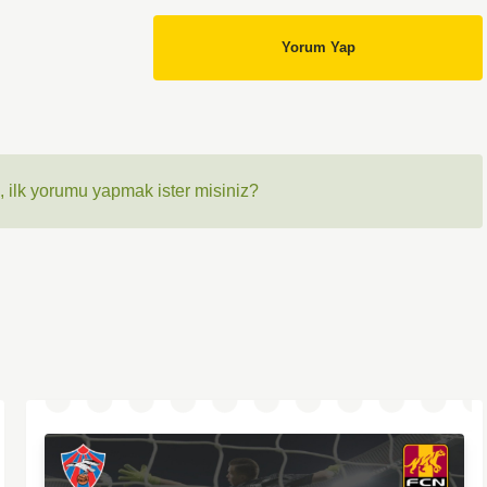
Yorum Yap
 ilk yorumu yapmak ister misiniz?