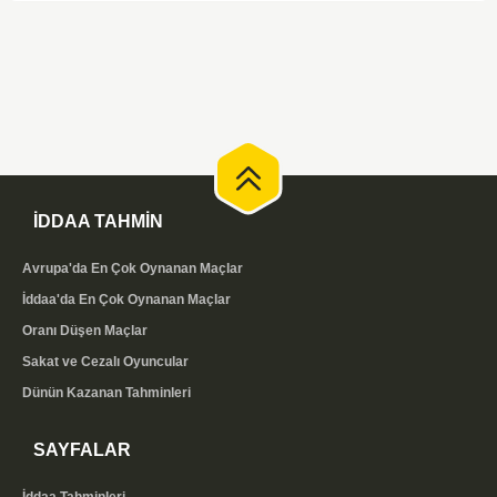
görünüyor.
İDDAA TAHMİN
Avrupa'da En Çok Oynanan Maçlar
İddaa'da En Çok Oynanan Maçlar
Oranı Düşen Maçlar
Sakat ve Cezalı Oyuncular
Dünün Kazanan Tahminleri
SAYFALAR