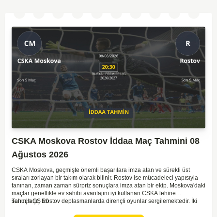
CSKA Moskova Rostov İddaa Maç Tahmini 08
Ağustos 2026
CSKA Moskova, geçmişte önemli başarılara imza atan ve sürekli üst
sıraları zorlayan bir takım olarak bilinir. Rostov ise mücadeleci yapısıyla
tanınan, zaman zaman sürpriz sonuçlara imza atan bir ekip. Moskova'daki
maçlar genellikle ev sahibi avantajını iyi kullanan CSKA lehine
sonuçlanır. Rostov deplasmanlarda dirençli oyunlar sergilemektedir. İki
Tahmin ÇŞ 10
takım arasındaki genel denge, CSKA'nın az farkla da olsa üstün olduğunu
göstermektedir. CSKA'nın evinde oynayacak olması ve genel istatistikler