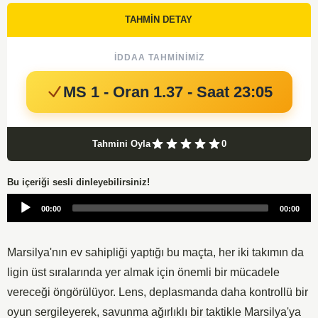
TAHMİN DETAY
İDDAA TAHMINIMIZ
MS 1 - Oran 1.37 - Saat 23:05
Tahmini Oyla
0
Bu içeriği sesli dinleyebilirsiniz!
Audio
00:00
00:00
Player
Marsilya'nın ev sahipliği yaptığı bu maçta, her iki takımın da
ligin üst sıralarında yer almak için önemli bir mücadele
vereceği öngörülüyor. Lens, deplasmanda daha kontrollü bir
oyun sergileyerek, savunma ağırlıklı bir taktikle Marsilya'ya