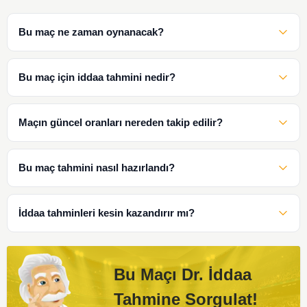
Bu maç ne zaman oynanacak?
Bu maç için iddaa tahmini nedir?
Maçın güncel oranları nereden takip edilir?
Bu maç tahmini nasıl hazırlandı?
İddaa tahminleri kesin kazandırır mı?
Bu Maçı Dr. İddaa
Tahmine Sorgulat!