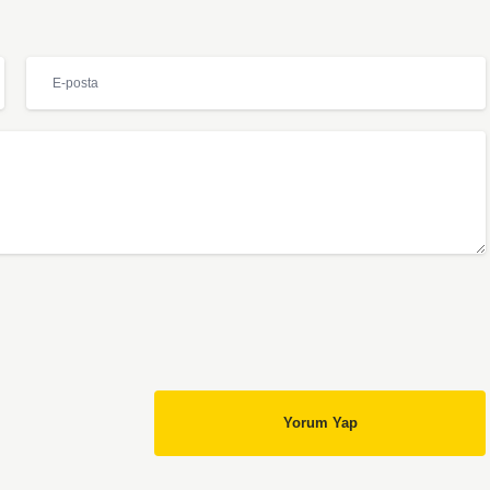
Yorum Yap