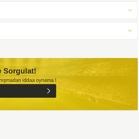
 Sorgulat!
anışmadan iddaa oynama !