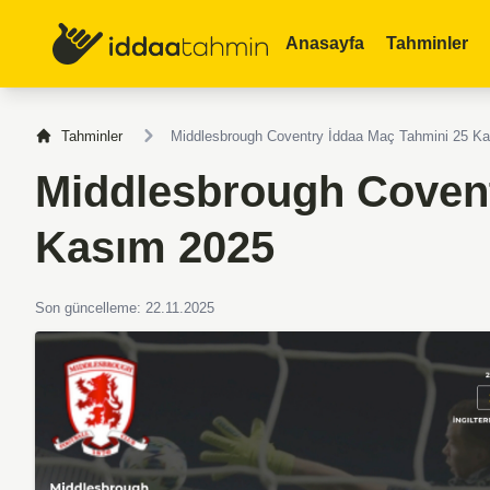
Anasayfa
Tahminler
Tahminler
Middlesbrough Coventry İddaa Maç Tahmini 25 K
Middlesbrough Covent
Kasım 2025
Son güncelleme: 22.11.2025