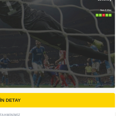
İN DETAY
TAHMINIMIZ