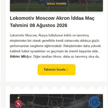
Lokomotiv Moscow Akron İddaa Maç
Tahmini 08 Ağustos 2026
Lokomotiv Moscow, Rusya futbolunun köklü ve tanınmış
ekiplerinden biri olarak genellikle kendi sahasında oldukça güçlü
performanslar sergileme eğilimindedir. Rakiplerinden daha yüksek
kalibreli futbol oynadıkları ve geçmişte de önemli başarılar elde
ettikleri biliniyor. Diğer taraftan Akron, daha az tanınmış olsa da,
Tahmin MS 1
zaman zaman sürpriz sonuçlar almayı başaran bir takım olarak
dikkat çekmektedir. Ancak genellikle Lokomotiv gibi köklü ve
Tahmini İncele
güçlü ekipler karşısında istikrarlı bir performans sergilemekte
zorlanabilirler. Lokomotiv Moscow'un mevcut form durumunun ve
evinde oynama avantajının, bu karşılaşmada belirleyici olması
muhtemel gözüküyor. Bu sebeple, maç sonucu olarak
Lokomotiv’in galibiyetle ayrılması daha yüksek ihtimal
taşımaktadır.