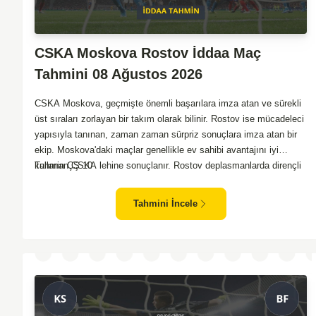
CSKA Moskova Rostov İddaa Maç
Tahmini 08 Ağustos 2026
CSKA Moskova, geçmişte önemli başarılara imza atan ve sürekli
üst sıraları zorlayan bir takım olarak bilinir. Rostov ise mücadeleci
yapısıyla tanınan, zaman zaman sürpriz sonuçlara imza atan bir
ekip. Moskova'daki maçlar genellikle ev sahibi avantajını iyi
kullanan CSKA lehine sonuçlanır. Rostov deplasmanlarda dirençli
Tahmin ÇŞ 10
oyunlar sergilemektedir. İki takım arasındaki genel denge,
CSKA'nın az farkla da olsa üstün olduğunu göstermektedir.
Tahmini İncele
CSKA'nın evinde oynayacak olması ve genel istatistikler göz
önüne alındığında, CSKA'nın sahasında kolay kolay puan
kaybetmeyeceğini söyleyebiliriz.