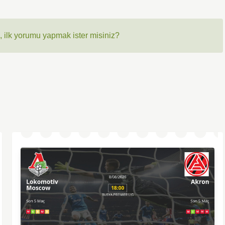
 ilk yorumu yapmak ister misiniz?