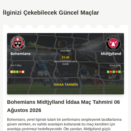
İlginizi Çekebilecek Güncel Maçlar
Bohemians Midtjylland İddaa Maç Tahmini 06
Ağustos 2026
Bohemians, yerel liginde tutarlı bir performans sergileyerek taraftarlarına
güven verirken, ev sahibi avantajını kullanarak bu maçı kendileri için
avantaja çevirmeyi hedefleyecektir. Öte yandan, Midtjylland güçlü