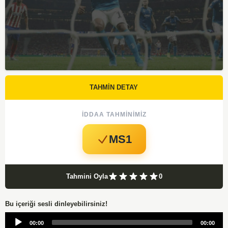
TAHMİN DETAY
İDDAA TAHMINIMIZ
MS1
Tahmini Oyla
0
Bu içeriği sesli dinleyebilirsiniz!
Audio
00:00
00:00