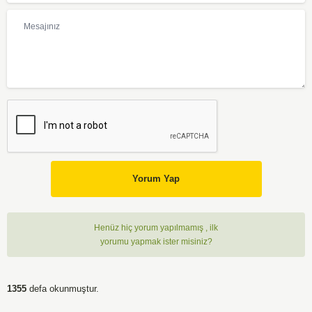
Yorum Yap
Henüz hiç yorum yapılmamış , ilk
yorumu yapmak ister misiniz?
1355
defa okunmuştur.