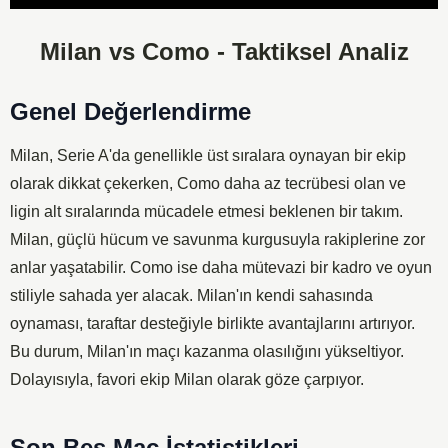
Player
Milan vs Como - Taktiksel Analiz
Genel Değerlendirme
Milan, Serie A'da genellikle üst sıralara oynayan bir ekip
olarak dikkat çekerken, Como daha az tecrübesi olan ve
ligin alt sıralarında mücadele etmesi beklenen bir takım.
Milan, güçlü hücum ve savunma kurgusuyla rakiplerine zor
anlar yaşatabilir. Como ise daha mütevazi bir kadro ve oyun
stiliyle sahada yer alacak. Milan'ın kendi sahasında
oynaması, taraftar desteğiyle birlikte avantajlarını artırıyor.
Bu durum, Milan'ın maçı kazanma olasılığını yükseltiyor.
Dolayısıyla, favori ekip Milan olarak göze çarpıyor.
Son Beş Maç İstatistikleri