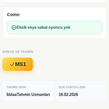
Como
Eksik veya sakat oyuncu yok
SONUÇ VE TAHMIN
MS1
TAHMIN EDEN
SON GÜNCELLEME
İddaaTahmin Uzmanları
16.02.2026