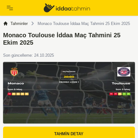
Tahminler
Monaco Toulouse İddaa Maç Tahmini 25 Ekim 2025
Monaco Toulouse İddaa Maç Tahmini 25
Ekim 2025
Son güncelleme: 24.10.2025
TAHMİN DETAY