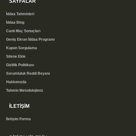
SAYFALAR
İddaa Tahminleri
İddaa Blog
Canlı Maç Sonuçları
Geniş Ekran İddaa Programı
Kupon Sorgulama
Sitene Ekle
Gizlilik Politikası
Sorumluluk Reddi Beyanı
Hakkımızda
Tahmin Metodolojimiz
İLETİŞİM
İletişim Formu