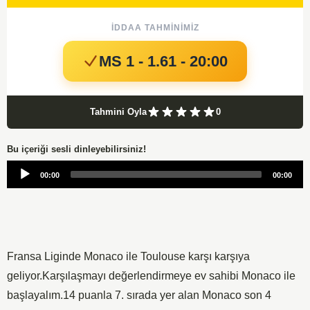
İDDAA TAHMINIMIZ
MS 1 - 1.61 - 20:00
Tahmini Oyla
0
Bu içeriği sesli dinleyebilirsiniz!
Audio
00:00
00:00
Player
Fransa Liginde Monaco ile Toulouse karşı karşıya
geliyor.Karşılaşmayı değerlendirmeye ev sahibi Monaco ile
başlayalım.14 puanla 7. sırada yer alan Monaco son 4