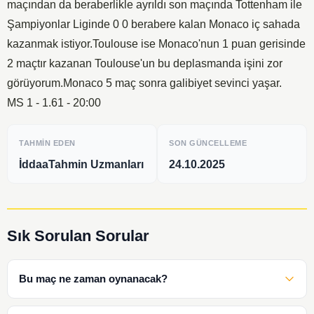
maçından da beraberlikle ayrıldı son maçında Tottenham ile
Şampiyonlar Liginde 0 0 berabere kalan Monaco iç sahada
kazanmak istiyor.Toulouse ise Monaco'nun 1 puan gerisinde
2 maçtır kazanan Toulouse'un bu deplasmanda işini zor
görüyorum.Monaco 5 maç sonra galibiyet sevinci yaşar.
MS 1 - 1.61 - 20:00
TAHMIN EDEN
SON GÜNCELLEME
İddaaTahmin Uzmanları
24.10.2025
Sık Sorulan Sorular
Bu maç ne zaman oynanacak?