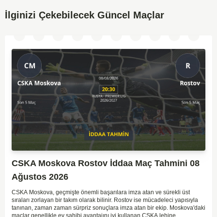
İlginizi Çekebilecek Güncel Maçlar
CSKA Moskova Rostov İddaa Maç Tahmini 08
Ağustos 2026
CSKA Moskova, geçmişte önemli başarılara imza atan ve sürekli üst
sıraları zorlayan bir takım olarak bilinir. Rostov ise mücadeleci yapısıyla
tanınan, zaman zaman sürpriz sonuçlara imza atan bir ekip. Moskova'daki
maçlar genellikle ev sahibi avantajını iyi kullanan CSKA lehine