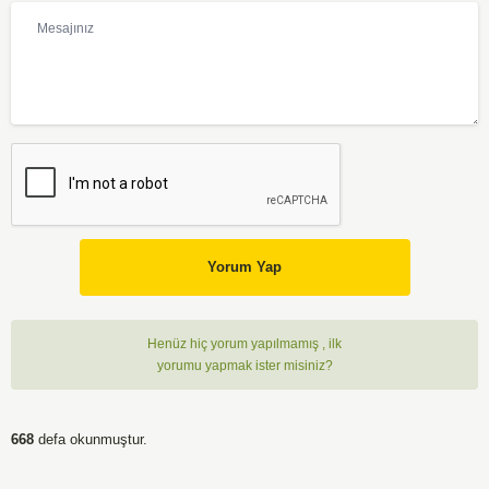
Yorum Yap
Henüz hiç yorum yapılmamış , ilk
yorumu yapmak ister misiniz?
668
defa okunmuştur.