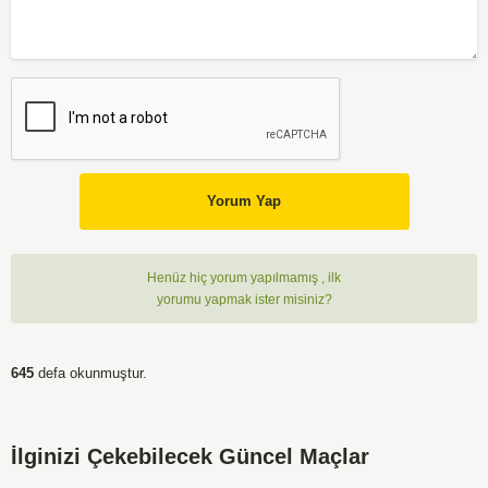
Yorum Yap
Henüz hiç yorum yapılmamış , ilk
yorumu yapmak ister misiniz?
645
defa okunmuştur.
İlginizi Çekebilecek Güncel Maçlar