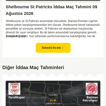
Shelbourne St Patricks İddaa Maç Tahmini 09
Ağustos 2026
Shelbourne ve St Patricks arasındaki mücadele, İrlanda Premier Ligi'nin
dikkat çeken karşılaşmalarından biri olacak. Shelbourne kendi sahasında
genellikle iyi sonuçlar alırken, St Patricks ise deplasman maçlarında
dirençli bir oyun sergiliyor. Bu iki takım arasındaki karşılaşmalar genellikle
çekişmeli geçiyor. Son yıllardaki performanslarına bakıldığında, her iki
Tahmin KG VAR
takımın da gol potansiyeli bulunduğu görülüyor. İlk yarıda denge
bozulmayabilir ancak her iki takım da gol atmak için fırsatlar arayacaktır.
İki tarafın da savunmada dikkatli olması maçın sonucunu belirleyecek.
Tahmini İncele
Diğer İddaa Maç Tahminleri