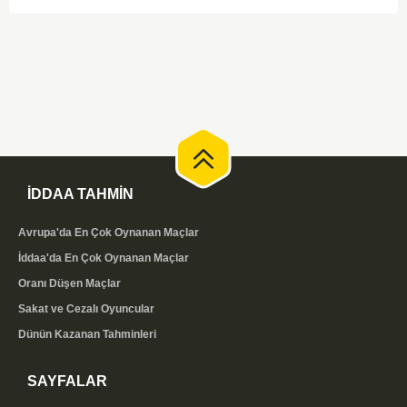
İDDAA TAHMİN
Avrupa'da En Çok Oynanan Maçlar
İddaa'da En Çok Oynanan Maçlar
Oranı Düşen Maçlar
Sakat ve Cezalı Oyuncular
Dünün Kazanan Tahminleri
SAYFALAR