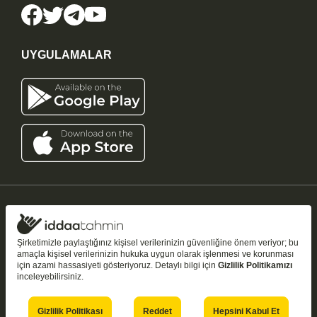
UYGULAMALAR
iddaatahmin11.com
-
Copyright © 2005-2026
Tüm Hakları Saklıdır
Şirketimizle paylaştığınız kişisel verilerinizin güvenliğine önem veriyor; bu
amaçla kişisel verilerinizin hukuka uygun olarak işlenmesi ve korunması
Bu sitedeki tahmin ve analizler yalnızca
bilgilendirme amaçlıdır
;
18+
için azami hassasiyeti gösteriyoruz. Detaylı bilgi için
Gizlilik Politikamızı
kazanç garantisi vermez. Şans oyunları bağımlılık yapabilir — bilinçli ve
inceleyebilirsiniz.
kontrollü oynayın.
18 yaşından küçüklerin şans oyunu oynaması yasaktır.
Gizlilik Politikası
Reddet
Hepsini Kabul Et