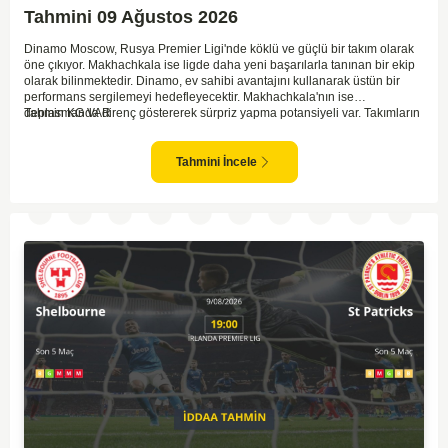
Tahmini 09 Ağustos 2026
Dinamo Moscow, Rusya Premier Ligi'nde köklü ve güçlü bir takım olarak
öne çıkıyor. Makhachkala ise ligde daha yeni başarılarla tanınan bir ekip
olarak bilinmektedir. Dinamo, ev sahibi avantajını kullanarak üstün bir
performans sergilemeyi hedefleyecektir. Makhachkala'nın ise
deplasmanda direnç göstererek sürpriz yapma potansiyeli var. Takımların
Tahmin KG VAR
genel form durumları ve önceki maçlardaki performanslarına bakıldığında,
karşılıklı goller izleyebileceğimiz bir mücadele olası görünüyor. Taktiksel
açıdan dengeli bir maç olması beklenirken, seyir zevki yüksek bir
Tahmini İncele
karşılaşma bizleri bekliyor.