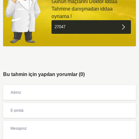
Günün maçlarını Doktor İddaa
Tahmine danışmadan iddaa
oynama !
Bu tahmin için yapılan yorumlar (0)