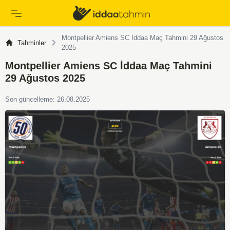
Montpellier Amiens SC İddaa Maç Tahmini 29 Ağustos
Tahminler
2025
Montpellier Amiens SC İddaa Maç Tahmini
29 Ağustos 2025
Son güncelleme: 26.08.2025