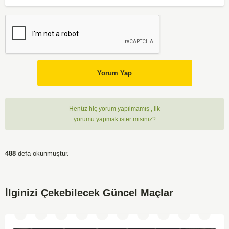
Yorum Yap
Henüz hiç yorum yapılmamış , ilk
yorumu yapmak ister misiniz?
488
defa okunmuştur.
İlginizi Çekebilecek Güncel Maçlar