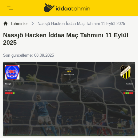
Tahminler
Nassjö Hacken İddaa Maç Tahmini 11 Eylül 2025
Nassjö Hacken İddaa Maç Tahmini 11 Eylül
2025
Son güncelleme: 08.09.2025