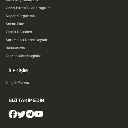
Canlı Maç Sonuçları
Geniş Ekran İddaa Programı
Kupon Sorgulama
Sitene Ekle
Gizlilik Politikası
Sorumluluk Reddi Beyanı
Hakkımızda
Tahmin Metodolojimiz
İLETİŞİM
İletişim Formu
BİZİ TAKİP EDİN