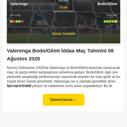
Valerenga Bodo/Glimt İddaa Maç Tahmini 08
Ağustos 2026
Norveç Eliteserien 2026'da Valerenga ve Bodo/Glimt arasında oynanacak
maç, iki güçlü ekibin karşılaşması anlamına geliyor. Bodo/Glimt, ligin son
yıllarında sergilediği performanslar sayesinde popüler bir hale geldi ve bu
maçta favori olarak görülebilir. Valerenga ise iç sahada genellikle dirençli
oyunuyla dikkat çekiyor ve rakiplerine zorlu anlar yaşatabiliyor. Bu iki
Tahmin KG VAR
takım arasındaki maçlar genellikle çekişmeli geçiyor ve bol gollü
karşılaşmalara tanık olabiliyoruz. Taraftar desteğini arkasına alarak
sahasında etkili performans sergileyen Valerenga, Bodo/Glimt karşısında
Tahmini İncele
gol bulmakta zorlanmayabilir. Aynı şekilde, Bodo/Glimt'in de hücum gücü
düşünüldüğünde karşılıklı goller izleyeceğimiz bir maç olması muhtemel
görünüyor.