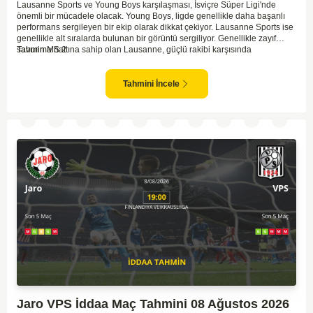
Lausanne Sports ve Young Boys karşılaşması, İsviçre Süper Ligi'nde
önemli bir mücadele olacak. Young Boys, ligde genellikle daha başarılı
performans sergileyen bir ekip olarak dikkat çekiyor. Lausanne Sports ise
genellikle alt sıralarda bulunan bir görüntü sergiliyor. Genellikle zayıf
savunma hattına sahip olan Lausanne, güçlü rakibi karşısında
Tahmin MS 2
zorlanabilir. Young Boys'un hücum hattı rakibine göre daha etkili olabilir.
Maçın sonucunda Young Boys'un galip gelme olasılığı yüksek görünüyor.
Tahmini İncele
Jaro VPS İddaa Maç Tahmini 08 Ağustos 2026