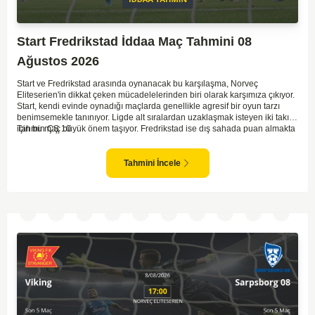
Start Fredrikstad İddaa Maç Tahmini 08
Ağustos 2026
Start ve Fredrikstad arasında oynanacak bu karşılaşma, Norveç
Eliteserien'in dikkat çeken mücadelelerinden biri olarak karşımıza çıkıyor.
Start, kendi evinde oynadığı maçlarda genellikle agresif bir oyun tarzı
benimsemekle tanınıyor. Ligde alt sıralardan uzaklaşmak isteyen iki takım
için bu maç büyük önem taşıyor. Fredrikstad ise dış sahada puan almakta
Tahmin ÇŞ 10
zorlanan bir ekip olarak biliniyor. Bu durum, ev sahibi Start'a karşı
mücadelede zorluk çıkartabilir. Maçın temposunun yüksek olacağını ve
her iki takımın da sonuca gitmeye odaklanacağını düşünüyorum.
Tahmini İncele