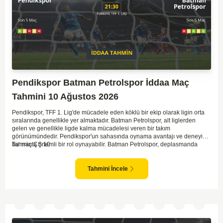
Pendikspor Batman Petrolspor İddaa Maç
Tahmini 10 Ağustos 2026
Pendikspor, TFF 1. Lig'de mücadele eden köklü bir ekip olarak ligin orta
sıralarında genellikle yer almaktadır. Batman Petrolspor, alt liglerden
gelen ve genellikle ligde kalma mücadelesi veren bir takım
görünümündedir. Pendikspor'un sahasında oynama avantajı ve deneyimi,
bu maçta önemli bir rol oynayabilir. Batman Petrolspor, deplasmanda
Tahmin ÇŞ 10
özellikle zorluk yaşayan bir ekip olarak dikkat çekiyor. Bu bağlamda,
Pendikspor'un maçın kontrolünü elinde tutma olasılığı daha yüksek.
Takımların mevcut form durumları ve geçmiş performanslarına
Tahmini İncele
bakıldığında ev sahibi ekibin galibiyeti daha yüksek bir ihtimal sunuyor.