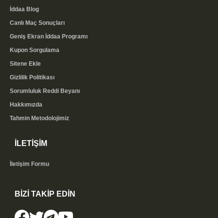
İddaa Blog
Canlı Maç Sonuçları
Geniş Ekran İddaa Programı
Kupon Sorgulama
Sitene Ekle
Gizlilik Politikası
Sorumluluk Reddi Beyanı
Hakkımızda
Tahmin Metodolojimiz
İLETİŞİM
İletişim Formu
BİZİ TAKİP EDİN