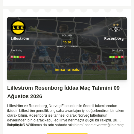
Lilleström Rosenborg İddaa Maç Tahmini 09
Ağustos 2026
Lilleström ve Rosenborg, Norveç Eliteserien'in önemli takımlarından
ikisidir. Lilleström genellikle iç saha avantajını iyi değerlendiren bir takım
olarak bilinir. Rosenborg ise tarihsel olarak Norveç futbolunun
devlerinden biri olarak kabul edilir ve her maçta güçlü bir rakiptir. Bu
karşılaşma iki takımın da orta sahada sıkı bir mücadele vereceği bir maç
Tahmin KG VAR
olacaktır. Lilleström'ün iç saha performansı ve Rosenborg'un deplasman