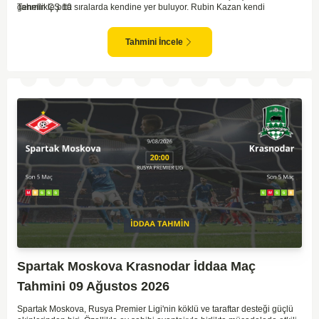
genellikle orta sıralarda kendine yer buluyor. Rubin Kazan kendi
Tahmin ÇŞ 10
sahasında oynadığı maçlarda rakiplerine karşı daha etkili bir performans
gösteriyor. Toparlayacak olursak bu maçta ev sahibi ekibin bir adım önde
olduğunu düşünüyorum.
Tahmini İncele
Spartak Moskova Krasnodar İddaa Maç
Tahmini 09 Ağustos 2026
Spartak Moskova, Rusya Premier Ligi'nin köklü ve taraftar desteği güçlü