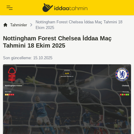
Nottingham Forest Chelsea İddaa Maç Tahmini 18
Tahminler
Ekim 2025
Nottingham Forest Chelsea İddaa Maç
Tahmini 18 Ekim 2025
Son güncelleme: 15.10.2025