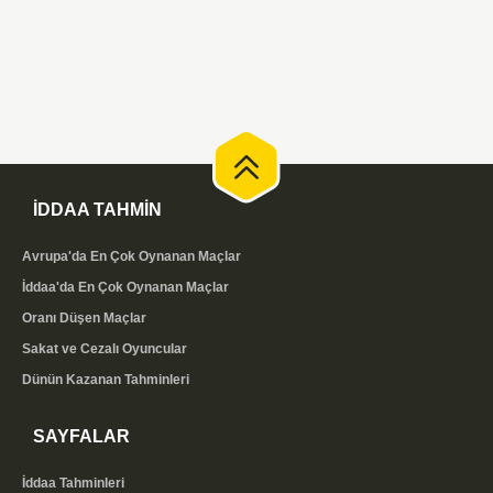
iki takımın da sahada etkili olması muhtemel.
İDDAA TAHMİN
Avrupa'da En Çok Oynanan Maçlar
İddaa'da En Çok Oynanan Maçlar
Oranı Düşen Maçlar
Sakat ve Cezalı Oyuncular
Dünün Kazanan Tahminleri
SAYFALAR
İddaa Tahminleri