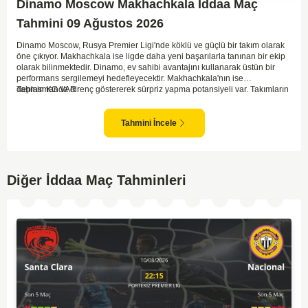
Dinamo Moscow Makhachkala İddaa Maç
Tahmini 09 Ağustos 2026
Dinamo Moscow, Rusya Premier Ligi'nde köklü ve güçlü bir takım olarak
öne çıkıyor. Makhachkala ise ligde daha yeni başarılarla tanınan bir ekip
olarak bilinmektedir. Dinamo, ev sahibi avantajını kullanarak üstün bir
performans sergilemeyi hedefleyecektir. Makhachkala'nın ise
deplasmanda direnç göstererek sürpriz yapma potansiyeli var. Takımların
Tahmin KG VAR
genel form durumları ve önceki maçlardaki performanslarına bakıldığında,
karşılıklı goller izleyebileceğimiz bir mücadele olası görünüyor. Taktiksel
açıdan dengeli bir maç olması beklenirken, seyir zevki yüksek bir
Tahmini İncele
karşılaşma bizleri bekliyor.
Diğer İddaa Maç Tahminleri