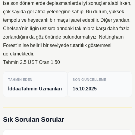
ise son dönemlerde deplasmanlarda iyi sonuçlar alabilirken,
çok sayıda gol atma yeteneğine sahip. Bu durum, yüksek
tempolu ve heyecanlı bir maça işaret edebilir. Diğer yandan,
Chelsea'nin ligin üst sıralarındaki takımlara karşı daha fazla
zorlandığını da göz önünde bulundurmalıyız. Nottingham
Forest'ın ise belirli bir seviyede tutarlılık göstermesi
gerekmektedir.
Tahmin 2.5 ÜST Oran 1.50
TAHMIN EDEN
SON GÜNCELLEME
İddaaTahmin Uzmanları
15.10.2025
Sık Sorulan Sorular