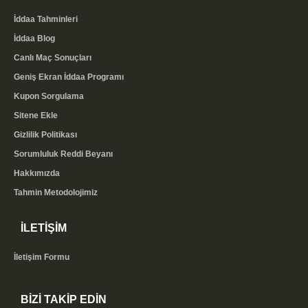
İddaa Tahminleri
İddaa Blog
Canlı Maç Sonuçları
Geniş Ekran İddaa Programı
Kupon Sorgulama
Sitene Ekle
Gizlilik Politikası
Sorumluluk Reddi Beyanı
Hakkımızda
Tahmin Metodolojimiz
İLETİŞİM
İletişim Formu
BİZİ TAKİP EDİN