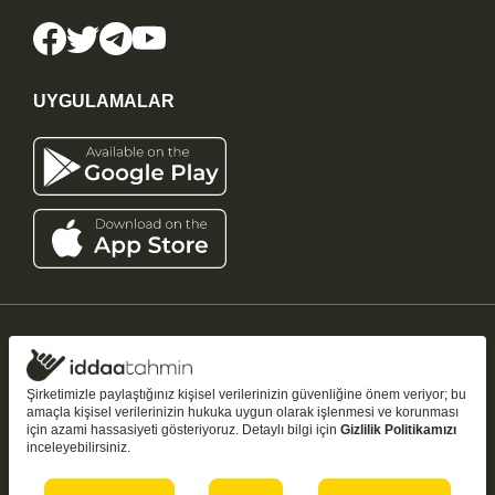
UYGULAMALAR
iddaatahmin11.com
-
Copyright © 2005-2026
Tüm Hakları Saklıdır
Şirketimizle paylaştığınız kişisel verilerinizin güvenliğine önem veriyor; bu
amaçla kişisel verilerinizin hukuka uygun olarak işlenmesi ve korunması
Bu sitedeki tahmin ve analizler yalnızca
bilgilendirme amaçlıdır
;
18+
için azami hassasiyeti gösteriyoruz. Detaylı bilgi için
Gizlilik Politikamızı
kazanç garantisi vermez. Şans oyunları bağımlılık yapabilir — bilinçli ve
inceleyebilirsiniz.
kontrollü oynayın.
18 yaşından küçüklerin şans oyunu oynaması yasaktır.