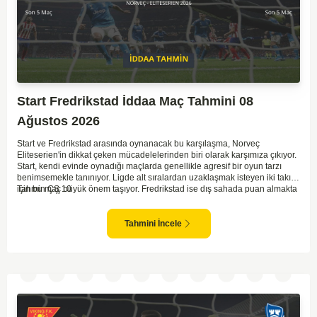
Start Fredrikstad İddaa Maç Tahmini 08
Ağustos 2026
Start ve Fredrikstad arasında oynanacak bu karşılaşma, Norveç
Eliteserien'in dikkat çeken mücadelelerinden biri olarak karşımıza çıkıyor.
Start, kendi evinde oynadığı maçlarda genellikle agresif bir oyun tarzı
benimsemekle tanınıyor. Ligde alt sıralardan uzaklaşmak isteyen iki takım
için bu maç büyük önem taşıyor. Fredrikstad ise dış sahada puan almakta
Tahmin ÇŞ 10
zorlanan bir ekip olarak biliniyor. Bu durum, ev sahibi Start'a karşı
mücadelede zorluk çıkartabilir. Maçın temposunun yüksek olacağını ve
her iki takımın da sonuca gitmeye odaklanacağını düşünüyorum.
Tahmini İncele