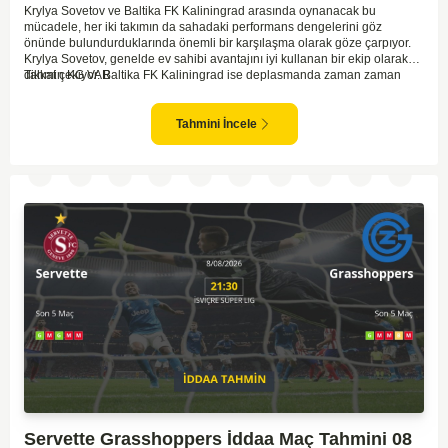
Krylya Sovetov ve Baltika FK Kaliningrad arasında oynanacak bu
mücadele, her iki takımın da sahadaki performans dengelerini göz
önünde bulundurduklarında önemli bir karşılaşma olarak göze çarpıyor.
Krylya Sovetov, genelde ev sahibi avantajını iyi kullanan bir ekip olarak
dikkat çekiyor. Baltika FK Kaliningrad ise deplasmanda zaman zaman
Tahmin KG VAR
sürpriz sonuçlar elde eden bir takım olarak bilinir. Krylya Sovetov'un saha
ve seyirci desteğini arkasına alarak gol yollarında etkili olması, maçın
seyrini değiştirebilecek bir faktör olarak değerlendiriliyor. Bununla birlikte,
Tahmini İncele
Baltika'nın savunma direncini kırabilmesi, maçı daha heyecanlı hale
getirebilir. İki takımın da skor üretme potansiyeline sahip olması göz
önünde bulundurularak, karşılıklı gol olası bir sonuç gibi duruyor.
Servette Grasshoppers İddaa Maç Tahmini 08