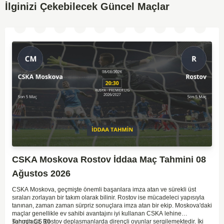
İlginizi Çekebilecek Güncel Maçlar
CSKA Moskova Rostov İddaa Maç Tahmini 08
Ağustos 2026
CSKA Moskova, geçmişte önemli başarılara imza atan ve sürekli üst
sıraları zorlayan bir takım olarak bilinir. Rostov ise mücadeleci yapısıyla
tanınan, zaman zaman sürpriz sonuçlara imza atan bir ekip. Moskova'daki
maçlar genellikle ev sahibi avantajını iyi kullanan CSKA lehine
sonuçlanır. Rostov deplasmanlarda dirençli oyunlar sergilemektedir. İki
Tahmin ÇŞ 10