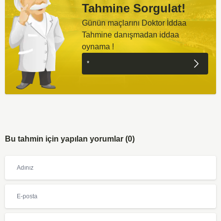
Tahmine Sorgulat!
Günün maçlarını Doktor İddaa
Tahmine danışmadan iddaa
oynama !
Bu tahmin için yapılan yorumlar (0)