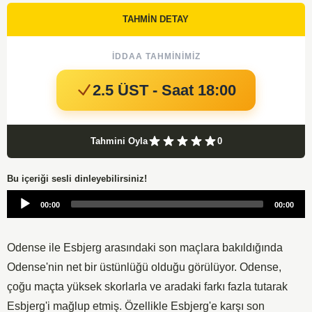
TAHMİN DETAY
İDDAA TAHMINIMIZ
2.5 ÜST - Saat 18:00
Tahmini Oyla
0
Bu içeriği sesli dinleyebilirsiniz!
Audio
00:00
00:00
Player
Odense ile Esbjerg arasındaki son maçlara bakıldığında
Odense'nin net bir üstünlüğü olduğu görülüyor. Odense,
çoğu maçta yüksek skorlarla ve aradaki farkı fazla tutarak
Esbjerg'i mağlup etmiş. Özellikle Esbjerg'e karşı son