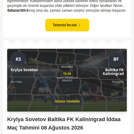
eğilimindedir. Rakiplerinden daha yüksek kalibreli futbol oynadıkları ve
geçmişte de önemli başarılar elde ettikleri biliniyor. Diğer taraftan Akron,
daha az tanınmış olsa da, zaman zaman sürpriz sonuçlar almayı başaran
Tahmin MS 1
bir takım olarak dikkat çekmektedir. Ancak genellikle Lokomotiv gibi köklü
ve güçlü ekipler karşısında istikrarlı bir performans sergilemekte
zorlanabilirler. Lokomotiv Moscow'un mevcut form durumunun ve evinde
Tahmini İncele
oynama avantajının, bu karşılaşmada belirleyici olması muhtemel
gözüküyor. Bu sebeple, maç sonucu olarak Lokomotiv’in galibiyetle
ayrılması daha yüksek ihtimal taşımaktadır.
Krylya Sovetov Baltika FK Kaliningrad İddaa
Maç Tahmini 08 Ağustos 2026