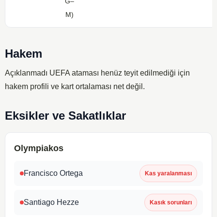
G–
M)
Hakem
Açıklanmadı
UEFA ataması henüz teyit edilmediği için
hakem profili ve kart ortalaması net değil.
Eksikler ve Sakatlıklar
Olympiakos
Francisco Ortega
Kas yaralanması
Santiago Hezze
Kasık sorunları