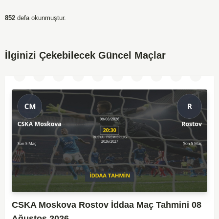
852
defa okunmuştur.
İlginizi Çekebilecek Güncel Maçlar
CSKA Moskova Rostov İddaa Maç Tahmini 08
Ağustos 2026