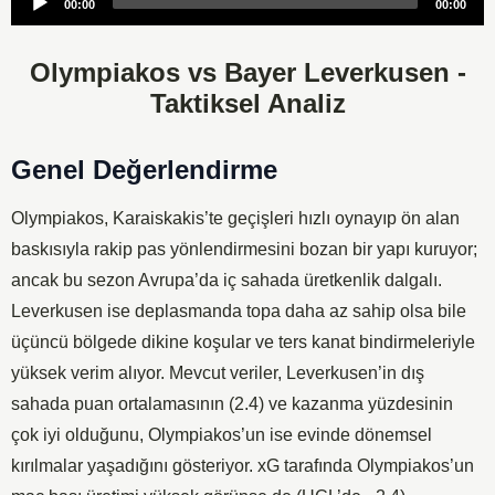
00:00
00:00
Player
Olympiakos vs Bayer Leverkusen -
Taktiksel Analiz
Genel Değerlendirme
Olympiakos, Karaiskakis’te geçişleri hızlı oynayıp ön alan
baskısıyla rakip pas yönlendirmesini bozan bir yapı kuruyor;
ancak bu sezon Avrupa’da iç sahada üretkenlik dalgalı.
Leverkusen ise deplasmanda topa daha az sahip olsa bile
üçüncü bölgede dikine koşular ve ters kanat bindirmeleriyle
yüksek verim alıyor. Mevcut veriler, Leverkusen’in dış
sahada puan ortalamasının (2.4) ve kazanma yüzdesinin
çok iyi olduğunu, Olympiakos’un ise evinde dönemsel
kırılmalar yaşadığını gösteriyor. xG tarafında Olympiakos’un