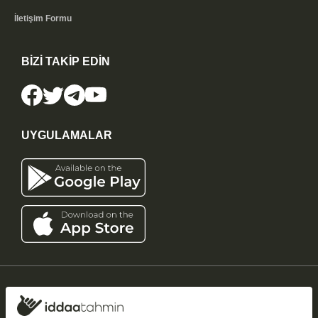
İletişim Formu
BİZİ TAKİP EDİN
UYGULAMALAR
iddaatahmin11.com
-
Copyright © 2005-2026
Tüm Hakları Saklıdır