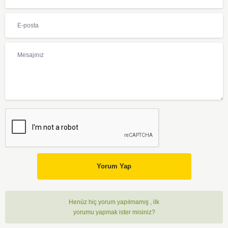
Yorum Yap
Henüz hiç yorum yapılmamış , ilk
yorumu yapmak ister misiniz?