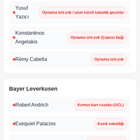
Yusuf
Oynama izni yok / uzun süreli sakatlık geçmişi
Yazıcı
Konstantinos
Oynama izni yok (Çapraz bağ)
Angelakis
Rémy Cabella
Oynama izni yok
Bayer Leverkusen
Robert Andrich
Kırmızı kart cezalısı (UCL)
Exequiel Palacios
Kasık sakatlığı