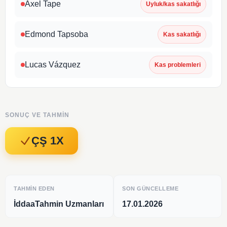
Axel Tape
Uyluk/kas sakatlığı
Edmond Tapsoba
Kas sakatlığı
Lucas Vázquez
Kas problemleri
SONUÇ VE TAHMIN
ÇŞ 1X
TAHMIN EDEN
SON GÜNCELLEME
İddaaTahmin Uzmanları
17.01.2026