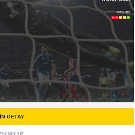
İN DETAY
TAHMINIMIZ