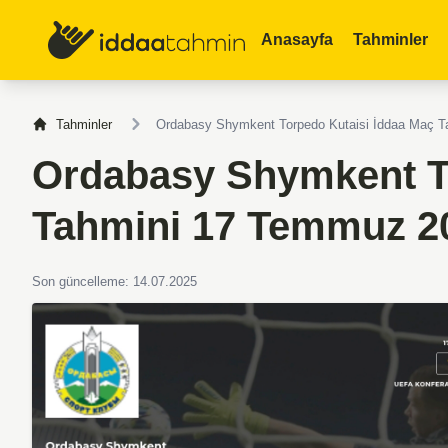
Anasayfa
Tahminler
Tahminler
Ordabasy Shymkent Torpedo Kutaisi İddaa Maç 
Ordabasy Shymkent T
Tahmini 17 Temmuz 2
Son güncelleme: 14.07.2025