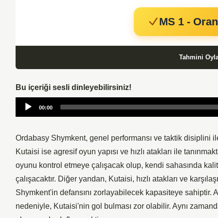
MS 1 - Oran
Tahmini Oyl
Bu içeriği sesli dinleyebilirsiniz!
Audio
00:00
Player
Ordabasy Shymkent, genel performansı ve taktik disiplini il
Kutaisi ise agresif oyun yapısı ve hızlı atakları ile tanınma
oyunu kontrol etmeye çalışacak olup, kendi sahasında kalit
çalışacaktır. Diğer yandan, Kutaisi, hızlı atakları ve karş
Shymkent'in defansını zorlayabilecek kapasiteye sahiptir. 
nedeniyle, Kutaisi'nin gol bulması zor olabilir. Aynı zaman