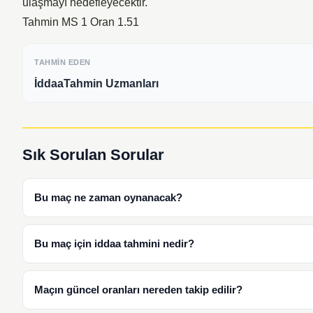
ulaşmayı hedefleyecektir.
Tahmin MS 1 Oran 1.51
TAHMIN EDEN
İddaaTahmin Uzmanları
Sık Sorulan Sorular
Bu maç ne zaman oynanacak?
Bu maç için iddaa tahmini nedir?
Maçın güncel oranları nereden takip edilir?