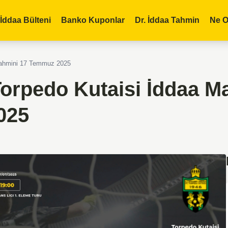
İddaa Bülteni
Banko Kuponlar
Dr. İddaa Tahmin
Ne O
Tahmini 17 Temmuz 2025
orpedo Kutaisi İddaa M
025