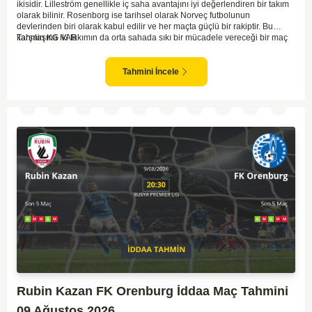
ikisidir. Lilleström genellikle iç saha avantajını iyi değerlendiren bir takım
olarak bilinir. Rosenborg ise tarihsel olarak Norveç futbolunun
devlerinden biri olarak kabul edilir ve her maçta güçlü bir rakiptir. Bu
karşılaşma iki takımın da orta sahada sıkı bir mücadele vereceği bir maç
Tahmin KG VAR
olacaktır. Lilleström'ün iç saha performansı ve Rosenborg'un deplasman
oyunundaki etkisi birlikte düşünüldüğünde, maçın dengede geçmesi
olasıdır. İki takımın da gol atma potansiyeli yüksek olduğu için karşılıklı
Tahmini İncele
goller izlenebilir.
Rubin Kazan FK Orenburg İddaa Maç Tahmini
09 Ağustos 2026