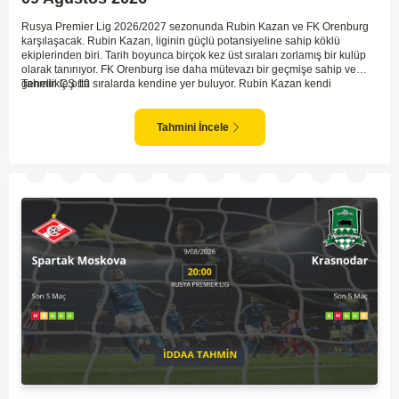
Rusya Premier Lig 2026/2027 sezonunda Rubin Kazan ve FK Orenburg
karşılaşacak. Rubin Kazan, liginin güçlü potansiyeline sahip köklü
ekiplerinden biri. Tarih boyunca birçok kez üst sıraları zorlamış bir kulüp
olarak tanınıyor. FK Orenburg ise daha mütevazı bir geçmişe sahip ve
genellikle orta sıralarda kendine yer buluyor. Rubin Kazan kendi
Tahmin ÇŞ 10
sahasında oynadığı maçlarda rakiplerine karşı daha etkili bir performans
gösteriyor. Toparlayacak olursak bu maçta ev sahibi ekibin bir adım önde
olduğunu düşünüyorum.
Tahmini İncele