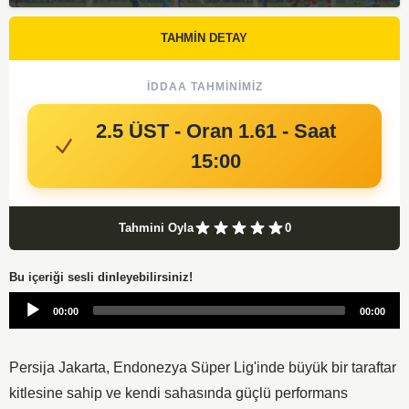
TAHMİN DETAY
İDDAA TAHMINIMIZ
2.5 ÜST - Oran 1.61 - Saat
15:00
Tahmini Oyla
0
Bu içeriği sesli dinleyebilirsiniz!
Audio
00:00
00:00
Player
Persija Jakarta, Endonezya Süper Lig'inde büyük bir taraftar
kitlesine sahip ve kendi sahasında güçlü performans