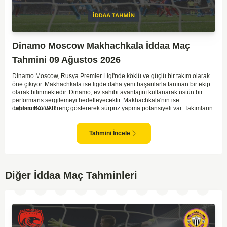
Dinamo Moscow Makhachkala İddaa Maç
Tahmini 09 Ağustos 2026
Dinamo Moscow, Rusya Premier Ligi'nde köklü ve güçlü bir takım olarak
öne çıkıyor. Makhachkala ise ligde daha yeni başarılarla tanınan bir ekip
olarak bilinmektedir. Dinamo, ev sahibi avantajını kullanarak üstün bir
performans sergilemeyi hedefleyecektir. Makhachkala'nın ise
deplasmanda direnç göstererek sürpriz yapma potansiyeli var. Takımların
Tahmin KG VAR
genel form durumları ve önceki maçlardaki performanslarına bakıldığında,
karşılıklı goller izleyebileceğimiz bir mücadele olası görünüyor. Taktiksel
açıdan dengeli bir maç olması beklenirken, seyir zevki yüksek bir
Tahmini İncele
karşılaşma bizleri bekliyor.
Diğer İddaa Maç Tahminleri