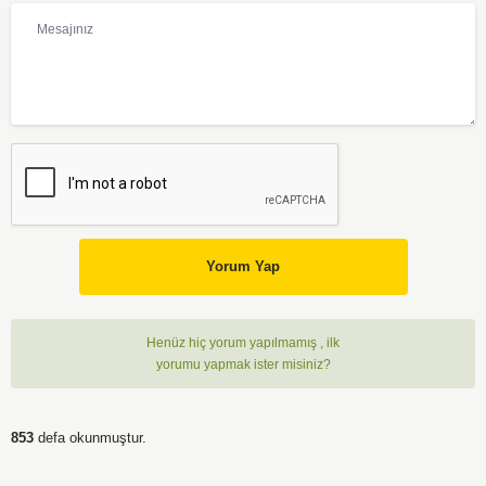
Yorum Yap
Henüz hiç yorum yapılmamış , ilk
yorumu yapmak ister misiniz?
853
defa okunmuştur.