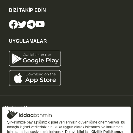
BİZİ TAKİP EDİN
UYGULAMALAR
iddaatahmin11.com
-
Copyright © 2005-2026
Tüm Hakları Saklıdır
Şirketimizle paylaştığınız kişisel verilerinizin güvenliğine önem veriyor; bu
amaçla kişisel verilerinizin hukuka uygun olarak işlenmesi ve korunması
Bu sitedeki tahmin ve analizler yalnızca
bilgilendirme amaçlıdır
;
18+
için azami hassasiyeti gösteriyoruz. Detaylı bilgi için
Gizlilik Politikamızı