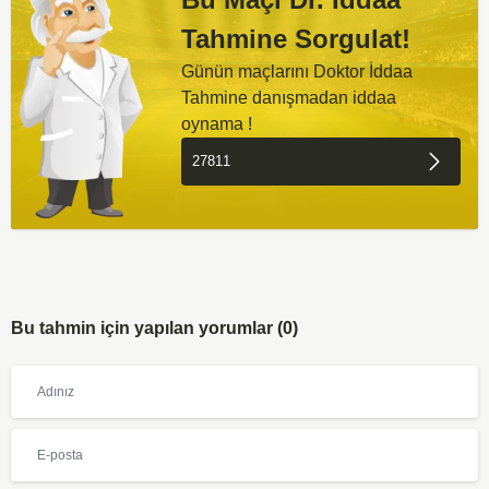
Tahmine Sorgulat!
Günün maçlarını Doktor İddaa
Tahmine danışmadan iddaa
oynama !
Bu tahmin için yapılan yorumlar (0)