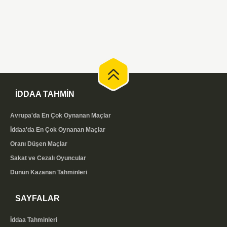
İDDAA TAHMİN
Avrupa'da En Çok Oynanan Maçlar
İddaa'da En Çok Oynanan Maçlar
Oranı Düşen Maçlar
Sakat ve Cezalı Oyuncular
Dünün Kazanan Tahminleri
SAYFALAR
İddaa Tahminleri