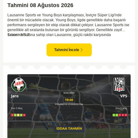
Tahmini 08 Ağustos 2026
Lausanne Sports ve Young Boys karşılaşması, İsviçre Süper Ligi'nde
önemli bir mücadele olacak. Young Boys, ligde genellikle daha başarılı
performans sergileyen bir ekip olarak dikkat çekiyor. Lausanne Sports ise
genellikle alt sıralarda bulunan bir görüntü sergiliyor. Genellikle zayıf
savunma hattına sahip olan Lausanne, güçlü rakibi karşısında
Tahmin MS 2
zorlanabilir. Young Boys'un hücum hattı rakibine göre daha etkili olabilir.
Maçın sonucunda Young Boys'un galip gelme olasılığı yüksek görünüyor.
Tahmini İncele