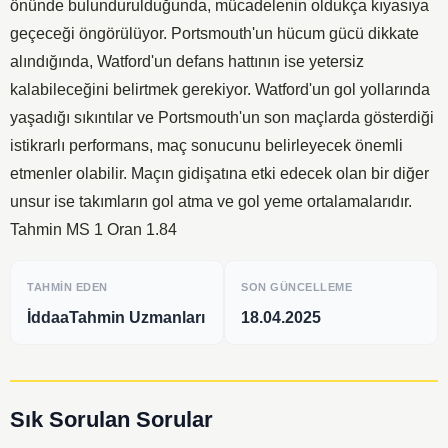
önünde bulundurulduğunda, mücadelenin oldukça kıyasıya
geçeceği öngörülüyor. Portsmouth'un hücum gücü dikkate
alındığında, Watford'un defans hattının ise yetersiz
kalabileceğini belirtmek gerekiyor. Watford'un gol yollarında
yaşadığı sıkıntılar ve Portsmouth'un son maçlarda gösterdiği
istikrarlı performans, maç sonucunu belirleyecek önemli
etmenler olabilir. Maçın gidişatına etki edecek olan bir diğer
unsur ise takımların gol atma ve gol yeme ortalamalarıdır.
Tahmin MS 1 Oran 1.84
TAHMIN EDEN
SON GÜNCELLEME
İddaaTahmin Uzmanları
18.04.2025
Sık Sorulan Sorular