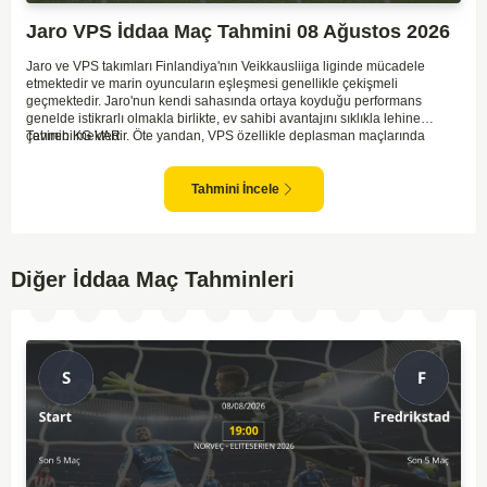
Jaro VPS İddaa Maç Tahmini 08 Ağustos 2026
Jaro ve VPS takımları Finlandiya'nın Veikkausliiga liginde mücadele
etmektedir ve marin oyuncuların eşleşmesi genellikle çekişmeli
geçmektedir. Jaro'nun kendi sahasında ortaya koyduğu performans
genelde istikrarlı olmakla birlikte, ev sahibi avantajını sıklıkla lehine
çevirebilmektedir. Öte yandan, VPS özellikle deplasman maçlarında
Tahmin KG VAR
zaman zaman zorluk yaşayabilmektedir ancak hücum anlamında etkili
anlar yakalayabilmektedir. İki takım arasındaki tarihsel rekabet dikkate
alındığında, maçın dengede geçmesi olasıdır ve her iki tarafın da gol
Tahmini İncele
şansı bulunmaktadır. Özellikle Jaro'nun savunma zaafları ve VPS'nin hızlı
hücum gücü göz önüne alındığında, her iki takımın da fileleri
havalandırması muhtemeldir. Bu bağlamda, maçın hem mücadeleci hem
de gollü geçeceği öngörülmektedir.
Diğer İddaa Maç Tahminleri