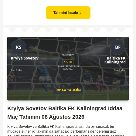
bir takım olarak dikkat çekmektedir. Ancak genellikle Lokomotiv gibi köklü
ve güçlü ekipler karşısında istikrarlı bir performans sergilemekte
zorlanabilirler. Lokomotiv Moscow'un mevcut form durumunun ve evinde
Tahmini İncele
oynama avantajının, bu karşılaşmada belirleyici olması muhtemel
gözüküyor. Bu sebeple, maç sonucu olarak Lokomotiv’in galibiyetle
ayrılması daha yüksek ihtimal taşımaktadır.
Krylya Sovetov Baltika FK Kaliningrad İddaa
Maç Tahmini 08 Ağustos 2026
Krylya Sovetov ve Baltika FK Kaliningrad arasında oynanacak bu
mücadele, her iki takımın da sahadaki performans dengelerini göz