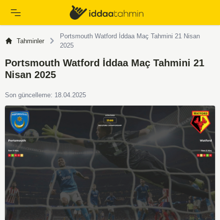
Portsmouth Watford İddaa Maç Tahmini 21 Nisan
Tahminler
2025
Portsmouth Watford İddaa Maç Tahmini 21
Nisan 2025
Son güncelleme: 18.04.2025