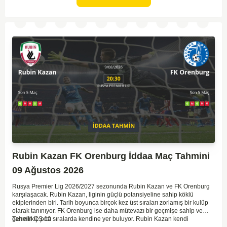
goller izlenebilir.
Rubin Kazan FK Orenburg İddaa Maç Tahmini
09 Ağustos 2026
Rusya Premier Lig 2026/2027 sezonunda Rubin Kazan ve FK Orenburg
karşılaşacak. Rubin Kazan, liginin güçlü potansiyeline sahip köklü
ekiplerinden biri. Tarih boyunca birçok kez üst sıraları zorlamış bir kulüp
olarak tanınıyor. FK Orenburg ise daha mütevazı bir geçmişe sahip ve
genellikle orta sıralarda kendine yer buluyor. Rubin Kazan kendi
Tahmin ÇŞ 10