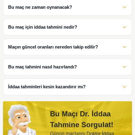
Bu maç ne zaman oynanacak?
Bu maç için iddaa tahmini nedir?
Maçın güncel oranları nereden takip edilir?
Bu maç tahmini nasıl hazırlandı?
İddaa tahminleri kesin kazandırır mı?
Bu Maçı Dr. İddaa
Tahmine Sorgulat!
Günün maçlarını Doktor İddaa