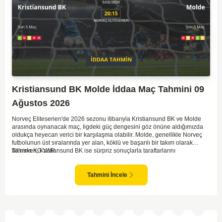
Kristiansund BK Molde İddaa Maç Tahmini 09
Ağustos 2026
Norveç Eliteserien'de 2026 sezonu itibarıyla Kristiansund BK ve Molde
arasında oynanacak maç, ligdeki güç dengesini göz önüne aldığımızda
oldukça heyecan verici bir karşılaşma olabilir. Molde, genellikle Norveç
futbolunun üst sıralarında yer alan, köklü ve başarılı bir takım olarak
bilinirken, Kristiansund BK ise sürpriz sonuçlarla taraftarlarını
Tahmin KG VAR
sevindirebilen bir ekip. Kristiansund'un sahasında oynayacak olması,
saha avantajını kullanma olasılıklarını artırıyor. Ancak Molde'nin tecrübe
ve kadro kalitesi faktörleri dikkate alındığında, deplasmanda da etkili bir
Tahmini İncele
performans sergilemesi beklenebilir. İki takımın son dönem form durumları
ve genel konumları düşünüldüğünde, dengeli bir mücadele izleme
olasılığı yüksek. Maçın gol pozisyonları açısından zengin geçmesi ve her
iki takımın da sahada etkili olması muhtemel.