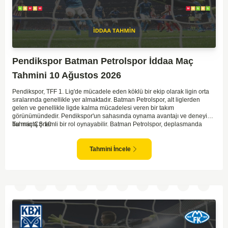
Pendikspor Batman Petrolspor İddaa Maç
Tahmini 10 Ağustos 2026
Pendikspor, TFF 1. Lig'de mücadele eden köklü bir ekip olarak ligin orta
sıralarında genellikle yer almaktadır. Batman Petrolspor, alt liglerden
gelen ve genellikle ligde kalma mücadelesi veren bir takım
görünümündedir. Pendikspor'un sahasında oynama avantajı ve deneyimi,
bu maçta önemli bir rol oynayabilir. Batman Petrolspor, deplasmanda
Tahmin ÇŞ 10
özellikle zorluk yaşayan bir ekip olarak dikkat çekiyor. Bu bağlamda,
Pendikspor'un maçın kontrolünü elinde tutma olasılığı daha yüksek.
Takımların mevcut form durumları ve geçmiş performanslarına
Tahmini İncele
bakıldığında ev sahibi ekibin galibiyeti daha yüksek bir ihtimal sunuyor.