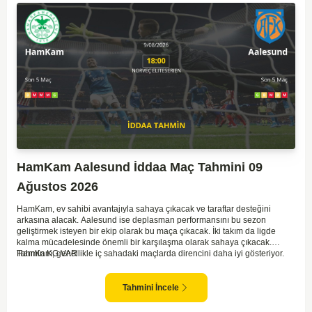
HamKam Aalesund İddaa Maç Tahmini 09
Ağustos 2026
HamKam, ev sahibi avantajıyla sahaya çıkacak ve taraftar desteğini
arkasına alacak. Aalesund ise deplasman performansını bu sezon
geliştirmek isteyen bir ekip olarak bu maça çıkacak. İki takım da ligde
kalma mücadelesinde önemli bir karşılaşma olarak sahaya çıkacak.
HamKam, genellikle iç sahadaki maçlarda direncini daha iyi gösteriyor.
Tahmin KG VAR
Aalesund'un dış saha formu ise bu maçta belirleyici unsurlardan biri
olabilir. Hücum anlamında her iki takım da zaman zaman sıkıntı yaşasa da
gol bulma ihtimalleri yüksek.
Tahmini İncele