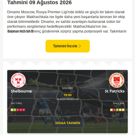
Tahmini 09 Ağustos 2026
Dinamo Moscow, Rusya Premier Ligi'nde köklü ve güçlü bir takım olarak
öne çıkıyor. Makhachkala ise ligde daha yeni başarılarla tanınan bir ekip
olarak bilinmektedir. Dinamo, ev sahibi avantajını kullanarak üstün bir
performans sergilemeyi hedefleyecektir. Makhachkala'nın ise
deplasmanda direnç göstererek sürpriz yapma potansiyeli var. Takımların
Tahmin KG VAR
genel form durumları ve önceki maçlardaki performanslarına bakıldığında,
karşılıklı goller izleyebileceğimiz bir mücadele olası görünüyor. Taktiksel
açıdan dengeli bir maç olması beklenirken, seyir zevki yüksek bir
Tahmini İncele
karşılaşma bizleri bekliyor.