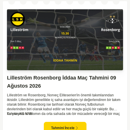
Lilleström Rosenborg İddaa Maç Tahmini 09
Ağustos 2026
Lilleström ve Rosenborg, Norveç Eliteserien'in önemli takımlarından
ikisidir. Lilleström genellikle iç saha avantajını iyi değerlendiren bir takım
olarak bilinir. Rosenborg ise tarihsel olarak Norveç futbolunun
devlerinden biri olarak kabul edilir ve her maçta güçlü bir rakiptir. Bu
karşılaşma iki takımın da orta sahada sıkı bir mücadele vereceği bir maç
Tahmin KG VAR
olacaktır. Lilleström'ün iç saha performansı ve Rosenborg'un deplasman
oyunundaki etkisi birlikte düşünüldüğünde, maçın dengede geçmesi
olasıdır. İki takımın da gol atma potansiyeli yüksek olduğu için karşılıklı
Tahmini İncele