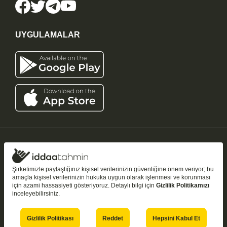
UYGULAMALAR
iddaatahmin11.com
-
Copyright © 2005-2026
Tüm Hakları Saklıdır
Şirketimizle paylaştığınız kişisel verilerinizin güvenliğine önem veriyor; bu
amaçla kişisel verilerinizin hukuka uygun olarak işlenmesi ve korunması
Bu sitedeki tahmin ve analizler yalnızca
bilgilendirme amaçlıdır
;
18+
için azami hassasiyeti gösteriyoruz. Detaylı bilgi için
Gizlilik Politikamızı
kazanç garantisi vermez. Şans oyunları bağımlılık yapabilir — bilinçli ve
inceleyebilirsiniz.
kontrollü oynayın.
18 yaşından küçüklerin şans oyunu oynaması yasaktır.
Gizlilik Politikası
Reddet
Hepsini Kabul Et