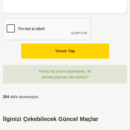
Yorum Yap
Henüz hiç yorum yapılmamış , ilk
yorumu yapmak ister misiniz?
264
defa okunmuştur.
İlginizi Çekebilecek Güncel Maçlar