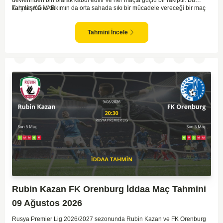
karşılaşma iki takımın da orta sahada sıkı bir mücadele vereceği bir maç
Tahmin KG VAR
olacaktır. Lilleström'ün iç saha performansı ve Rosenborg'un deplasman
oyunundaki etkisi birlikte düşünüldüğünde, maçın dengede geçmesi
olasıdır. İki takımın da gol atma potansiyeli yüksek olduğu için karşılıklı
Tahmini İncele
goller izlenebilir.
Rubin Kazan FK Orenburg İddaa Maç Tahmini
09 Ağustos 2026
Rusya Premier Lig 2026/2027 sezonunda Rubin Kazan ve FK Orenburg