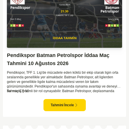
Pendikspor Batman Petrolspor İddaa Maç
Tahmini 10 Ağustos 2026
Pendikspor, TFF 1. Lig'de mücadele eden köklü bir ekip olarak ligin orta
sıralarında genellikle yer almaktadır. Batman Petrolspor, alt liglerden
gelen ve genellikle ligde kalma mücadelesi veren bir takım
görünümündedir. Pendikspor'un sahasında oynama avantajı ve deneyimi,
bu maçta önemli bir rol oynayabilir. Batman Petrolspor, deplasmanda
Tahmin ÇŞ 10
özellikle zorluk yaşayan bir ekip olarak dikkat çekiyor. Bu bağlamda,
Pendikspor'un maçın kontrolünü elinde tutma olasılığı daha yüksek.
Takımların mevcut form durumları ve geçmiş performanslarına
Tahmini İncele
bakıldığında ev sahibi ekibin galibiyeti daha yüksek bir ihtimal sunuyor.