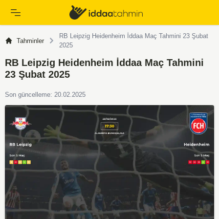
RB Leipzig Heidenheim İddaa Maç Tahmini 23 Şubat
Tahminler
2025
RB Leipzig Heidenheim İddaa Maç Tahmini
23 Şubat 2025
Son güncelleme: 20.02.2025