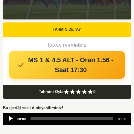
TAHMİN DETAY
İDDAA TAHMINIMIZ
MS 1 & 4.5 ALT - Oran 1.56 -
Saat 17:30
Tahmini Oyla
0
Bu içeriği sesli dinleyebilirsiniz!
Audio
00:00
00:00
Player