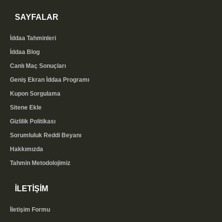
SAYFALAR
İddaa Tahminleri
İddaa Blog
Canlı Maç Sonuçları
Geniş Ekran İddaa Programı
Kupon Sorgulama
Sitene Ekle
Gizlilik Politikası
Sorumluluk Reddi Beyanı
Hakkımızda
Tahmin Metodolojimiz
İLETİŞİM
İletişim Formu