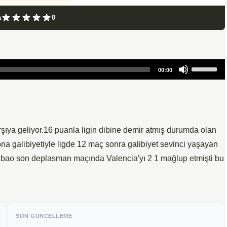
a
0
Use
00:00
Up/Down
Arrow
keys
to
increase
rşıya geliyor.16 puanla ligin dibine demir atmış durumda olan
or
a galibiyetiyle ligde 12 maç sonra galibiyet sevinci yaşayan
decrease
ilbao son deplasman maçında Valencia'yı 2 1 mağlup etmişti bu
volume.
SON GÜNCELLEME