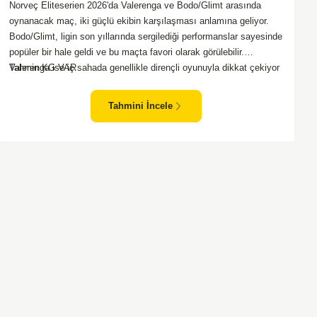
Norveç Eliteserien 2026'da Valerenga ve Bodo/Glimt arasında
oynanacak maç, iki güçlü ekibin karşılaşması anlamına geliyor.
Bodo/Glimt, ligin son yıllarında sergilediği performanslar sayesinde
popüler bir hale geldi ve bu maçta favori olarak görülebilir.
Valerenga ise iç sahada genellikle dirençli oyunuyla dikkat çekiyor
Tahmin KG VAR
ve rakiplerine zorlu anlar yaşatabiliyor. Bu iki takım arasındaki
maçlar genellikle çekişmeli geçiyor ve bol gollü karşılaşmalara
Tahmini İncele
tanık olabiliyoruz. Taraftar desteğini arkasına alarak sahasında
etkili performans sergileyen Valerenga, Bodo/Glimt karşısında gol
bulmakta zorlanmayabilir. Aynı şekilde, Bodo/Glimt'in de hücum
gücü düşünüldüğünde karşılıklı goller izleyeceğimiz bir maç
olması muhtemel görünüyor.