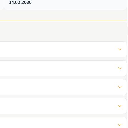
14.02.2026