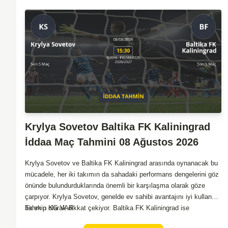
Krylya Sovetov Baltika FK Kaliningrad
İddaa Maç Tahmini 08 Ağustos 2026
Krylya Sovetov ve Baltika FK Kaliningrad arasında oynanacak bu
mücadele, her iki takımın da sahadaki performans dengelerini göz
önünde bulundurduklarında önemli bir karşılaşma olarak göze
çarpıyor. Krylya Sovetov, genelde ev sahibi avantajını iyi kullanan
bir ekip olarak dikkat çekiyor. Baltika FK Kaliningrad ise
Tahmin KG VAR
deplasmanda zaman zaman sürpriz sonuçlar elde eden bir takım