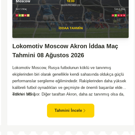
Lokomotiv Moscow Akron İddaa Maç
Tahmini 08 Ağustos 2026
Lokomotiv Moscow, Rusya futbolunun köklü ve tanınmış
ekiplerinden biri olarak genellikle kendi sahasında oldukça güçlü
performanslar sergileme eğilimindedir. Rakiplerinden daha yüksek
kalibreli futbol oynadıkları ve geçmişte de önemli başarılar elde
ettikleri biliniyor. Diğer taraftan Akron, daha az tanınmış olsa da,
Tahmin MS 1
zaman zaman sürpriz sonuçlar almayı başaran bir takım olarak
dikkat çekmektedir. Ancak genellikle Lokomotiv gibi köklü ve
Tahmini İncele
güçlü ekipler karşısında istikrarlı bir performans sergilemekte
zorlanabilirler. Lokomotiv Moscow'un mevcut form durumunun ve
evinde oynama avantajının, bu karşılaşmada belirleyici olması
muhtemel gözüküyor. Bu sebeple, maç sonucu olarak