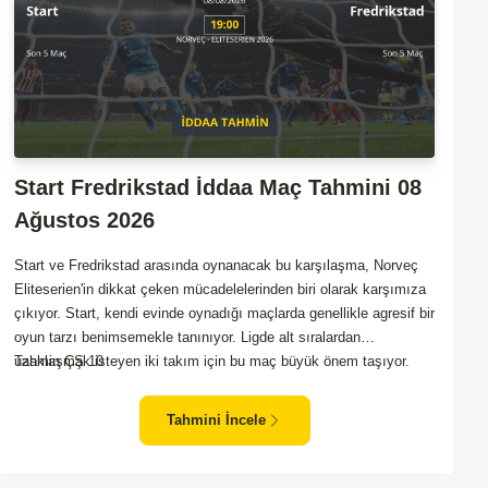
Start Fredrikstad İddaa Maç Tahmini 08
Ağustos 2026
Start ve Fredrikstad arasında oynanacak bu karşılaşma, Norveç
Eliteserien'in dikkat çeken mücadelelerinden biri olarak karşımıza
çıkıyor. Start, kendi evinde oynadığı maçlarda genellikle agresif bir
oyun tarzı benimsemekle tanınıyor. Ligde alt sıralardan
uzaklaşmak isteyen iki takım için bu maç büyük önem taşıyor.
Tahmin ÇŞ 10
Fredrikstad ise dış sahada puan almakta zorlanan bir ekip olarak
biliniyor. Bu durum, ev sahibi Start'a karşı mücadelede zorluk
Tahmini İncele
çıkartabilir. Maçın temposunun yüksek olacağını ve her iki takımın
da sonuca gitmeye odaklanacağını düşünüyorum.