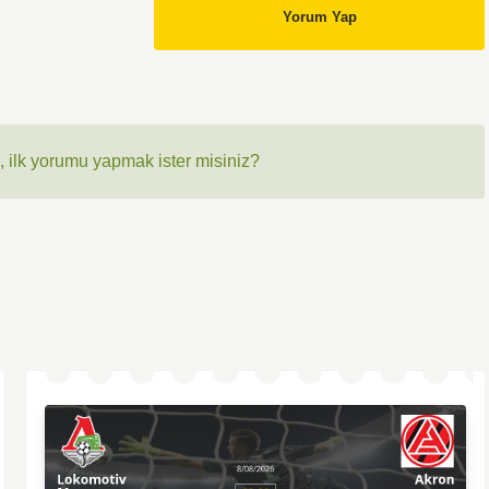
Yorum Yap
 ilk yorumu yapmak ister misiniz?