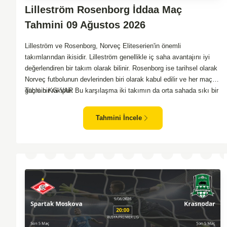
Lilleström Rosenborg İddaa Maç
Tahmini 09 Ağustos 2026
Lilleström ve Rosenborg, Norveç Eliteserien'in önemli
takımlarından ikisidir. Lilleström genellikle iç saha avantajını iyi
değerlendiren bir takım olarak bilinir. Rosenborg ise tarihsel olarak
Norveç futbolunun devlerinden biri olarak kabul edilir ve her maçta
güçlü bir rakiptir. Bu karşılaşma iki takımın da orta sahada sıkı bir
Tahmin KG VAR
mücadele vereceği bir maç olacaktır. Lilleström'ün iç saha
performansı ve Rosenborg'un deplasman oyunundaki etkisi birlikte
Tahmini İncele
düşünüldüğünde, maçın dengede geçmesi olasıdır. İki takımın da
gol atma potansiyeli yüksek olduğu için karşılıklı goller izlenebilir.