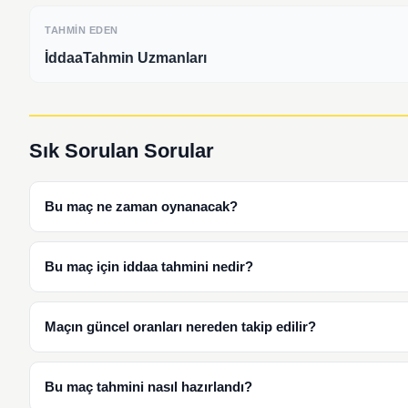
TAHMIN EDEN
İddaaTahmin Uzmanları
Sık Sorulan Sorular
Bu maç ne zaman oynanacak?
Bu maç için iddaa tahmini nedir?
Maçın güncel oranları nereden takip edilir?
Bu maç tahmini nasıl hazırlandı?