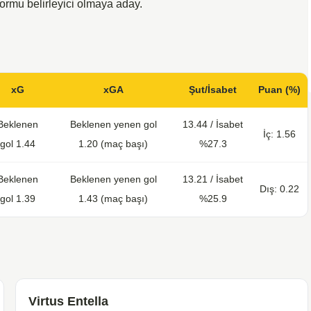
formu belirleyici olmaya aday.
xG
xGA
Şut/İsabet
Puan (%)
Beklenen
Beklenen yenen gol
13.44 / İsabet
İç: 1.56
gol 1.44
1.20 (maç başı)
%27.3
Beklenen
Beklenen yenen gol
13.21 / İsabet
Dış: 0.22
gol 1.39
1.43 (maç başı)
%25.9
Virtus Entella