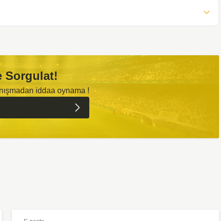
 Sorgulat!
anışmadan iddaa oynama !