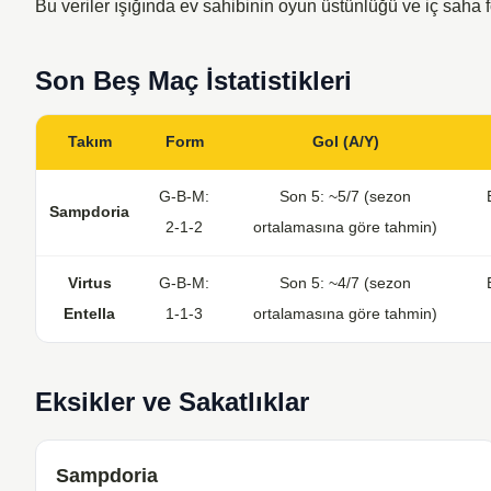
Bu veriler ışığında ev sahibinin oyun üstünlüğü ve iç saha 
Son Beş Maç İstatistikleri
Takım
Form
Gol (A/Y)
G-B-M:
Son 5: ~5/7 (sezon
Sampdoria
2-1-2
ortalamasına göre tahmin)
Virtus
G-B-M:
Son 5: ~4/7 (sezon
Entella
1-1-3
ortalamasına göre tahmin)
Eksikler ve Sakatlıklar
Sampdoria