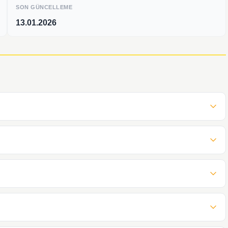
SON GÜNCELLEME
13.01.2026