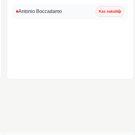
Antonio Boccadamo
Kas sakatlığı