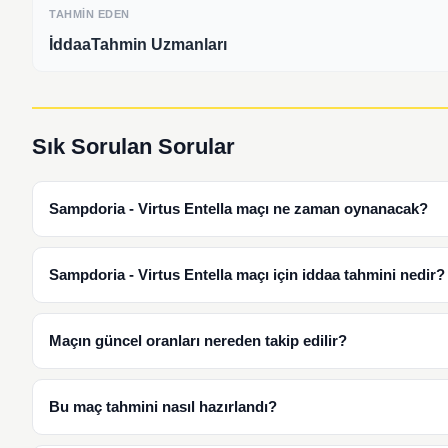
TAHMIN EDEN
İddaaTahmin Uzmanları
Sık Sorulan Sorular
Sampdoria - Virtus Entella maçı ne zaman oynanacak?
Sampdoria - Virtus Entella maçı için iddaa tahmini nedir?
Maçın güncel oranları nereden takip edilir?
Bu maç tahmini nasıl hazırlandı?