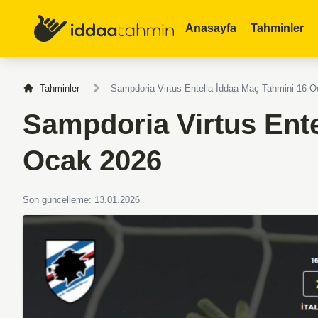
Anasayfa
Tahminler
Tahminler
Sampdoria Virtus Entella İddaa Maç Tahmini 16 
Sampdoria Virtus Ente
Ocak 2026
Son güncelleme: 13.01.2026