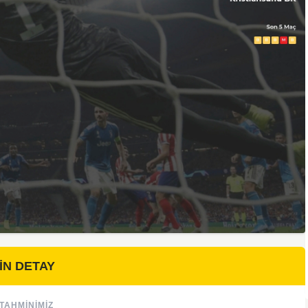
İN DETAY
TAHMINIMIZ