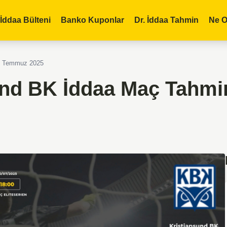
İddaa Bülteni
Banko Kuponlar
Dr. İddaa Tahmin
Ne O
20 Temmuz 2025
und BK İddaa Maç Tahmi