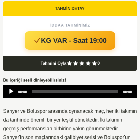
TAHMİN DETAY
İDDAA TAHMINIMIZ
KG VAR - Saat 19:00
Tahmini Oyla
0
Bu içeriği sesli dinleyebilirsiniz!
Audio
00:00
00:00
Player
Sarıyer ve Boluspor arasında oynanacak maç, her iki takımın
da tarihinde önemli bir yer teşkil etmektedir. İki takımın
geçmiş performansları birbirine yakın görünmektedir.
Sarıyer'in son maçlarındaki galibiyet serisi ve Boluspor'un