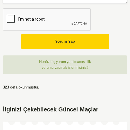
Yorum Yap
Henüz hiç yorum yapılmamış , ilk
yorumu yapmak ister misiniz?
323
defa okunmuştur.
İlginizi Çekebilecek Güncel Maçlar