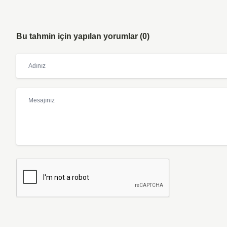
Bu tahmin için yapılan yorumlar (0)