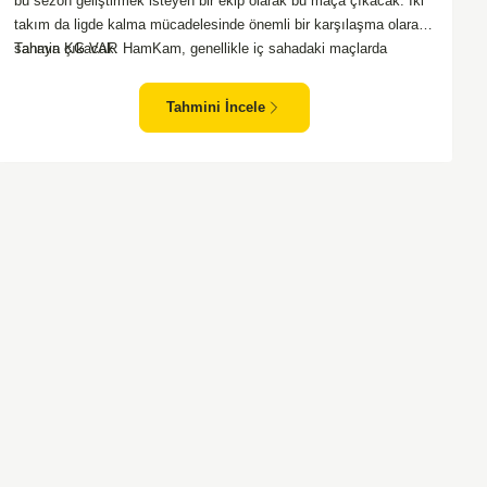
bu sezon geliştirmek isteyen bir ekip olarak bu maça çıkacak. İki
takım da ligde kalma mücadelesinde önemli bir karşılaşma olarak
sahaya çıkacak. HamKam, genellikle iç sahadaki maçlarda
Tahmin KG VAR
direncini daha iyi gösteriyor. Aalesund'un dış saha formu ise bu
maçta belirleyici unsurlardan biri olabilir. Hücum anlamında her iki
Tahmini İncele
takım da zaman zaman sıkıntı yaşasa da gol bulma ihtimalleri
yüksek.