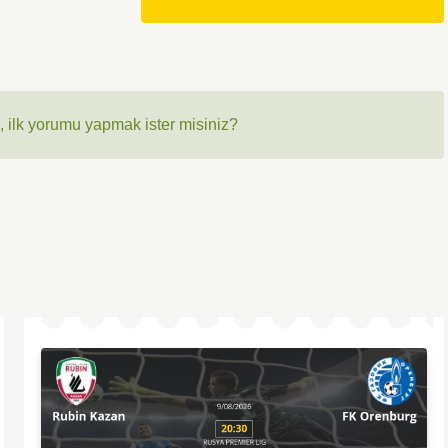
 ilk yorumu yapmak ister misiniz?