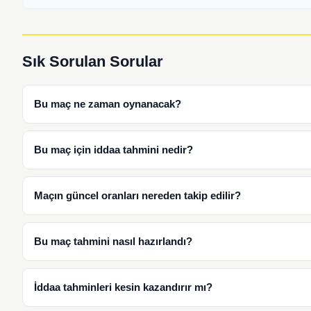
Sık Sorulan Sorular
Bu maç ne zaman oynanacak?
Bu maç için iddaa tahmini nedir?
Maçın güncel oranları nereden takip edilir?
Bu maç tahmini nasıl hazırlandı?
İddaa tahminleri kesin kazandırır mı?