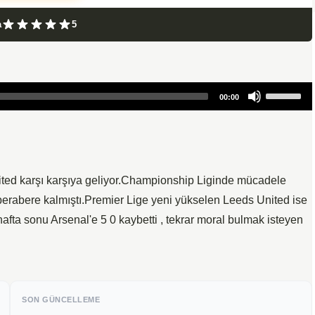
a
5
Use
00:00
Up/Down
Arrow
keys
to
increase
ited karşı karşıya geliyor.Championship Liginde mücadele
or
rabere kalmıştı.Premier Lige yeni yükselen Leeds United ise
decrease
hafta sonu Arsenal'e 5 0 kaybetti , tekrar moral bulmak isteyen
volume.
SON GÜNCELLEME