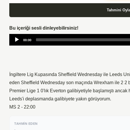
Tahmini Oyl
Bu içeriği sesli dinleyebilirsiniz!
Audio
00:00
Player
İngiltere Lig Kupasında Sheffield Wednesday ile Leeds Un
eden Sheffield Wednesday son maçında Wrexham ile 2 2 be
Premier Lige 1 0'lık Everton galibiyetiyle başlamıştı ancak 
Leeds'i deplasmanda galibiyete yakın görüyorum.
MS 2 - 22:00
TAHMIN EDEN