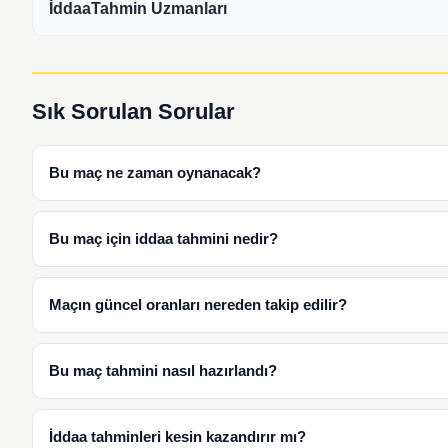
İddaaTahmin Uzmanları
Sık Sorulan Sorular
Bu maç ne zaman oynanacak?
Bu maç için iddaa tahmini nedir?
Maçın güncel oranları nereden takip edilir?
Bu maç tahmini nasıl hazırlandı?
İddaa tahminleri kesin kazandırır mı?