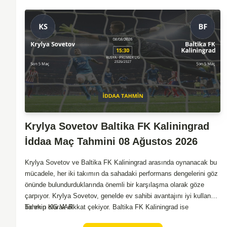
Krylya Sovetov Baltika FK Kaliningrad
İddaa Maç Tahmini 08 Ağustos 2026
Krylya Sovetov ve Baltika FK Kaliningrad arasında oynanacak bu
mücadele, her iki takımın da sahadaki performans dengelerini göz
önünde bulundurduklarında önemli bir karşılaşma olarak göze
çarpıyor. Krylya Sovetov, genelde ev sahibi avantajını iyi kullanan
bir ekip olarak dikkat çekiyor. Baltika FK Kaliningrad ise
Tahmin KG VAR
deplasmanda zaman zaman sürpriz sonuçlar elde eden bir takım