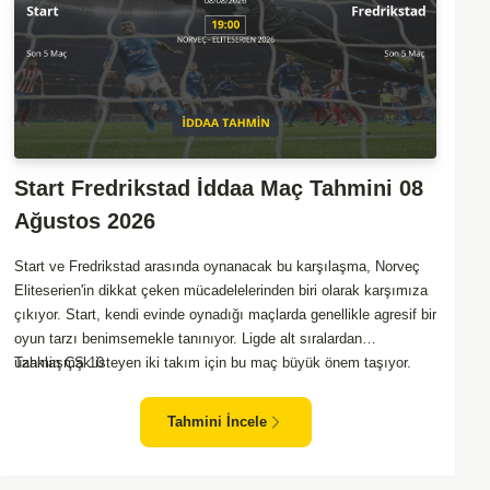
Start Fredrikstad İddaa Maç Tahmini 08
Ağustos 2026
Start ve Fredrikstad arasında oynanacak bu karşılaşma, Norveç
Eliteserien'in dikkat çeken mücadelelerinden biri olarak karşımıza
çıkıyor. Start, kendi evinde oynadığı maçlarda genellikle agresif bir
oyun tarzı benimsemekle tanınıyor. Ligde alt sıralardan
uzaklaşmak isteyen iki takım için bu maç büyük önem taşıyor.
Tahmin ÇŞ 10
Fredrikstad ise dış sahada puan almakta zorlanan bir ekip olarak
biliniyor. Bu durum, ev sahibi Start'a karşı mücadelede zorluk
Tahmini İncele
çıkartabilir. Maçın temposunun yüksek olacağını ve her iki takımın
da sonuca gitmeye odaklanacağını düşünüyorum.