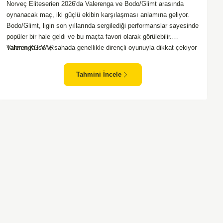
Norveç Eliteserien 2026'da Valerenga ve Bodo/Glimt arasında
oynanacak maç, iki güçlü ekibin karşılaşması anlamına geliyor.
Bodo/Glimt, ligin son yıllarında sergilediği performanslar sayesinde
popüler bir hale geldi ve bu maçta favori olarak görülebilir.
Valerenga ise iç sahada genellikle dirençli oyunuyla dikkat çekiyor
Tahmin KG VAR
ve rakiplerine zorlu anlar yaşatabiliyor. Bu iki takım arasındaki
maçlar genellikle çekişmeli geçiyor ve bol gollü karşılaşmalara
Tahmini İncele
tanık olabiliyoruz. Taraftar desteğini arkasına alarak sahasında
etkili performans sergileyen Valerenga, Bodo/Glimt karşısında gol
bulmakta zorlanmayabilir. Aynı şekilde, Bodo/Glimt'in de hücum
gücü düşünüldüğünde karşılıklı goller izleyeceğimiz bir maç
olması muhtemel görünüyor.