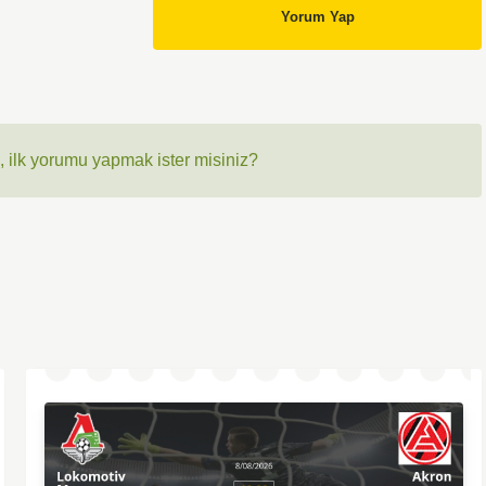
Yorum Yap
 ilk yorumu yapmak ister misiniz?