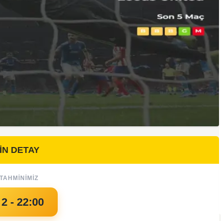
İN DETAY
TAHMINIMIZ
2 - 22:00