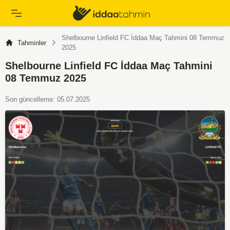
Shelbourne Linfield FC İddaa Maç Tahmini 08 Temmuz
Tahminler
2025
Shelbourne Linfield FC İddaa Maç Tahmini
08 Temmuz 2025
Son güncelleme: 05.07.2025