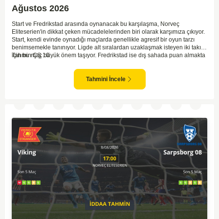
Ağustos 2026
Start ve Fredrikstad arasında oynanacak bu karşılaşma, Norveç
Eliteserien'in dikkat çeken mücadelelerinden biri olarak karşımıza çıkıyor.
Start, kendi evinde oynadığı maçlarda genellikle agresif bir oyun tarzı
benimsemekle tanınıyor. Ligde alt sıralardan uzaklaşmak isteyen iki takım
için bu maç büyük önem taşıyor. Fredrikstad ise dış sahada puan almakta
Tahmin ÇŞ 10
zorlanan bir ekip olarak biliniyor. Bu durum, ev sahibi Start'a karşı
mücadelede zorluk çıkartabilir. Maçın temposunun yüksek olacağını ve
her iki takımın da sonuca gitmeye odaklanacağını düşünüyorum.
Tahmini İncele