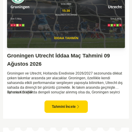
Groningen Utrecht İddaa Maç Tahmini 09
Ağustos 2026
Groningen ve Utrecht, Hollanda Eredivisie 2026/2027 sezonunda dikkat
çeken takımlar arasında yer alacaklar. Groningen, özellikle kendi
sahasında etkili performanslar sergileyen yapısıyla bilinirken, Utrecht dış
sahada da dirençli bir görüntü çizmekte. İki takım arasında geçmişte
oynanan maçlarda dengeli sonuçlar alınmış olsa da, Groningen seyirci
Tahmin KG VAR
desteğiyle bir adım öne çıkabilir. Ancak Utrecht'in hücum hattındaki
canlılığı her zaman maçın seyrini değiştirebilecek kapasitede olacaktır.
Her iki takımın da kazanma isteği, maçın tempolu geçeceğini işaret ediyor.
Tahmini İncele
Bu nedenle karşılıklı gol olasılığı çok yüksek gözükmekte.