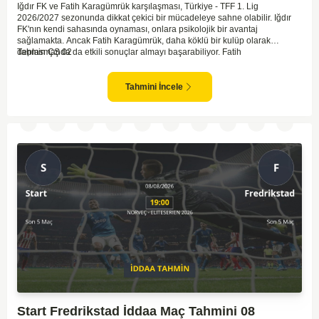
Iğdır FK ve Fatih Karagümrük karşılaşması, Türkiye - TFF 1. Lig
2026/2027 sezonunda dikkat çekici bir mücadeleye sahne olabilir. Iğdır
FK'nın kendi sahasında oynaması, onlara psikolojik bir avantaj
sağlamakta. Ancak Fatih Karagümrük, daha köklü bir kulüp olarak
deplasmanda da etkili sonuçlar almayı başarabiliyor. Fatih
Tahmin ÇŞ 02
Karagümrük'ün lig deneyimi ve kadro derinliği, rakipleri karşısında önemli
bir faktör olacaktır. Iğdır FK'nın, taraftar desteğini de arkasına alarak güçlü
bir direnç sergilemesi beklenebilir. Ancak, deneyim ve kadro kalitesi
Tahmini İncele
açısından Fatih Karagümrük bir adım önde görünüyor.
Start Fredrikstad İddaa Maç Tahmini 08