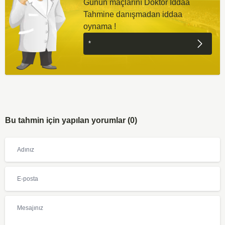
Günün maçlarını Doktor İddaa
Tahmine danışmadan iddaa
oynama !
Bu tahmin için yapılan yorumlar (0)