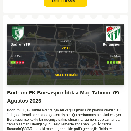
bekleniyor.
Tahmini İncele
Bodrum FK Bursaspor İddaa Maç Tahmini 09
Ağustos 2026
Bodrum FK, ev sahibi avantajıyla bu karşılaşmada ön planda olabilir. TFF
1. Lig'de, kendi sahasında göstermiş olduğu performansla dikkat çekiyor.
Bursaspor ise köklü bir geçmişe sahip olmasına rağmen, deplasmanda
zaman zaman istediği oyunu sergilemekte zorlanabiliyor. İki takım
arasında yapılan önceki maçlar genellikle gollü geçmiştir. Rakipler
Tahmin KG VAR