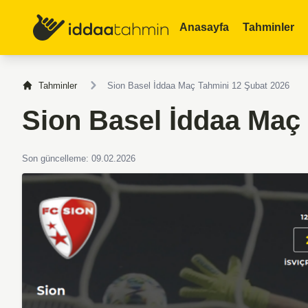
Anasayfa
Tahminler
Tahminler
Sion Basel İddaa Maç Tahmini 12 Şubat 2026
Sion Basel İddaa Maç
Son güncelleme: 09.02.2026