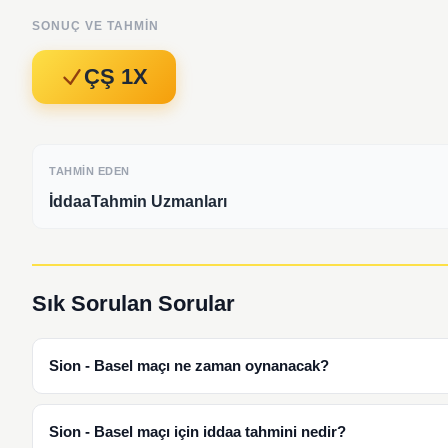
SONUÇ VE TAHMIN
ÇŞ 1X
TAHMIN EDEN
İddaaTahmin Uzmanları
Sık Sorulan Sorular
Sion - Basel maçı ne zaman oynanacak?
Sion - Basel maçı için iddaa tahmini nedir?