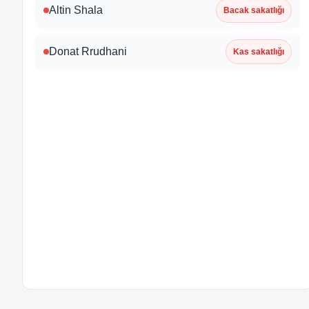
Altin Shala
Bacak sakatlığı
Donat Rrudhani
Kas sakatlığı