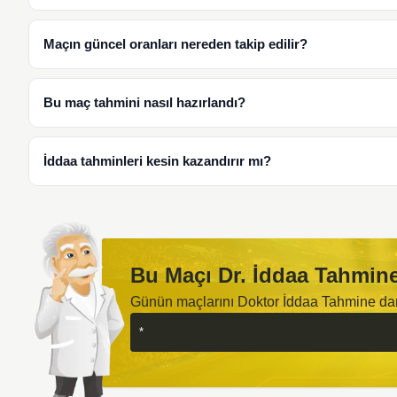
Maçın güncel oranları nereden takip edilir?
Bu maç tahmini nasıl hazırlandı?
İddaa tahminleri kesin kazandırır mı?
Bu Maçı Dr. İddaa Tahmine
Günün maçlarını Doktor İddaa Tahmine d