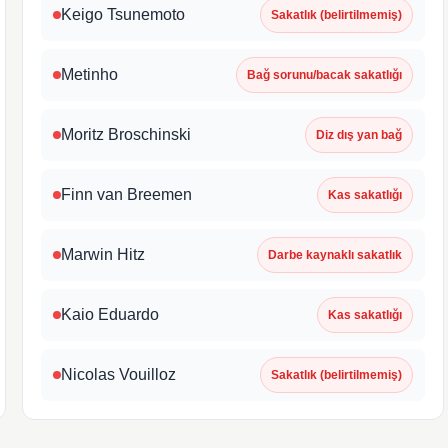
Keigo Tsunemoto
Sakatlık (belirtilmemiş)
Metinho
Bağ sorunu/bacak sakatlığı
Moritz Broschinski
Diz dış yan bağ
Finn van Breemen
Kas sakatlığı
Marwin Hitz
Darbe kaynaklı sakatlık
Kaio Eduardo
Kas sakatlığı
Nicolas Vouilloz
Sakatlık (belirtilmemiş)