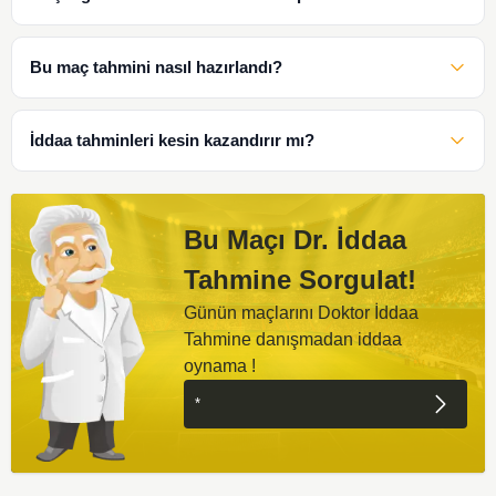
Bu maç tahmini nasıl hazırlandı?
İddaa tahminleri kesin kazandırır mı?
Bu Maçı Dr. İddaa
Tahmine Sorgulat!
Günün maçlarını Doktor İddaa
Tahmine danışmadan iddaa
oynama !