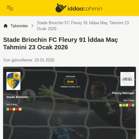
Stade Briochin FC Fleury 91 İddaa Maç Tahmini 23
Tahminler
Ocak 2026
Stade Briochin FC Fleury 91 İddaa Maç
Tahmini 23 Ocak 2026
Son güncelleme: 20.01.2026