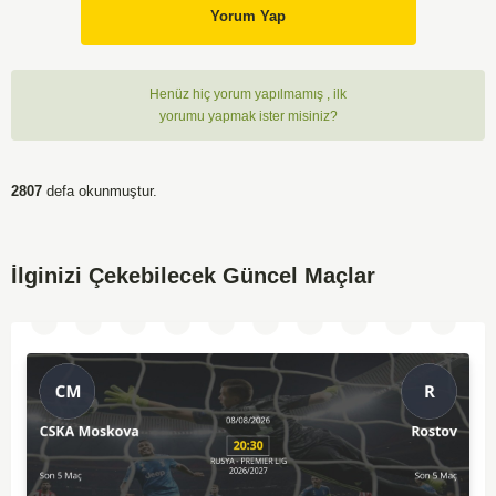
Yorum Yap
Henüz hiç yorum yapılmamış , ilk
yorumu yapmak ister misiniz?
2807
defa okunmuştur.
İlginizi Çekebilecek Güncel Maçlar