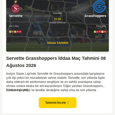
Servette Grasshoppers İddaa Maç Tahmini 08
Ağustos 2026
İsviçre Süper Ligi'nde Servette ile Grasshoppers arasındaki karşılaşma
çok ilgi çekici bir mücadeleye sahne olabilir. Servette, son yıllarda ligde
daha istikrarlı bir performans sergiliyor ve ev sahibi avantajına sahip
olması onlara ekstra bir artı kazandırıyor. Diğer yandan Grasshoppers,
köklü bir geçmişe ve taraftar desteğine sahip olsa da son yıllarda
Tahmin KG VAR
beklenilen istikrarı yakalayabilmiş değil. Servette'nin hücum hattı,
genellikle maçlarda gol yollarında etkili olurken, Grasshoppers savunma
anlamında zaman zaman sorunlar yaşayabiliyor. Bu durumda,
Tahmini İncele
karşılaşmanın gollü geçmesi muhtemel gözüküyor. İki takımın oyun tarzını
ve genel performanslarını göz önüne alırsak, karşılıklı gollerin izleneceği
bir maç olabilir.