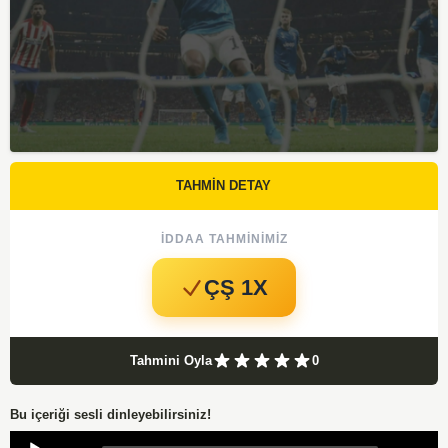
TAHMİN DETAY
İDDAA TAHMINIMIZ
ÇŞ 1X
Tahmini Oyla
0
Bu içeriği sesli dinleyebilirsiniz!
Audio