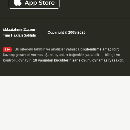
iddaatahmin11.com
-
Copyright © 2005-2026
Tüm Hakları Saklıdır
Bu sitedeki tahmin ve analizler yalnızca
bilgilendirme amaçlıdır
;
18+
kazanç garantisi vermez. Şans oyunları bağımlılık yapabilir — bilinçli ve
kontrollü oynayın.
18 yaşından küçüklerin şans oyunu oynaması yasaktır.