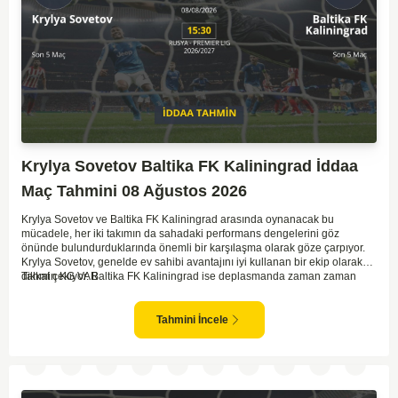
Krylya Sovetov Baltika FK Kaliningrad İddaa
Maç Tahmini 08 Ağustos 2026
Krylya Sovetov ve Baltika FK Kaliningrad arasında oynanacak bu
mücadele, her iki takımın da sahadaki performans dengelerini göz
önünde bulundurduklarında önemli bir karşılaşma olarak göze çarpıyor.
Krylya Sovetov, genelde ev sahibi avantajını iyi kullanan bir ekip olarak
dikkat çekiyor. Baltika FK Kaliningrad ise deplasmanda zaman zaman
Tahmin KG VAR
sürpriz sonuçlar elde eden bir takım olarak bilinir. Krylya Sovetov'un saha
ve seyirci desteğini arkasına alarak gol yollarında etkili olması, maçın
seyrini değiştirebilecek bir faktör olarak değerlendiriliyor. Bununla birlikte,
Tahmini İncele
Baltika'nın savunma direncini kırabilmesi, maçı daha heyecanlı hale
getirebilir. İki takımın da skor üretme potansiyeline sahip olması göz
önünde bulundurularak, karşılıklı gol olası bir sonuç gibi duruyor.