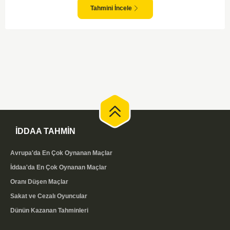
gol bulma ihtimalleri yüksek.
Tahmini İncele
İDDAA TAHMİN
Avrupa'da En Çok Oynanan Maçlar
İddaa'da En Çok Oynanan Maçlar
Oranı Düşen Maçlar
Sakat ve Cezalı Oyuncular
Dünün Kazanan Tahminleri