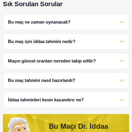
Sık Sorulan Sorular
Bu maç ne zaman oynanacak?
Bu maç için iddaa tahmini nedir?
Maçın güncel oranları nereden takip edilir?
Bu maç tahmini nasıl hazırlandı?
İddaa tahminleri kesin kazandırır mı?
Bu Maçı Dr. İddaa