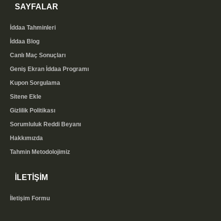
SAYFALAR
İddaa Tahminleri
İddaa Blog
Canlı Maç Sonuçları
Geniş Ekran İddaa Programı
Kupon Sorgulama
Sitene Ekle
Gizlilik Politikası
Sorumluluk Reddi Beyanı
Hakkımızda
Tahmin Metodolojimiz
İLETİŞİM
İletişim Formu