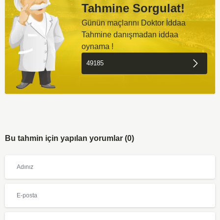
Tahmine Sorgulat!
Günün maçlarını Doktor İddaa
Tahmine danışmadan iddaa
oynama !
Bu tahmin için yapılan yorumlar (0)