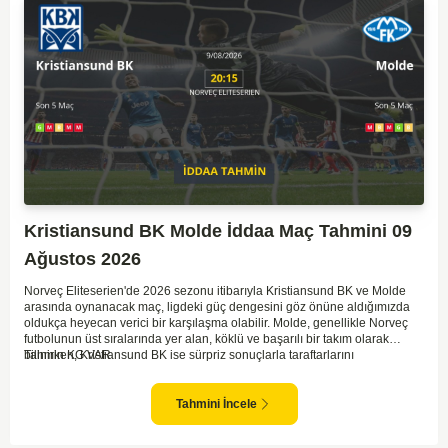
Kristiansund BK Molde İddaa Maç Tahmini 09
Ağustos 2026
Norveç Eliteserien'de 2026 sezonu itibarıyla Kristiansund BK ve Molde
arasında oynanacak maç, ligdeki güç dengesini göz önüne aldığımızda
oldukça heyecan verici bir karşılaşma olabilir. Molde, genellikle Norveç
futbolunun üst sıralarında yer alan, köklü ve başarılı bir takım olarak
bilinirken, Kristiansund BK ise sürpriz sonuçlarla taraftarlarını
Tahmin KG VAR
sevindirebilen bir ekip. Kristiansund'un sahasında oynayacak olması,
saha avantajını kullanma olasılıklarını artırıyor. Ancak Molde'nin tecrübe
ve kadro kalitesi faktörleri dikkate alındığında, deplasmanda da etkili bir
Tahmini İncele
performans sergilemesi beklenebilir. İki takımın son dönem form durumları
ve genel konumları düşünüldüğünde, dengeli bir mücadele izleme