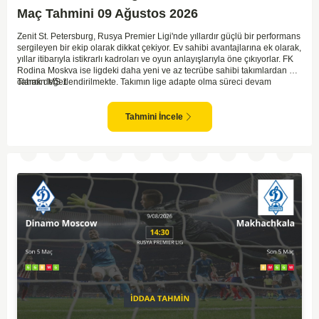
Maç Tahmini 09 Ağustos 2026
Zenit St. Petersburg, Rusya Premier Ligi'nde yıllardır güçlü bir performans
sergileyen bir ekip olarak dikkat çekiyor. Ev sahibi avantajlarına ek olarak,
yıllar itibarıyla istikrarlı kadroları ve oyun anlayışlarıyla öne çıkıyorlar. FK
Rodina Moskva ise ligdeki daha yeni ve az tecrübe sahibi takımlardan biri
olarak değerlendirilmekte. Takımın lige adapte olma süreci devam
Tahmin MS 1
ederken, Zenit karşısında özellikle deplasmanda zorlanmaları muhtemel.
Zenit'in ev sahibi avantajı ve daha tecrübeli kadrosu göz önüne
alındığında, maçın genel seyri Zenit'in kontrolünde geçebilir. Bu faktörlerle
Tahmini İncele
birlikte, Zenit'in net bir galibiyete ulaşması olası görünüyor.