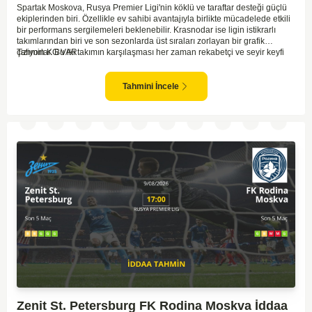
Spartak Moskova, Rusya Premier Ligi'nin köklü ve taraftar desteği güçlü
ekiplerinden biri. Özellikle ev sahibi avantajıyla birlikte mücadelede etkili
bir performans sergilemeleri beklenebilir. Krasnodar ise ligin istikrarlı
takımlarından biri ve son sezonlarda üst sıraları zorlayan bir grafik
çiziyorlar. Bu iki takımın karşılaşması her zaman rekabetçi ve seyir keyfi
Tahmin KG VAR
yüksek oluyor. Spartak Moskova'nın ev sahibi olması, maçı kendi lehlerine
çevirebilecek unsurlar barındırıyor. İki takımın geçmiş karşılaşmalarında
gol bulmakta zorlanmadıkları düşünülürse, bu maçta da her iki ekip gol
Tahmini İncele
atabilir.
Zenit St. Petersburg FK Rodina Moskva İddaa