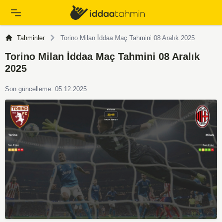
Tahminler
Torino Milan İddaa Maç Tahmini 08 Aralık 2025
Torino Milan İddaa Maç Tahmini 08 Aralık
2025
Son güncelleme: 05.12.2025