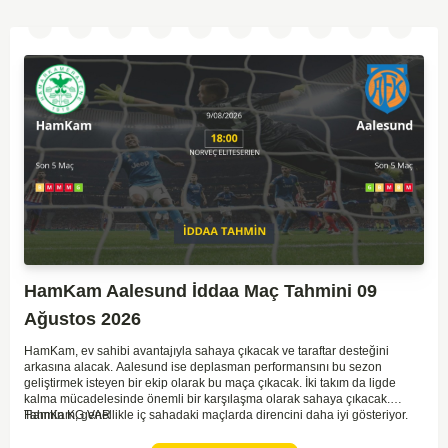
olasılığı yüksek. Maçın gol pozisyonları açısından zengin geçmesi ve her
iki takımın da sahada etkili olması muhtemel.
HamKam Aalesund İddaa Maç Tahmini 09
Ağustos 2026
HamKam, ev sahibi avantajıyla sahaya çıkacak ve taraftar desteğini
arkasına alacak. Aalesund ise deplasman performansını bu sezon
geliştirmek isteyen bir ekip olarak bu maça çıkacak. İki takım da ligde
kalma mücadelesinde önemli bir karşılaşma olarak sahaya çıkacak.
HamKam, genellikle iç sahadaki maçlarda direncini daha iyi gösteriyor.
Tahmin KG VAR
Aalesund'un dış saha formu ise bu maçta belirleyici unsurlardan biri
olabilir. Hücum anlamında her iki takım da zaman zaman sıkıntı yaşasa da