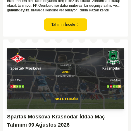
ekiplerinden biri. Tarih boyunca birçok kez üst sıraları zorlamış bir kulüp
olarak tanınıyor. FK Orenburg ise daha mütevazı bir geçmişe sahip ve
genellikle orta sıralarda kendine yer buluyor. Rubin Kazan kendi
Tahmin ÇŞ 10
sahasında oynadığı maçlarda rakiplerine karşı daha etkili bir performans
gösteriyor. Toparlayacak olursak bu maçta ev sahibi ekibin bir adım önde
olduğunu düşünüyorum.
Tahmini İncele
Spartak Moskova Krasnodar İddaa Maç
Tahmini 09 Ağustos 2026