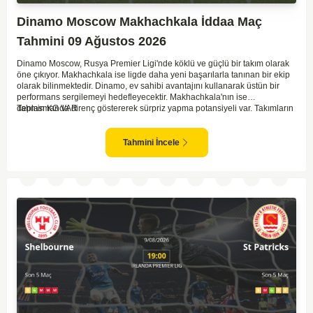
Dinamo Moscow Makhachkala İddaa Maç
Tahmini 09 Ağustos 2026
Dinamo Moscow, Rusya Premier Ligi'nde köklü ve güçlü bir takım olarak
öne çıkıyor. Makhachkala ise ligde daha yeni başarılarla tanınan bir ekip
olarak bilinmektedir. Dinamo, ev sahibi avantajını kullanarak üstün bir
performans sergilemeyi hedefleyecektir. Makhachkala'nın ise
deplasmanda direnç göstererek sürpriz yapma potansiyeli var. Takımların
Tahmin KG VAR
genel form durumları ve önceki maçlardaki performanslarına bakıldığında,
karşılıklı goller izleyebileceğimiz bir mücadele olası görünüyor. Taktiksel
açıdan dengeli bir maç olması beklenirken, seyir zevki yüksek bir
Tahmini İncele
karşılaşma bizleri bekliyor.