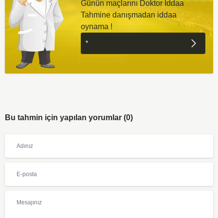
Günün maçlarını Doktor İddaa
Tahmine danışmadan iddaa
oynama !
Bu tahmin için yapılan yorumlar (0)