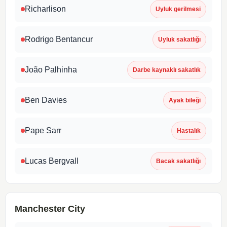
Richarlison
Uyluk gerilmesi
Rodrigo Bentancur
Uyluk sakatlığı
João Palhinha
Darbe kaynaklı sakatlık
Ben Davies
Ayak bileği
Pape Sarr
Hastalık
Lucas Bergvall
Bacak sakatlığı
Manchester City