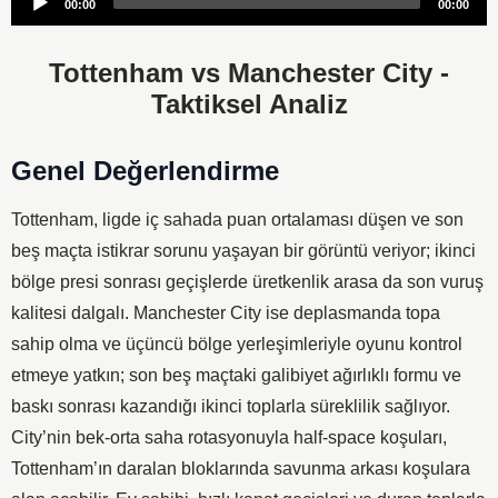
00:00
00:00
Player
Tottenham vs Manchester City -
Taktiksel Analiz
Genel Değerlendirme
Tottenham, ligde iç sahada puan ortalaması düşen ve son
beş maçta istikrar sorunu yaşayan bir görüntü veriyor; ikinci
bölge presi sonrası geçişlerde üretkenlik arasa da son vuruş
kalitesi dalgalı. Manchester City ise deplasmanda topa
sahip olma ve üçüncü bölge yerleşimleriyle oyunu kontrol
etmeye yatkın; son beş maçtaki galibiyet ağırlıklı formu ve
baskı sonrası kazandığı ikinci toplarla süreklilik sağlıyor.
City’nin bek-orta saha rotasyonuyla half-space koşuları,
Tottenham’ın daralan bloklarında savunma arkası koşulara