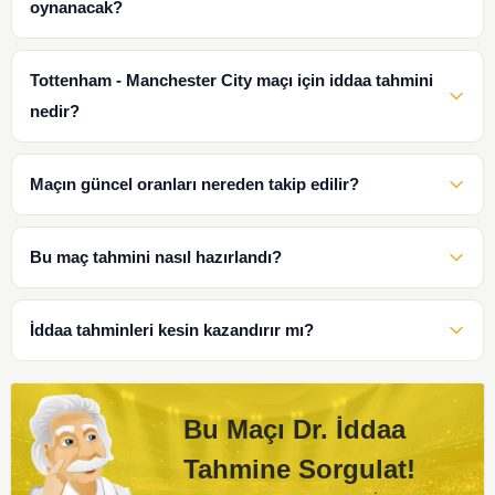
oynanacak?
Tottenham - Manchester City maçı için iddaa tahmini
nedir?
Maçın güncel oranları nereden takip edilir?
Bu maç tahmini nasıl hazırlandı?
İddaa tahminleri kesin kazandırır mı?
Bu Maçı Dr. İddaa
Tahmine Sorgulat!