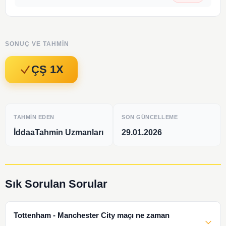
SONUÇ VE TAHMIN
ÇŞ 1X
TAHMIN EDEN
SON GÜNCELLEME
İddaaTahmin Uzmanları
29.01.2026
Sık Sorulan Sorular
Tottenham - Manchester City maçı ne zaman