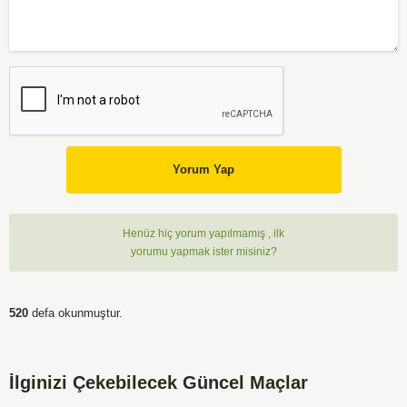
Yorum Yap
Henüz hiç yorum yapılmamış , ilk
yorumu yapmak ister misiniz?
520
defa okunmuştur.
İlginizi Çekebilecek Güncel Maçlar