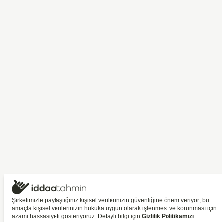
Şirketimizle paylaştığınız kişisel verilerinizin güvenliğine önem veriyor; bu
amaçla kişisel verilerinizin hukuka uygun olarak işlenmesi ve korunması için
azami hassasiyeti gösteriyoruz. Detaylı bilgi için
Gizlilik Politikamızı