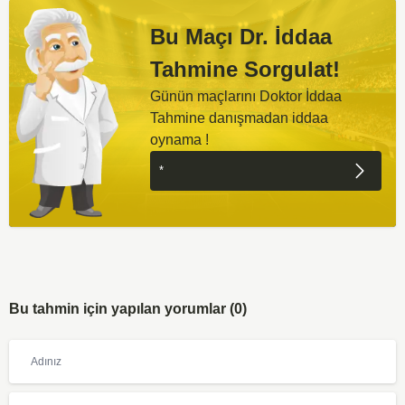
Bu Maçı Dr. İddaa
Tahmine Sorgulat!
Günün maçlarını Doktor İddaa
Tahmine danışmadan iddaa
oynama !
Bu tahmin için yapılan yorumlar (0)