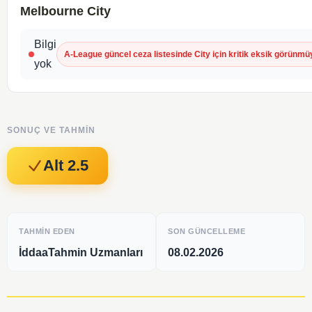
Melbourne City
Bilgi
A-League güncel ceza listesinde City için kritik eksik görünmü
yok
SONUÇ VE TAHMIN
Alt 2.5
TAHMIN EDEN
SON GÜNCELLEME
İddaaTahmin Uzmanları
08.02.2026