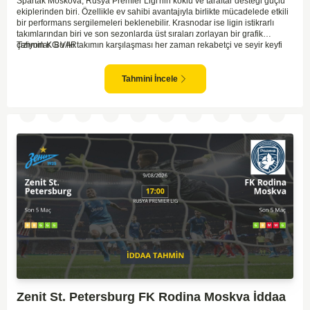
Spartak Moskova, Rusya Premier Ligi'nin köklü ve taraftar desteği güçlü
ekiplerinden biri. Özellikle ev sahibi avantajıyla birlikte mücadelede etkili
bir performans sergilemeleri beklenebilir. Krasnodar ise ligin istikrarlı
takımlarından biri ve son sezonlarda üst sıraları zorlayan bir grafik
çiziyorlar. Bu iki takımın karşılaşması her zaman rekabetçi ve seyir keyfi
Tahmin KG VAR
yüksek oluyor. Spartak Moskova'nın ev sahibi olması, maçı kendi lehlerine
çevirebilecek unsurlar barındırıyor. İki takımın geçmiş karşılaşmalarında
gol bulmakta zorlanmadıkları düşünülürse, bu maçta da her iki ekip gol
Tahmini İncele
atabilir.
Zenit St. Petersburg FK Rodina Moskva İddaa