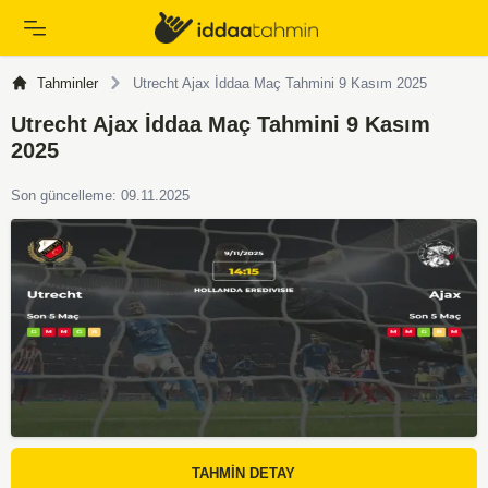
Tahminler
Utrecht Ajax İddaa Maç Tahmini 9 Kasım 2025
Utrecht Ajax İddaa Maç Tahmini 9 Kasım
2025
Son güncelleme: 09.11.2025
TAHMİN DETAY