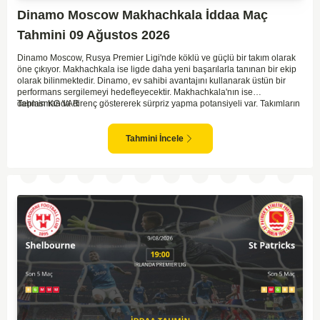
Dinamo Moscow Makhachkala İddaa Maç
Tahmini 09 Ağustos 2026
Dinamo Moscow, Rusya Premier Ligi'nde köklü ve güçlü bir takım olarak
öne çıkıyor. Makhachkala ise ligde daha yeni başarılarla tanınan bir ekip
olarak bilinmektedir. Dinamo, ev sahibi avantajını kullanarak üstün bir
performans sergilemeyi hedefleyecektir. Makhachkala'nın ise
deplasmanda direnç göstererek sürpriz yapma potansiyeli var. Takımların
Tahmin KG VAR
genel form durumları ve önceki maçlardaki performanslarına bakıldığında,
karşılıklı goller izleyebileceğimiz bir mücadele olası görünüyor. Taktiksel
açıdan dengeli bir maç olması beklenirken, seyir zevki yüksek bir
Tahmini İncele
karşılaşma bizleri bekliyor.