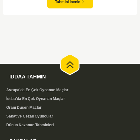
gol bulma ihtimalleri yüksek.
Tahmini İncele
İDDAA TAHMİN
Avrupa'da En Çok Oynanan Maçlar
İddaa'da En Çok Oynanan Maçlar
Oranı Düşen Maçlar
Sakat ve Cezalı Oyuncular
Dünün Kazanan Tahminleri