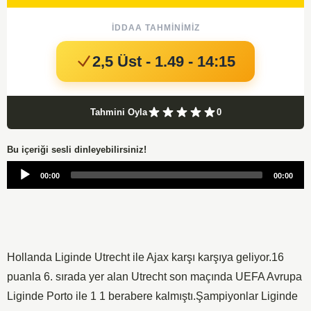
İDDAA TAHMINIMIZ
2,5 Üst - 1.49 - 14:15
Tahmini Oyla
0
Bu içeriği sesli dinleyebilirsiniz!
Audio
00:00
00:00
Player
Hollanda Liginde Utrecht ile Ajax karşı karşıya geliyor.16
puanla 6. sırada yer alan Utrecht son maçında UEFA Avrupa
Liginde Porto ile 1 1 berabere kalmıştı.Şampiyonlar Liginde