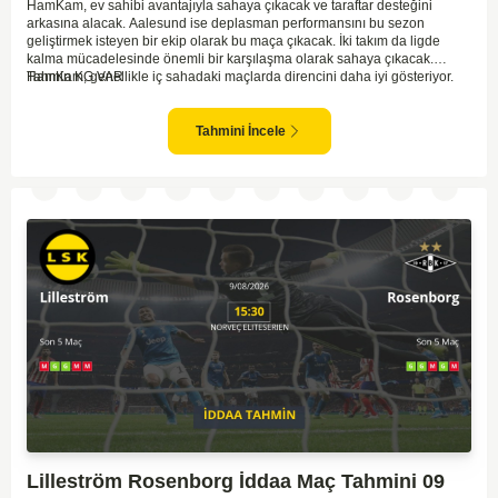
HamKam, ev sahibi avantajıyla sahaya çıkacak ve taraftar desteğini
arkasına alacak. Aalesund ise deplasman performansını bu sezon
geliştirmek isteyen bir ekip olarak bu maça çıkacak. İki takım da ligde
kalma mücadelesinde önemli bir karşılaşma olarak sahaya çıkacak.
HamKam, genellikle iç sahadaki maçlarda direncini daha iyi gösteriyor.
Tahmin KG VAR
Aalesund'un dış saha formu ise bu maçta belirleyici unsurlardan biri
olabilir. Hücum anlamında her iki takım da zaman zaman sıkıntı yaşasa da
gol bulma ihtimalleri yüksek.
Tahmini İncele
Lilleström Rosenborg İddaa Maç Tahmini 09