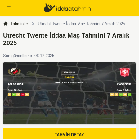
Tahminler
Utrecht Twente İddaa Maç Tahmini 7 Aralık 2025
Utrecht Twente İddaa Maç Tahmini 7 Aralık
2025
Son güncelleme: 06.12.2025
TAHMİN DETAY