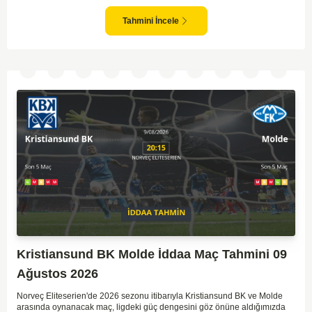
Pendikspor'un maçın kontrolünü elinde tutma olasılığı daha yüksek.
Takımların mevcut form durumları ve geçmiş performanslarına
Tahmini İncele
bakıldığında ev sahibi ekibin galibiyeti daha yüksek bir ihtimal sunuyor.
Kristiansund BK Molde İddaa Maç Tahmini 09
Ağustos 2026
Norveç Eliteserien'de 2026 sezonu itibarıyla Kristiansund BK ve Molde
arasında oynanacak maç, ligdeki güç dengesini göz önüne aldığımızda