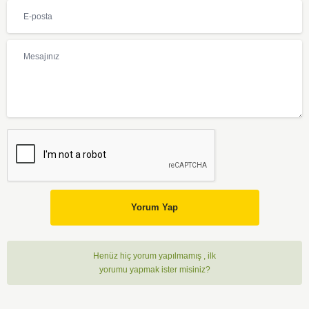
Yorum Yap
Henüz hiç yorum yapılmamış , ilk
yorumu yapmak ister misiniz?