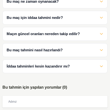
Bu maç ne zaman oynanacak?
Bu maç için iddaa tahmini nedir?
Maçın güncel oranları nereden takip edilir?
Bu maç tahmini nasıl hazırlandı?
İddaa tahminleri kesin kazandırır mı?
Bu tahmin için yapılan yorumlar (0)