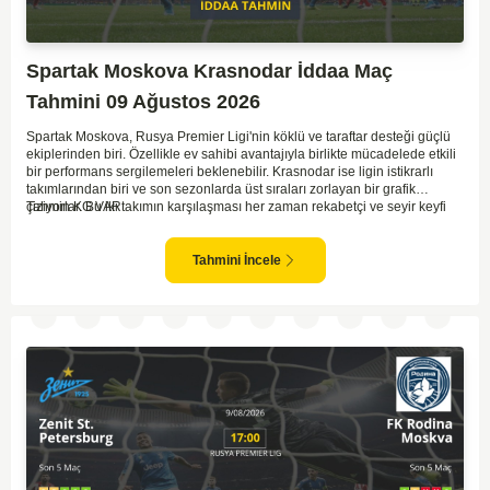
Spartak Moskova Krasnodar İddaa Maç
Tahmini 09 Ağustos 2026
Spartak Moskova, Rusya Premier Ligi'nin köklü ve taraftar desteği güçlü
ekiplerinden biri. Özellikle ev sahibi avantajıyla birlikte mücadelede etkili
bir performans sergilemeleri beklenebilir. Krasnodar ise ligin istikrarlı
takımlarından biri ve son sezonlarda üst sıraları zorlayan bir grafik
çiziyorlar. Bu iki takımın karşılaşması her zaman rekabetçi ve seyir keyfi
Tahmin KG VAR
yüksek oluyor. Spartak Moskova'nın ev sahibi olması, maçı kendi lehlerine
çevirebilecek unsurlar barındırıyor. İki takımın geçmiş karşılaşmalarında
gol bulmakta zorlanmadıkları düşünülürse, bu maçta da her iki ekip gol
Tahmini İncele
atabilir.