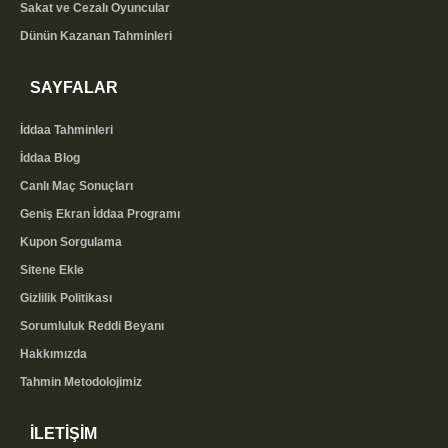
Sakat ve Cezalı Oyuncular
Dünün Kazanan Tahminleri
SAYFALAR
İddaa Tahminleri
İddaa Blog
Canlı Maç Sonuçları
Geniş Ekran İddaa Programı
Kupon Sorgulama
Sitene Ekle
Gizlilik Politikası
Sorumluluk Reddi Beyanı
Hakkımızda
Tahmin Metodolojimiz
İLETİŞİM