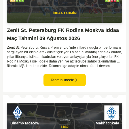
Zenit St. Petersburg FK Rodina Moskva İddaa
Maç Tahmini 09 Ağustos 2026
Zenit St. Petersburg, Rusya Premier Ligi'nde yıllardır güçlü bir performans
sergileyen bir ekip olarak dikkat çekiyor. Ev sahibi avantajlarına ek olarak,
yıllar itibarıyla istikrarlı kadroları ve oyun anlayışlarıyla öne çıkıyorlar. FK
Rodina Moskva ise ligdeki daha yeni ve az tecrübe sahibi takımlardan biri
olarak değerlendirilmekte. Takımın lige adapte olma süreci devam
Tahmin MS 1
ederken, Zenit karşısında özellikle deplasmanda zorlanmaları muhtemel.
Zenit'in ev sahibi avantajı ve daha tecrübeli kadrosu göz önüne
alındığında, maçın genel seyri Zenit'in kontrolünde geçebilir. Bu faktörlerle
Tahmini İncele
birlikte, Zenit'in net bir galibiyete ulaşması olası görünüyor.