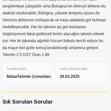
sergilemeye çalışabilir ama Bologna'nın dirençli defansı bu
atakları durdurabilir. Bologna, yüksek tempolu oyunu ile
Venezia defansını zorlayacak ve karşı ataklarla gol bulmayı
hedefleyecektir. Her iki takımın da gol bulmasını
öngörüyorum fakat galibiyeti kimin alacağını tahmin etmek
zor. Her iki takımda ağırlıklı hücum futbolu tercih ediyor bu
da maçın bol golle sonuçlanabileceği anlamına geliyor.
Tahmin 2.5 ÜST Oran 1.89
TAHMIN EDEN
SON GÜNCELLEME
İddaaTahmin Uzmanları
26.03.2025
Sık Sorulan Sorular