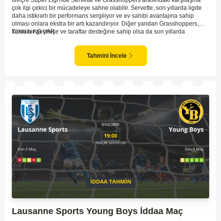
İsviçre Süper Ligi'nde Servette ile Grasshoppers arasındaki karşılaşma
çok ilgi çekici bir mücadeleye sahne olabilir. Servette, son yıllarda ligde
daha istikrarlı bir performans sergiliyor ve ev sahibi avantajına sahip
olması onlara ekstra bir artı kazandırıyor. Diğer yandan Grasshoppers,
köklü bir geçmişe ve taraftar desteğine sahip olsa da son yıllarda
Tahmin KG VAR
beklenilen istikrarı yakalayabilmiş değil. Servette'nin hücum hattı,
genellikle maçlarda gol yollarında etkili olurken, Grasshoppers savunma
anlamında zaman zaman sorunlar yaşayabiliyor. Bu durumda,
Tahmini İncele
karşılaşmanın gollü geçmesi muhtemel gözüküyor. İki takımın oyun tarzını
ve genel performanslarını göz önüne alırsak, karşılıklı gollerin izleneceği
bir maç olabilir.
Lausanne Sports Young Boys İddaa Maç