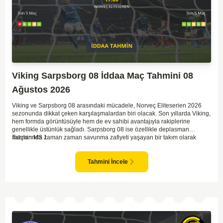
Viking Sarpsborg 08 İddaa Maç Tahmini 08
Ağustos 2026
Viking ve Sarpsborg 08 arasındaki mücadele, Norveç Eliteserien 2026
sezonunda dikkat çeken karşılaşmalardan biri olacak. Son yıllarda Viking,
hem formda görüntüsüyle hem de ev sahibi avantajıyla rakiplerine
genellikle üstünlük sağladı. Sarpsborg 08 ise özellikle deplasman
maçlarında zaman zaman savunma zafiyeti yaşayan bir takım olarak
Tahmin MS 1
dikkat çekiyor. Viking'in sahasında kontrollü oynaması, onları favori
yapıyor. Sarpsborg'un ise sürpriz yapabilme potansiyeli olsa da,
genellikle güçlü rakipler karşısında tutunmakta zorlandıkları biliniyor. Bu
Tahmini İncele
doğrultuda, Viking'in galibiyete yakın olabileceği bir maç beklenebilir.