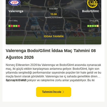
Valerenga Bodo/Glimt İddaa Maç Tahmini 08
Ağustos 2026
Norveç Eliteserien 2026'da Valerenga ve Bodo/Glimt arasında oynanacak
maç, iki güçlü ekibin karşılaşması anlamına geliyor. Bodo/Glimt, ligin son
yıllarında sergilediği performanslar sayesinde popüler bir hale geldi ve bu
maçta favori olarak görülebilir. Valerenga ise iç sahada genellikle dirençli
oyunuyla dikkat çekiyor ve rakiplerine zorlu anlar yaşatabiliyor. Bu iki
Tahmin KG VAR
takım arasındaki maçlar genellikle çekişmeli geçiyor ve bol gollü
karşılaşmalara tanık olabiliyoruz. Taraftar desteğini arkasına alarak
sahasında etkili performans sergileyen Valerenga, Bodo/Glimt karşısında
Tahmini İncele
gol bulmakta zorlanmayabilir. Aynı şekilde, Bodo/Glimt'in de hücum gücü
düşünüldüğünde karşılıklı goller izleyeceğimiz bir maç olması muhtemel
görünüyor.