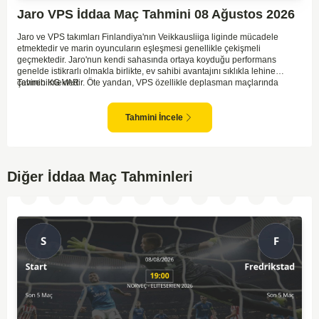
Jaro VPS İddaa Maç Tahmini 08 Ağustos 2026
Jaro ve VPS takımları Finlandiya'nın Veikkausliiga liginde mücadele
etmektedir ve marin oyuncuların eşleşmesi genellikle çekişmeli
geçmektedir. Jaro'nun kendi sahasında ortaya koyduğu performans
genelde istikrarlı olmakla birlikte, ev sahibi avantajını sıklıkla lehine
çevirebilmektedir. Öte yandan, VPS özellikle deplasman maçlarında
Tahmin KG VAR
zaman zaman zorluk yaşayabilmektedir ancak hücum anlamında etkili
anlar yakalayabilmektedir. İki takım arasındaki tarihsel rekabet dikkate
alındığında, maçın dengede geçmesi olasıdır ve her iki tarafın da gol
Tahmini İncele
şansı bulunmaktadır. Özellikle Jaro'nun savunma zaafları ve VPS'nin hızlı
hücum gücü göz önüne alındığında, her iki takımın da fileleri
havalandırması muhtemeldir. Bu bağlamda, maçın hem mücadeleci hem
de gollü geçeceği öngörülmektedir.
Diğer İddaa Maç Tahminleri