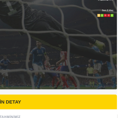
İN DETAY
TAHMINIMIZ