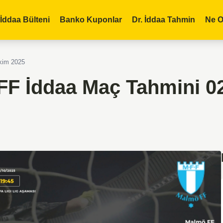
İddaa Bülteni
Banko Kuponlar
Dr. İddaa Tahmin
Ne O
kim 2025
 FF İddaa Maç Tahmini 0