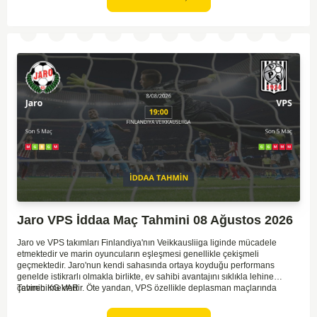
Jaro VPS İddaa Maç Tahmini 08 Ağustos 2026
Jaro ve VPS takımları Finlandiya'nın Veikkausliiga liginde mücadele
etmektedir ve marin oyuncuların eşleşmesi genellikle çekişmeli
geçmektedir. Jaro'nun kendi sahasında ortaya koyduğu performans
genelde istikrarlı olmakla birlikte, ev sahibi avantajını sıklıkla lehine
çevirebilmektedir. Öte yandan, VPS özellikle deplasman maçlarında
Tahmin KG VAR
zaman zaman zorluk yaşayabilmektedir ancak hücum anlamında etkili
anlar yakalayabilmektedir. İki takım arasındaki tarihsel rekabet dikkate