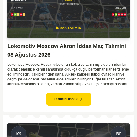
Lokomotiv Moscow Akron İddaa Maç Tahmini
08 Ağustos 2026
Lokomotiv Moscow, Rusya futbolunun köklü ve tanınmış ekiplerinden biri
olarak genellikle kendi sahasında oldukça güçlü performanslar sergileme
eğilimindedir. Rakiplerinden daha yüksek kalibreli futbol oynadıkları ve
geçmişte de önemli başarılar elde ettikleri biliniyor. Diğer taraftan Akron,
daha az tanınmış olsa da, zaman zaman sürpriz sonuçlar almayı başaran
Tahmin MS 1
bir takım olarak dikkat çekmektedir. Ancak genellikle Lokomotiv gibi köklü
ve güçlü ekipler karşısında istikrarlı bir performans sergilemekte
zorlanabilirler. Lokomotiv Moscow'un mevcut form durumunun ve evinde
Tahmini İncele
oynama avantajının, bu karşılaşmada belirleyici olması muhtemel
gözüküyor. Bu sebeple, maç sonucu olarak Lokomotiv’in galibiyetle
ayrılması daha yüksek ihtimal taşımaktadır.