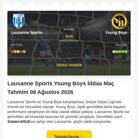
bir maç olabilir.
Lausanne Sports Young Boys İddaa Maç
Tahmini 08 Ağustos 2026
Lausanne Sports ve Young Boys karşılaşması, İsviçre Süper Ligi'nde
önemli bir mücadele olacak. Young Boys, ligde genellikle daha başarılı
performans sergileyen bir ekip olarak dikkat çekiyor. Lausanne Sports ise
genellikle alt sıralarda bulunan bir görüntü sergiliyor. Genellikle zayıf
savunma hattına sahip olan Lausanne, güçlü rakibi karşısında
Tahmin MS 2
zorlanabilir. Young Boys'un hücum hattı rakibine göre daha etkili olabilir.
Maçın sonucunda Young Boys'un galip gelme olasılığı yüksek görünüyor.
Tahmini İncele