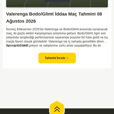
Valerenga Bodo/Glimt İddaa Maç Tahmini 08
Ağustos 2026
Norveç Eliteserien 2026'da Valerenga ve Bodo/Glimt arasında oynanacak
maç, iki güçlü ekibin karşılaşması anlamına geliyor. Bodo/Glimt, ligin son
yıllarında sergilediği performanslar sayesinde popüler bir hale geldi ve bu
maçta favori olarak görülebilir. Valerenga ise iç sahada genellikle dirençli
oyunuyla dikkat çekiyor ve rakiplerine zorlu anlar yaşatabiliyor. Bu iki
Tahmin KG VAR
takım arasındaki maçlar genellikle çekişmeli geçiyor ve bol gollü
karşılaşmalara tanık olabiliyoruz. Taraftar desteğini arkasına alarak
sahasında etkili performans sergileyen Valerenga, Bodo/Glimt karşısında
Tahmini İncele
gol bulmakta zorlanmayabilir. Aynı şekilde, Bodo/Glimt'in de hücum gücü
düşünüldüğünde karşılıklı goller izleyeceğimiz bir maç olması muhtemel
görünüyor.