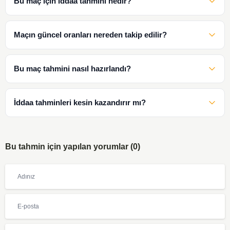
Bu maç için iddaa tahmini nedir?
Maçın güncel oranları nereden takip edilir?
Bu maç tahmini nasıl hazırlandı?
İddaa tahminleri kesin kazandırır mı?
Bu tahmin için yapılan yorumlar (0)