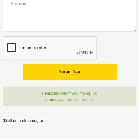
Yorum Yap
Henüz hiç yorum yapılmamış , ilk
yorumu yapmak ister misiniz?
1250
defa okunmuştur.