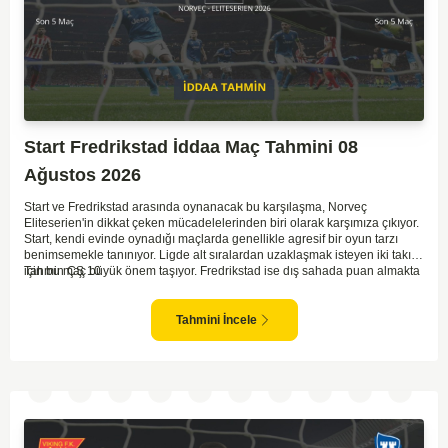
Start Fredrikstad İddaa Maç Tahmini 08
Ağustos 2026
Start ve Fredrikstad arasında oynanacak bu karşılaşma, Norveç
Eliteserien'in dikkat çeken mücadelelerinden biri olarak karşımıza çıkıyor.
Start, kendi evinde oynadığı maçlarda genellikle agresif bir oyun tarzı
benimsemekle tanınıyor. Ligde alt sıralardan uzaklaşmak isteyen iki takım
için bu maç büyük önem taşıyor. Fredrikstad ise dış sahada puan almakta
Tahmin ÇŞ 10
zorlanan bir ekip olarak biliniyor. Bu durum, ev sahibi Start'a karşı
mücadelede zorluk çıkartabilir. Maçın temposunun yüksek olacağını ve
her iki takımın da sonuca gitmeye odaklanacağını düşünüyorum.
Tahmini İncele