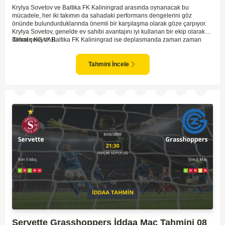
Krylya Sovetov ve Baltika FK Kaliningrad arasında oynanacak bu
mücadele, her iki takımın da sahadaki performans dengelerini göz
önünde bulundurduklarında önemli bir karşılaşma olarak göze çarpıyor.
Krylya Sovetov, genelde ev sahibi avantajını iyi kullanan bir ekip olarak
dikkat çekiyor. Baltika FK Kaliningrad ise deplasmanda zaman zaman
Tahmin KG VAR
sürpriz sonuçlar elde eden bir takım olarak bilinir. Krylya Sovetov'un saha
ve seyirci desteğini arkasına alarak gol yollarında etkili olması, maçın
seyrini değiştirebilecek bir faktör olarak değerlendiriliyor. Bununla birlikte,
Tahmini İncele
Baltika'nın savunma direncini kırabilmesi, maçı daha heyecanlı hale
getirebilir. İki takımın da skor üretme potansiyeline sahip olması göz
önünde bulundurularak, karşılıklı gol olası bir sonuç gibi duruyor.
Servette Grasshoppers İddaa Maç Tahmini 08