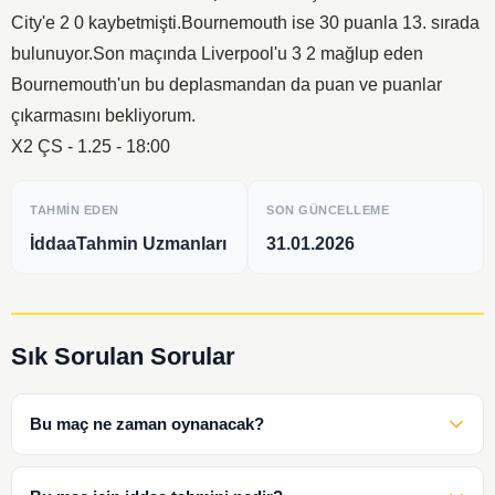
City'e 2 0 kaybetmişti.Bournemouth ise 30 puanla 13. sırada
bulunuyor.Son maçında Liverpool'u 3 2 mağlup eden
Bournemouth'un bu deplasmandan da puan ve puanlar
çıkarmasını bekliyorum.
X2 ÇS - 1.25 - 18:00
TAHMIN EDEN
SON GÜNCELLEME
İddaaTahmin Uzmanları
31.01.2026
Sık Sorulan Sorular
Bu maç ne zaman oynanacak?