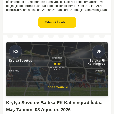
eğilimindedir. Rakiplerinden daha yüksek kalibreli futbol oynadıkları ve
geçmişte de önemli başarılar elde ettikleri biliniyor. Diğer taraftan Akron,
daha az tanınmış olsa da, zaman zaman sürpriz sonuçlar almayı başaran
Tahmin MS 1
bir takım olarak dikkat çekmektedir. Ancak genellikle Lokomotiv gibi köklü
ve güçlü ekipler karşısında istikrarlı bir performans sergilemekte
zorlanabilirler. Lokomotiv Moscow'un mevcut form durumunun ve evinde
Tahmini İncele
oynama avantajının, bu karşılaşmada belirleyici olması muhtemel
gözüküyor. Bu sebeple, maç sonucu olarak Lokomotiv’in galibiyetle
ayrılması daha yüksek ihtimal taşımaktadır.
Krylya Sovetov Baltika FK Kaliningrad İddaa
Maç Tahmini 08 Ağustos 2026