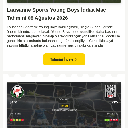
Lausanne Sports Young Boys İddaa Maç
Tahmini 08 Ağustos 2026
Lausanne Sports ve Young Boys karşılaşması, İsviçre Süper Ligi'nde
önemli bir mücadele olacak. Young Boys, ligde genellikle daha başarılı
performans sergileyen bir ekip olarak dikkat çekiyor. Lausanne Sports ise
genellikle alt sıralarda bulunan bir görüntü sergiliyor. Genellikle zayıf
savunma hattına sahip olan Lausanne, güçlü rakibi karşısında
Tahmin MS 2
zorlanabilir. Young Boys'un hücum hattı rakibine göre daha etkili olabilir.
Maçın sonucunda Young Boys'un galip gelme olasılığı yüksek görünüyor.
Tahmini İncele