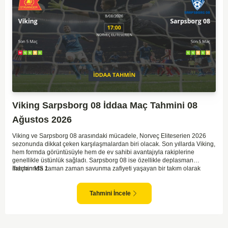
Viking Sarpsborg 08 İddaa Maç Tahmini 08
Ağustos 2026
Viking ve Sarpsborg 08 arasındaki mücadele, Norveç Eliteserien 2026
sezonunda dikkat çeken karşılaşmalardan biri olacak. Son yıllarda Viking,
hem formda görüntüsüyle hem de ev sahibi avantajıyla rakiplerine
genellikle üstünlük sağladı. Sarpsborg 08 ise özellikle deplasman
maçlarında zaman zaman savunma zafiyeti yaşayan bir takım olarak
Tahmin MS 1
dikkat çekiyor. Viking'in sahasında kontrollü oynaması, onları favori
yapıyor. Sarpsborg'un ise sürpriz yapabilme potansiyeli olsa da,
genellikle güçlü rakipler karşısında tutunmakta zorlandıkları biliniyor. Bu
Tahmini İncele
doğrultuda, Viking'in galibiyete yakın olabileceği bir maç beklenebilir.