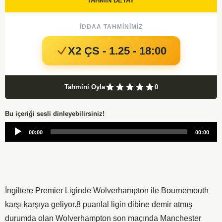
TAHMİN DETAY
İDDAA TAHMINIMIZ
X2 ÇS - 1.25 - 18:00
Tahmini Oyla
0
Bu içeriği sesli dinleyebilirsiniz!
Audio
00:00
00:00
Player
İngiltere Premier Liginde Wolverhampton ile Bournemouth
karşı karşıya geliyor.8 puanlal ligin dibine demir atmış
durumda olan Wolverhampton son maçında Manchester