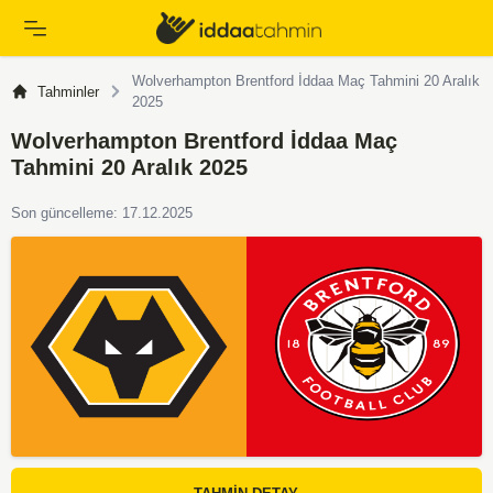
Wolverhampton Brentford İddaa Maç Tahmini 20 Aralık
Tahminler
2025
Wolverhampton Brentford İddaa Maç
Tahmini 20 Aralık 2025
Son güncelleme: 17.12.2025