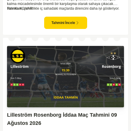
kalma mücadelesinde önemli bir karşılaşma olarak sahaya çıkacak.
HamKam, genellikle iç sahadaki maçlarda direncini daha iyi gösteriyor.
Tahmin KG VAR
Aalesund'un dış saha formu ise bu maçta belirleyici unsurlardan biri
olabilir. Hücum anlamında her iki takım da zaman zaman sıkıntı yaşasa da
gol bulma ihtimalleri yüksek.
Tahmini İncele
Lilleström Rosenborg İddaa Maç Tahmini 09
Ağustos 2026