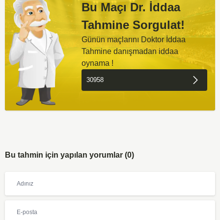
Bu Maçı Dr. İddaa
Tahmine Sorgulat!
Günün maçlarını Doktor İddaa
Tahmine danışmadan iddaa
oynama !
Bu tahmin için yapılan yorumlar (0)