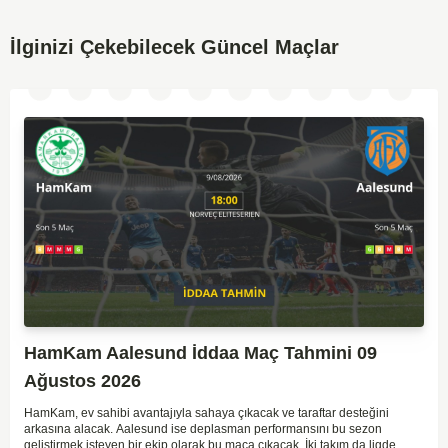
İlginizi Çekebilecek Güncel Maçlar
HamKam Aalesund İddaa Maç Tahmini 09
Ağustos 2026
HamKam, ev sahibi avantajıyla sahaya çıkacak ve taraftar desteğini
arkasına alacak. Aalesund ise deplasman performansını bu sezon
geliştirmek isteyen bir ekip olarak bu maça çıkacak. İki takım da ligde