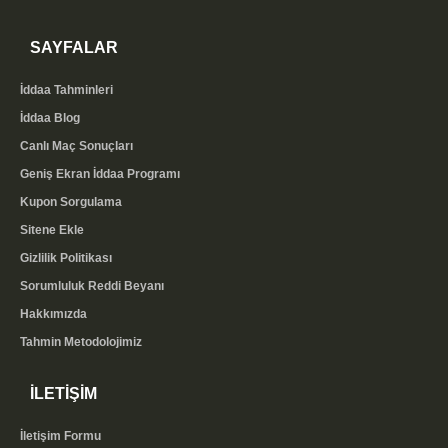
SAYFALAR
İddaa Tahminleri
İddaa Blog
Canlı Maç Sonuçları
Geniş Ekran İddaa Programı
Kupon Sorgulama
Sitene Ekle
Gizlilik Politikası
Sorumluluk Reddi Beyanı
Hakkımızda
Tahmin Metodolojimiz
İLETİŞİM
İletişim Formu