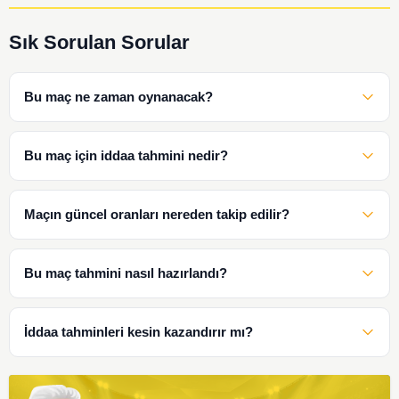
Sık Sorulan Sorular
Bu maç ne zaman oynanacak?
Bu maç için iddaa tahmini nedir?
Maçın güncel oranları nereden takip edilir?
Bu maç tahmini nasıl hazırlandı?
İddaa tahminleri kesin kazandırır mı?