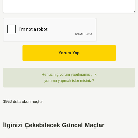
Yorum Yap
Henüz hiç yorum yapılmamış , ilk
yorumu yapmak ister misiniz?
1863
defa okunmuştur.
İlginizi Çekebilecek Güncel Maçlar