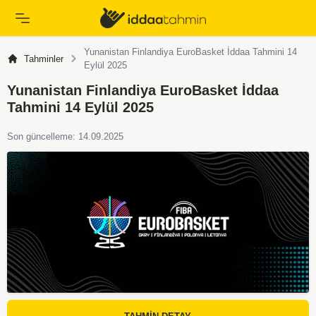
Yunanistan Finlandiya EuroBasket İddaa Tahmini 14
Tahminler
Eylül 2025
Yunanistan Finlandiya EuroBasket İddaa
Tahmini 14 Eylül 2025
Son güncelleme: 14.09.2025