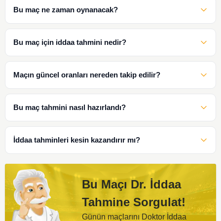
Bu maç ne zaman oynanacak?
Bu maç için iddaa tahmini nedir?
Maçın güncel oranları nereden takip edilir?
Bu maç tahmini nasıl hazırlandı?
İddaa tahminleri kesin kazandırır mı?
Bu Maçı Dr. İddaa
Tahmine Sorgulat!
Günün maçlarını Doktor İddaa