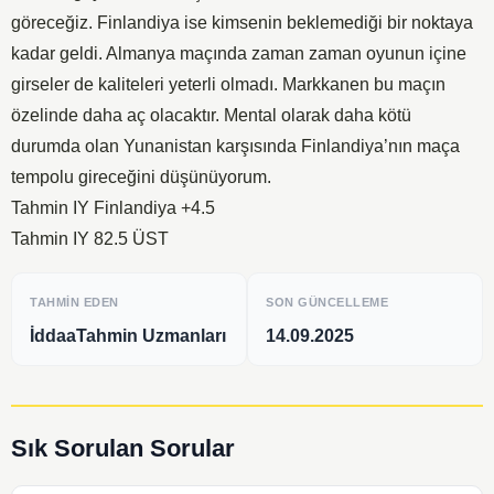
göreceğiz. Finlandiya ise kimsenin beklemediği bir noktaya
kadar geldi. Almanya maçında zaman zaman oyunun içine
girseler de kaliteleri yeterli olmadı. Markkanen bu maçın
özelinde daha aç olacaktır. Mental olarak daha kötü
durumda olan Yunanistan karşısında Finlandiya’nın maça
tempolu gireceğini düşünüyorum.
Tahmin IY Finlandiya +4.5
Tahmin IY 82.5 ÜST
TAHMIN EDEN
SON GÜNCELLEME
İddaaTahmin Uzmanları
14.09.2025
Sık Sorulan Sorular