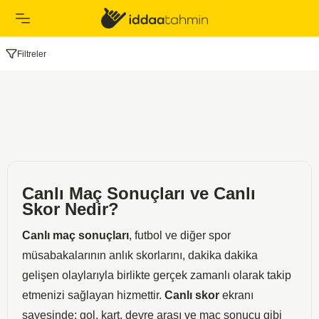
Filtreler
Canlı Maç Sonuçları ve Canlı
Skor Nedir?
Canlı maç sonuçları
, futbol ve diğer spor
müsabakalarının anlık skorlarını, dakika dakika
gelişen olaylarıyla birlikte gerçek zamanlı olarak takip
etmenizi sağlayan hizmettir.
Canlı skor
ekranı
sayesinde; gol, kart, devre arası ve maç sonucu gibi