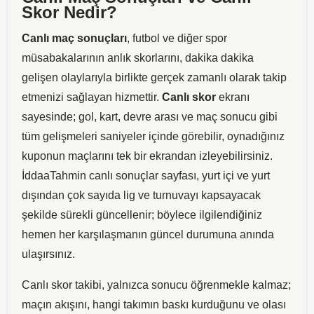
Skor Nedir?
Canlı maç sonuçları
, futbol ve diğer spor
müsabakalarının anlık skorlarını, dakika dakika
gelişen olaylarıyla birlikte gerçek zamanlı olarak takip
etmenizi sağlayan hizmettir.
Canlı skor
ekranı
sayesinde; gol, kart, devre arası ve maç sonucu gibi
tüm gelişmeleri saniyeler içinde görebilir, oynadığınız
kuponun maçlarını tek bir ekrandan izleyebilirsiniz.
İddaaTahmin canlı sonuçlar sayfası, yurt içi ve yurt
dışından çok sayıda lig ve turnuvayı kapsayacak
şekilde sürekli güncellenir; böylece ilgilendiğiniz
hemen her karşılaşmanın güncel durumuna anında
ulaşırsınız.
Canlı skor takibi, yalnızca sonucu öğrenmekle kalmaz;
maçın akışını, hangi takımın baskı kurduğunu ve olası