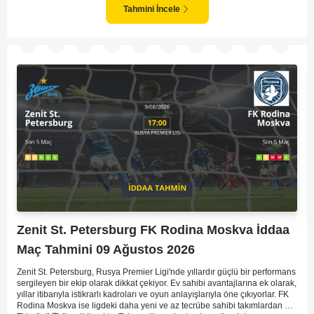
gol bulmakta zorlanmadıkları düşünülürse, bu maçta da her iki ekip gol
Tahmini İncele
atabilir.
Zenit St. Petersburg FK Rodina Moskva İddaa
Maç Tahmini 09 Ağustos 2026
Zenit St. Petersburg, Rusya Premier Ligi'nde yıllardır güçlü bir performans
sergileyen bir ekip olarak dikkat çekiyor. Ev sahibi avantajlarına ek olarak,
yıllar itibarıyla istikrarlı kadroları ve oyun anlayışlarıyla öne çıkıyorlar. FK
Rodina Moskva ise ligdeki daha yeni ve az tecrübe sahibi takımlardan biri