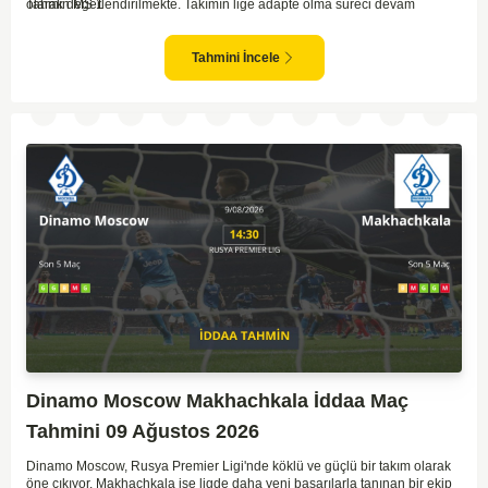
olarak değerlendirilmekte. Takımın lige adapte olma süreci devam
Tahmin MS 1
ederken, Zenit karşısında özellikle deplasmanda zorlanmaları muhtemel.
Zenit'in ev sahibi avantajı ve daha tecrübeli kadrosu göz önüne
alındığında, maçın genel seyri Zenit'in kontrolünde geçebilir. Bu faktörlerle
Tahmini İncele
birlikte, Zenit'in net bir galibiyete ulaşması olası görünüyor.
Dinamo Moscow Makhachkala İddaa Maç
Tahmini 09 Ağustos 2026
Dinamo Moscow, Rusya Premier Ligi'nde köklü ve güçlü bir takım olarak
öne çıkıyor. Makhachkala ise ligde daha yeni başarılarla tanınan bir ekip