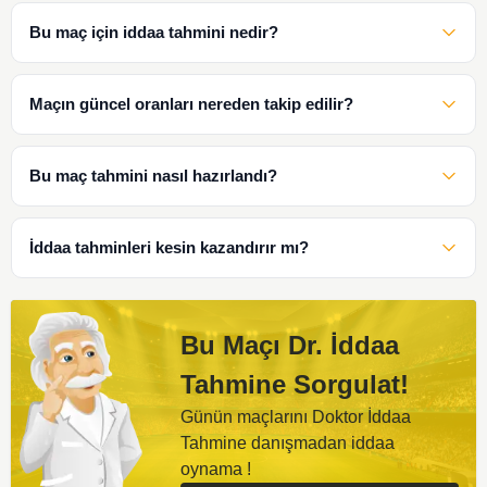
Bu maç için iddaa tahmini nedir?
Maçın güncel oranları nereden takip edilir?
Bu maç tahmini nasıl hazırlandı?
İddaa tahminleri kesin kazandırır mı?
Bu Maçı Dr. İddaa
Tahmine Sorgulat!
Günün maçlarını Doktor İddaa
Tahmine danışmadan iddaa
oynama !