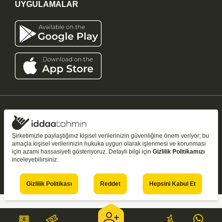
UYGULAMALAR
iddaatahmin11.com
-
Copyright © 2005-2026
Tüm Hakları Saklıdır
Şirketimizle paylaştığınız kişisel verilerinizin güvenliğine önem veriyor; bu
amaçla kişisel verilerinizin hukuka uygun olarak işlenmesi ve korunması
Bu sitedeki tahmin ve analizler yalnızca
bilgilendirme amaçlıdır
;
18+
için azami hassasiyeti gösteriyoruz. Detaylı bilgi için
Gizlilik Politikamızı
kazanç garantisi vermez. Şans oyunları bağımlılık yapabilir — bilinçli ve
inceleyebilirsiniz.
kontrollü oynayın.
18 yaşından küçüklerin şans oyunu oynaması yasaktır.
Gizlilik Politikası
Reddet
Hepsini Kabul Et