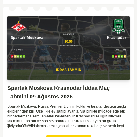
Spartak Moskova Krasnodar İddaa Maç
Tahmini 09 Ağustos 2026
Spartak Moskova, Rusya Premier Ligi'nin köklü ve taraftar desteği güçlü
ekiplerinden biri. Özellikle ev sahibi avantajıyla birlikte mücadelede etkili
bir performans sergilemeleri beklenebilir. Krasnodar ise ligin istikrarlı
takımlarından biri ve son sezonlarda üst sıraları zorlayan bir grafik
çiziyorlar. Bu iki takımın karşılaşması her zaman rekabetçi ve seyir keyfi
Tahmin KG VAR
yüksek oluyor. Spartak Moskova'nın ev sahibi olması, maçı kendi lehlerine
çevirebilecek unsurlar barındırıyor. İki takımın geçmiş karşılaşmalarında