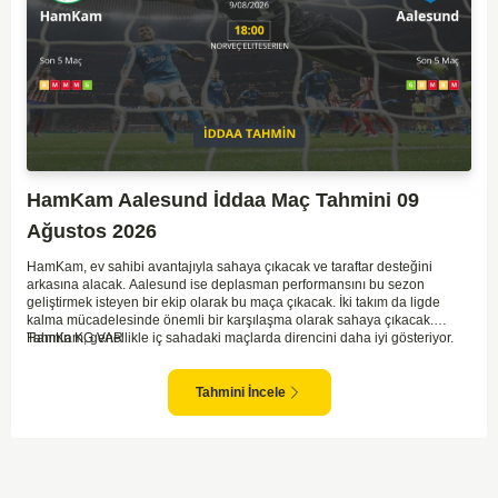
HamKam Aalesund İddaa Maç Tahmini 09
Ağustos 2026
HamKam, ev sahibi avantajıyla sahaya çıkacak ve taraftar desteğini
arkasına alacak. Aalesund ise deplasman performansını bu sezon
geliştirmek isteyen bir ekip olarak bu maça çıkacak. İki takım da ligde
kalma mücadelesinde önemli bir karşılaşma olarak sahaya çıkacak.
HamKam, genellikle iç sahadaki maçlarda direncini daha iyi gösteriyor.
Tahmin KG VAR
Aalesund'un dış saha formu ise bu maçta belirleyici unsurlardan biri
olabilir. Hücum anlamında her iki takım da zaman zaman sıkıntı yaşasa da
gol bulma ihtimalleri yüksek.
Tahmini İncele