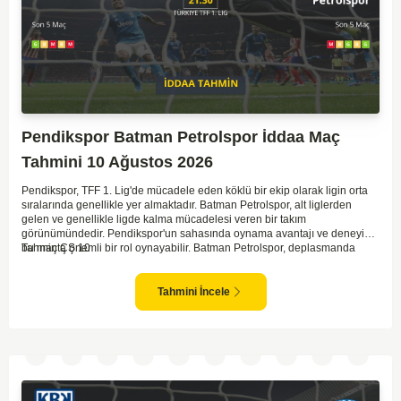
Pendikspor Batman Petrolspor İddaa Maç
Tahmini 10 Ağustos 2026
Pendikspor, TFF 1. Lig'de mücadele eden köklü bir ekip olarak ligin orta
sıralarında genellikle yer almaktadır. Batman Petrolspor, alt liglerden
gelen ve genellikle ligde kalma mücadelesi veren bir takım
görünümündedir. Pendikspor'un sahasında oynama avantajı ve deneyimi,
bu maçta önemli bir rol oynayabilir. Batman Petrolspor, deplasmanda
Tahmin ÇŞ 10
özellikle zorluk yaşayan bir ekip olarak dikkat çekiyor. Bu bağlamda,
Pendikspor'un maçın kontrolünü elinde tutma olasılığı daha yüksek.
Takımların mevcut form durumları ve geçmiş performanslarına
Tahmini İncele
bakıldığında ev sahibi ekibin galibiyeti daha yüksek bir ihtimal sunuyor.