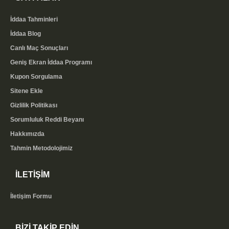
İddaa Tahminleri
İddaa Blog
Canlı Maç Sonuçları
Geniş Ekran İddaa Programı
Kupon Sorgulama
Sitene Ekle
Gizlilik Politikası
Sorumluluk Reddi Beyanı
Hakkımızda
Tahmin Metodolojimiz
İLETİŞİM
İletişim Formu
BİZİ TAKİP EDİN