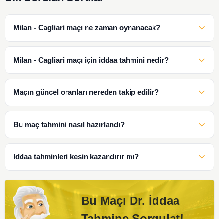
Milan - Cagliari maçı ne zaman oynanacak?
Milan - Cagliari maçı için iddaa tahmini nedir?
Maçın güncel oranları nereden takip edilir?
Bu maç tahmini nasıl hazırlandı?
İddaa tahminleri kesin kazandırır mı?
Bu Maçı Dr. İddaa
Tahmine Sorgulat!