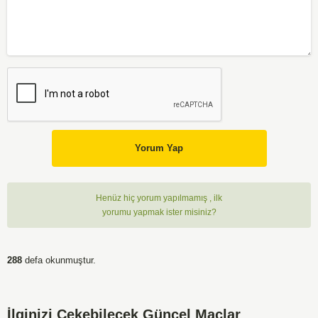
Yorum Yap
Henüz hiç yorum yapılmamış , ilk
yorumu yapmak ister misiniz?
288
defa okunmuştur.
İlginizi Çekebilecek Güncel Maçlar