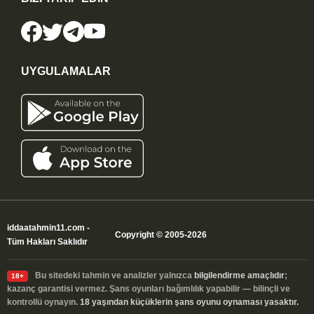
UYGULAMALAR
iddaatahmin11.com
-
Copyright © 2005-2026
Tüm Hakları Saklıdır
Bu sitedeki tahmin ve analizler yalnızca
bilgilendirme amaçlıdır
;
18+
kazanç garantisi vermez. Şans oyunları bağımlılık yapabilir — bilinçli ve
kontrollü oynayın.
18 yaşından küçüklerin şans oyunu oynaması yasaktır.