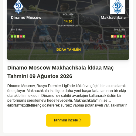
Dinamo Moscow Makhachkala İddaa Maç
Tahmini 09 Ağustos 2026
Dinamo Moscow, Rusya Premier Ligi'nde köklü ve güçlü bir takım olarak
öne çıkıyor. Makhachkala ise ligde daha yeni başarılarla tanınan bir ekip
olarak bilinmektedir. Dinamo, ev sahibi avantajını kullanarak üstün bir
performans sergilemeyi hedefleyecektir. Makhachkala'nın ise
deplasmanda direnç göstererek sürpriz yapma potansiyeli var. Takımların
Tahmin KG VAR
genel form durumları ve önceki maçlardaki performanslarına bakıldığında,
karşılıklı goller izleyebileceğimiz bir mücadele olası görünüyor. Taktiksel
açıdan dengeli bir maç olması beklenirken, seyir zevki yüksek bir
Tahmini İncele
karşılaşma bizleri bekliyor.