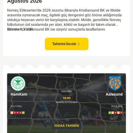
Ağustos 2026
Norveç Eliteserien'de 2026 sezonu itibarıyla Kristiansund BK ve Molde
arasında oynanacak maç, ligdeki güç dengesini göz önüne aldığımızda
oldukça heyecan verici bir karşılaşma olabilir. Molde, genellikle Norveç
futbolunun üst sıralarında yer alan, köklü ve başarılı bir takım olarak
bilinirken, Kristiansund BK ise sürpriz sonuçlarla taraftarlarını
Tahmin KG VAR
sevindirebilen bir ekip. Kristiansund'un sahasında oynayacak olması,
saha avantajını kullanma olasılıklarını artırıyor. Ancak Molde'nin tecrübe
ve kadro kalitesi faktörleri dikkate alındığında, deplasmanda da etkili bir
Tahmini İncele
performans sergilemesi beklenebilir. İki takımın son dönem form durumları
ve genel konumları düşünüldüğünde, dengeli bir mücadele izleme
olasılığı yüksek. Maçın gol pozisyonları açısından zengin geçmesi ve her
iki takımın da sahada etkili olması muhtemel.