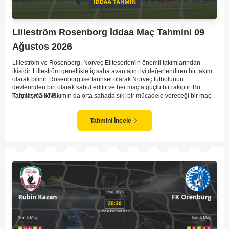
Lilleström Rosenborg İddaa Maç Tahmini 09
Ağustos 2026
Lilleström ve Rosenborg, Norveç Eliteserien'in önemli takımlarından
ikisidir. Lilleström genellikle iç saha avantajını iyi değerlendiren bir takım
olarak bilinir. Rosenborg ise tarihsel olarak Norveç futbolunun
devlerinden biri olarak kabul edilir ve her maçta güçlü bir rakiptir. Bu
karşılaşma iki takımın da orta sahada sıkı bir mücadele vereceği bir maç
Tahmin KG VAR
olacaktır. Lilleström'ün iç saha performansı ve Rosenborg'un deplasman
oyunundaki etkisi birlikte düşünüldüğünde, maçın dengede geçmesi
olasıdır. İki takımın da gol atma potansiyeli yüksek olduğu için karşılıklı
Tahmini İncele
goller izlenebilir.