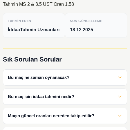
Tahmin MS 2 & 3.5 ÜST Oran 1.58
TAHMIN EDEN
SON GÜNCELLEME
İddaaTahmin Uzmanları
18.12.2025
Sık Sorulan Sorular
Bu maç ne zaman oynanacak?
Bu maç için iddaa tahmini nedir?
Maçın güncel oranları nereden takip edilir?