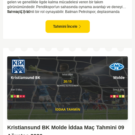
gelen ve genellikle ligde kalma mücadelesi veren bir takım
görünümündedir. Pendikspor'un sahasında oynama avantajı ve deneyimi,
bu maçta önemli bir rol oynayabilir. Batman Petrolspor, deplasmanda
Tahmin ÇŞ 10
özellikle zorluk yaşayan bir ekip olarak dikkat çekiyor. Bu bağlamda,
Pendikspor'un maçın kontrolünü elinde tutma olasılığı daha yüksek.
Takımların mevcut form durumları ve geçmiş performanslarına
Tahmini İncele
bakıldığında ev sahibi ekibin galibiyeti daha yüksek bir ihtimal sunuyor.
Kristiansund BK Molde İddaa Maç Tahmini 09