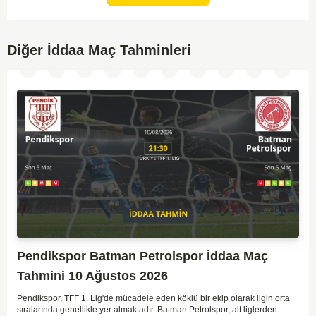
Diğer İddaa Maç Tahminleri
Pendikspor Batman Petrolspor İddaa Maç
Tahmini 10 Ağustos 2026
Pendikspor, TFF 1. Lig'de mücadele eden köklü bir ekip olarak ligin orta
sıralarında genellikle yer almaktadır. Batman Petrolspor, alt liglerden