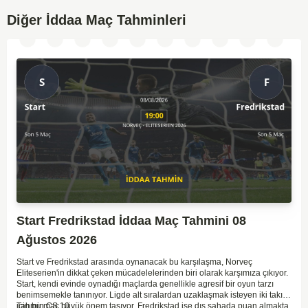
de gollü geçeceği öngörülmektedir.
Diğer İddaa Maç Tahminleri
Start Fredrikstad İddaa Maç Tahmini 08
Ağustos 2026
Start ve Fredrikstad arasında oynanacak bu karşılaşma, Norveç
Eliteserien'in dikkat çeken mücadelelerinden biri olarak karşımıza çıkıyor.
Start, kendi evinde oynadığı maçlarda genellikle agresif bir oyun tarzı
benimsemekle tanınıyor. Ligde alt sıralardan uzaklaşmak isteyen iki takım
için bu maç büyük önem taşıyor. Fredrikstad ise dış sahada puan almakta
Tahmin ÇŞ 10