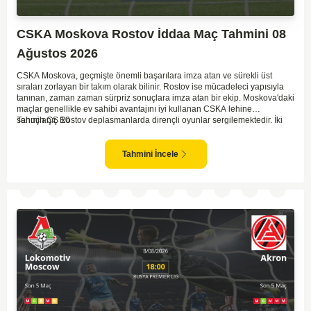
CSKA Moskova Rostov İddaa Maç Tahmini 08
Ağustos 2026
CSKA Moskova, geçmişte önemli başarılara imza atan ve sürekli üst
sıraları zorlayan bir takım olarak bilinir. Rostov ise mücadeleci yapısıyla
tanınan, zaman zaman sürpriz sonuçlara imza atan bir ekip. Moskova'daki
maçlar genellikle ev sahibi avantajını iyi kullanan CSKA lehine
sonuçlanır. Rostov deplasmanlarda dirençli oyunlar sergilemektedir. İki
Tahmin ÇŞ 10
takım arasındaki genel denge, CSKA'nın az farkla da olsa üstün olduğunu
göstermektedir. CSKA'nın evinde oynayacak olması ve genel istatistikler
göz önüne alındığında, CSKA'nın sahasında kolay kolay puan
Tahmini İncele
kaybetmeyeceğini söyleyebiliriz.