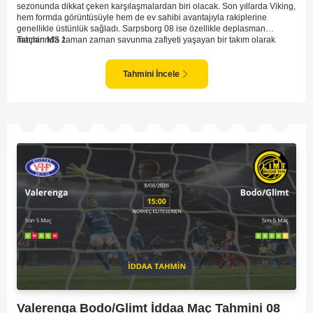
sezonunda dikkat çeken karşılaşmalardan biri olacak. Son yıllarda Viking,
hem formda görüntüsüyle hem de ev sahibi avantajıyla rakiplerine
genellikle üstünlük sağladı. Sarpsborg 08 ise özellikle deplasman
maçlarında zaman zaman savunma zafiyeti yaşayan bir takım olarak
Tahmin MS 1
dikkat çekiyor. Viking'in sahasında kontrollü oynaması, onları favori
yapıyor. Sarpsborg'un ise sürpriz yapabilme potansiyeli olsa da,
genellikle güçlü rakipler karşısında tutunmakta zorlandıkları biliniyor. Bu
Tahmini İncele
doğrultuda, Viking'in galibiyete yakın olabileceği bir maç beklenebilir.
Valerenga Bodo/Glimt İddaa Maç Tahmini 08