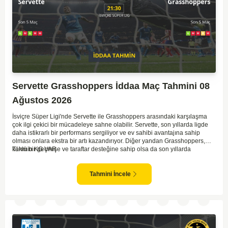
Servette Grasshoppers İddaa Maç Tahmini 08
Ağustos 2026
İsviçre Süper Ligi'nde Servette ile Grasshoppers arasındaki karşılaşma
çok ilgi çekici bir mücadeleye sahne olabilir. Servette, son yıllarda ligde
daha istikrarlı bir performans sergiliyor ve ev sahibi avantajına sahip
olması onlara ekstra bir artı kazandırıyor. Diğer yandan Grasshoppers,
köklü bir geçmişe ve taraftar desteğine sahip olsa da son yıllarda
Tahmin KG VAR
beklenilen istikrarı yakalayabilmiş değil. Servette'nin hücum hattı,
genellikle maçlarda gol yollarında etkili olurken, Grasshoppers savunma
anlamında zaman zaman sorunlar yaşayabiliyor. Bu durumda,
Tahmini İncele
karşılaşmanın gollü geçmesi muhtemel gözüküyor. İki takımın oyun tarzını
ve genel performanslarını göz önüne alırsak, karşılıklı gollerin izleneceği
bir maç olabilir.