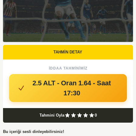
TAHMİN DETAY
İDDAA TAHMINIMIZ
2.5 ALT - Oran 1.64 - Saat
17:30
Tahmini Oyla
0
Bu içeriği sesli dinleyebilirsiniz!