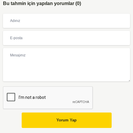
Bu tahmin için yapılan yorumlar (0)
Yorum Yap