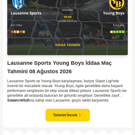
Lausanne Sports Young Boys İddaa Maç
Tahmini 08 Ağustos 2026
Lausanne Sports ve Young Boys karşılaşması, İsviçre Süper Ligi'nde
önemli bir mücadele olacak. Young Boys, ligde genellikle daha başarılı
performans sergileyen bir ekip olarak dikkat çekiyor. Lausanne Sports ise
genellikle alt sıralarda bulunan bir görüntü sergiliyor. Genellikle zayıf
savunma hattına sahip olan Lausanne, güçlü rakibi karşısında
Tahmin MS 2
zorlanabilir. Young Boys'un hücum hattı rakibine göre daha etkili olabilir.
Maçın sonucunda Young Boys'un galip gelme olasılığı yüksek görünüyor.
Tahmini İncele