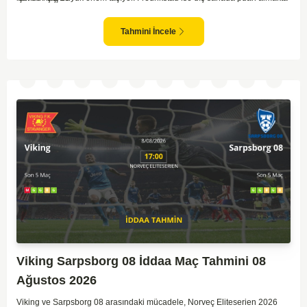
zorlanan bir ekip olarak biliniyor. Bu durum, ev sahibi Start'a karşı
mücadelede zorluk çıkartabilir. Maçın temposunun yüksek olacağını ve
her iki takımın da sonuca gitmeye odaklanacağını düşünüyorum.
Tahmini İncele
Viking Sarpsborg 08 İddaa Maç Tahmini 08
Ağustos 2026
Viking ve Sarpsborg 08 arasındaki mücadele, Norveç Eliteserien 2026