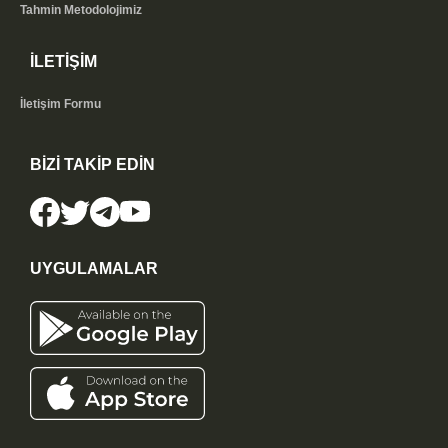
Tahmin Metodolojimiz
İLETİŞİM
İletişim Formu
BİZİ TAKİP EDİN
UYGULAMALAR