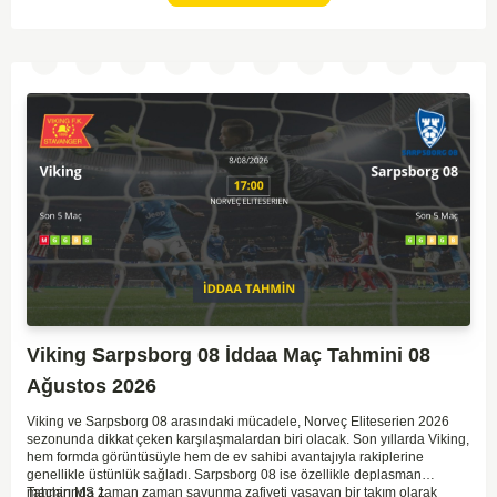
Viking Sarpsborg 08 İddaa Maç Tahmini 08
Ağustos 2026
Viking ve Sarpsborg 08 arasındaki mücadele, Norveç Eliteserien 2026
sezonunda dikkat çeken karşılaşmalardan biri olacak. Son yıllarda Viking,
hem formda görüntüsüyle hem de ev sahibi avantajıyla rakiplerine
genellikle üstünlük sağladı. Sarpsborg 08 ise özellikle deplasman
maçlarında zaman zaman savunma zafiyeti yaşayan bir takım olarak
Tahmin MS 1