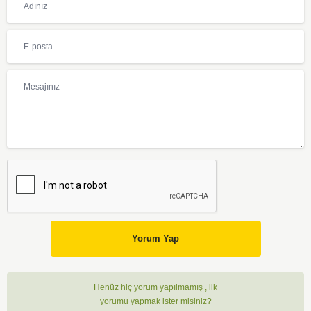
Yorum Yap
Henüz hiç yorum yapılmamış , ilk
yorumu yapmak ister misiniz?