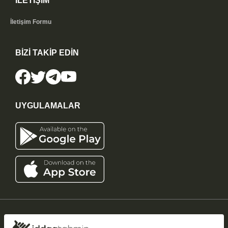
İLETİŞİM
İletişim Formu
BİZİ TAKİP EDİN
UYGULAMALAR
iddaatahmin11.com
-
Copyright © 2005-2026