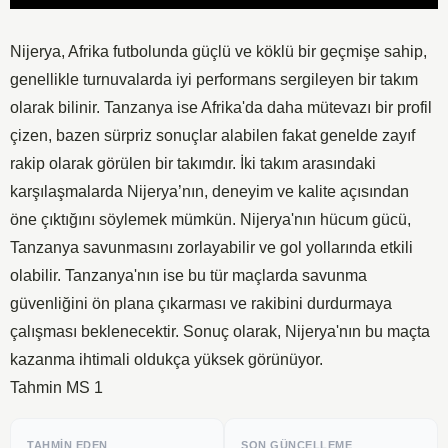
Player
Nijerya, Afrika futbolunda güçlü ve köklü bir geçmişe sahip,
genellikle turnuvalarda iyi performans sergileyen bir takım
olarak bilinir. Tanzanya ise Afrika'da daha mütevazı bir profil
çizen, bazen sürpriz sonuçlar alabilen fakat genelde zayıf
rakip olarak görülen bir takımdır. İki takım arasındaki
karşılaşmalarda Nijerya’nın, deneyim ve kalite açısından
öne çıktığını söylemek mümkün. Nijerya'nın hücum gücü,
Tanzanya savunmasını zorlayabilir ve gol yollarında etkili
olabilir. Tanzanya'nın ise bu tür maçlarda savunma
güvenliğini ön plana çıkarması ve rakibini durdurmaya
çalışması beklenecektir. Sonuç olarak, Nijerya'nın bu maçta
kazanma ihtimali oldukça yüksek görünüyor.
Tahmin MS 1
TAHMIN EDEN
SON GÜNCELLEME