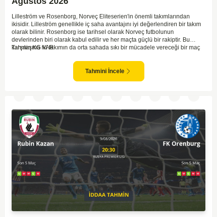
Ağustos 2026
Lilleström ve Rosenborg, Norveç Eliteserien'in önemli takımlarından
ikisidir. Lilleström genellikle iç saha avantajını iyi değerlendiren bir takım
olarak bilinir. Rosenborg ise tarihsel olarak Norveç futbolunun
devlerinden biri olarak kabul edilir ve her maçta güçlü bir rakiptir. Bu
karşılaşma iki takımın da orta sahada sıkı bir mücadele vereceği bir maç
Tahmin KG VAR
olacaktır. Lilleström'ün iç saha performansı ve Rosenborg'un deplasman
oyunundaki etkisi birlikte düşünüldüğünde, maçın dengede geçmesi
olasıdır. İki takımın da gol atma potansiyeli yüksek olduğu için karşılıklı
Tahmini İncele
goller izlenebilir.