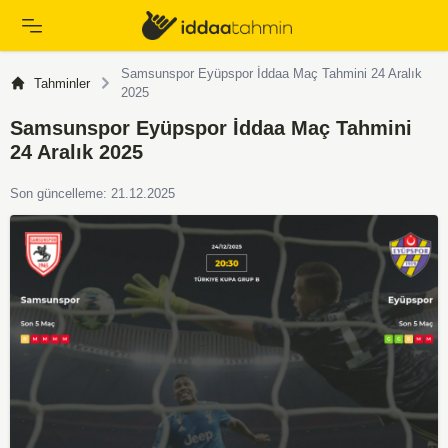
Samsunspor Eyüpspor İddaa Maç Tahmini 24 Aralık
Tahminler
2025
Samsunspor Eyüpspor İddaa Maç Tahmini
24 Aralık 2025
Son güncelleme: 21.12.2025