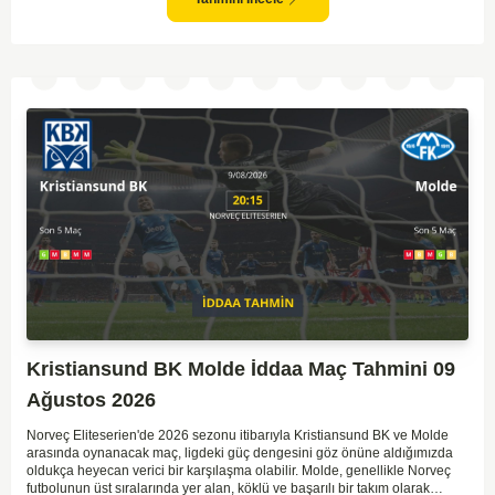
bakıldığında ev sahibi ekibin galibiyeti daha yüksek bir ihtimal sunuyor.
Kristiansund BK Molde İddaa Maç Tahmini 09
Ağustos 2026
Norveç Eliteserien'de 2026 sezonu itibarıyla Kristiansund BK ve Molde
arasında oynanacak maç, ligdeki güç dengesini göz önüne aldığımızda
oldukça heyecan verici bir karşılaşma olabilir. Molde, genellikle Norveç
futbolunun üst sıralarında yer alan, köklü ve başarılı bir takım olarak