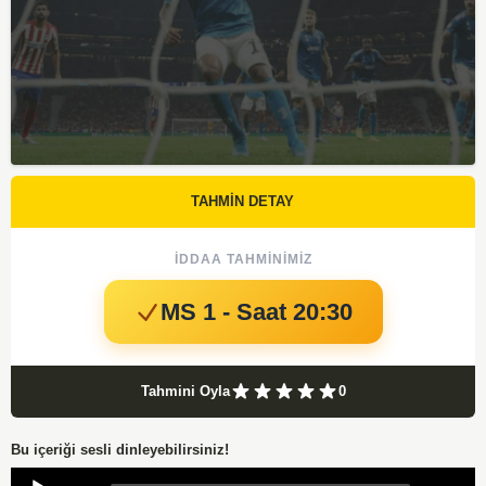
TAHMİN DETAY
İDDAA TAHMINIMIZ
MS 1 - Saat 20:30
Tahmini Oyla
0
Bu içeriği sesli dinleyebilirsiniz!
Audio