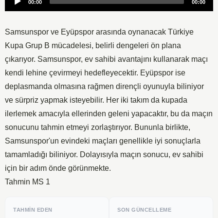
00:00
00:00
Player
Samsunspor ve Eyüpspor arasında oynanacak Türkiye
Kupa Grup B mücadelesi, belirli dengeleri ön plana
çıkarıyor. Samsunspor, ev sahibi avantajını kullanarak maçı
kendi lehine çevirmeyi hedefleyecektir. Eyüpspor ise
deplasmanda olmasına rağmen dirençli oyunuyla biliniyor
ve sürpriz yapmak isteyebilir. Her iki takım da kupada
ilerlemek amacıyla ellerinden geleni yapacaktır, bu da maçın
sonucunu tahmin etmeyi zorlaştırıyor. Bununla birlikte,
Samsunspor'un evindeki maçları genellikle iyi sonuçlarla
tamamladığı biliniyor. Dolayısıyla maçın sonucu, ev sahibi
için bir adım önde görünmekte.
Tahmin MS 1
TAHMIN EDEN
SON GÜNCELLEME